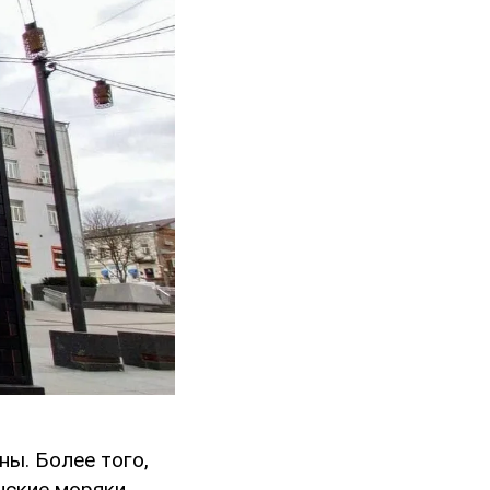
ы. Более того,
инские моряки