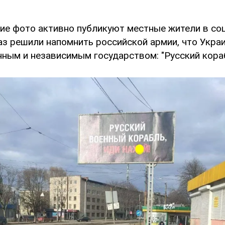
е фото активно публикуют местные жители в соц
аз решили напомнить российской армии, что Укра
ным и независимым государством: "Русский корабл