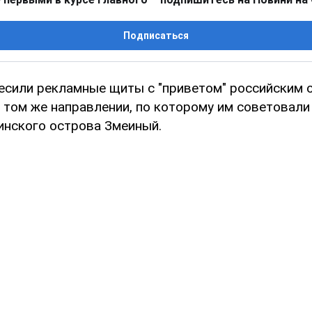
Подписаться
есили рекламные щиты с "приветом" российским 
 том же направлении, по которому им советовали
инского острова Змеиный.