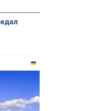
редал