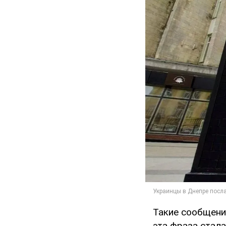
Такие сообщени
эта фраза стала