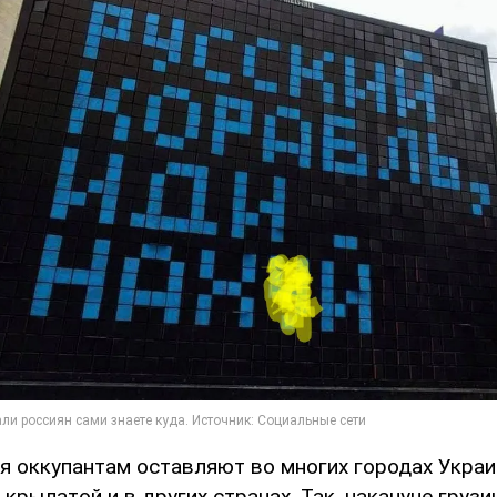
я оккупантам оставляют во многих городах Украин
 крылатой и в других странах. Так, накануне груз