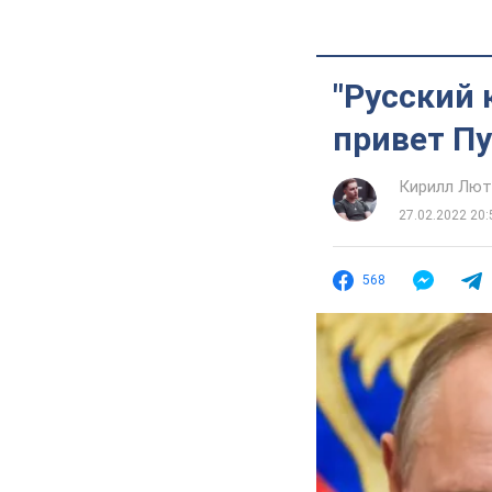
"Русский 
привет Пу
Кирилл Лю
27.02.2022 20:
568