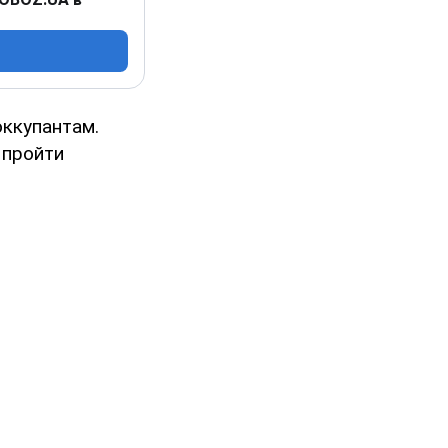
оккупантам.
 пройти