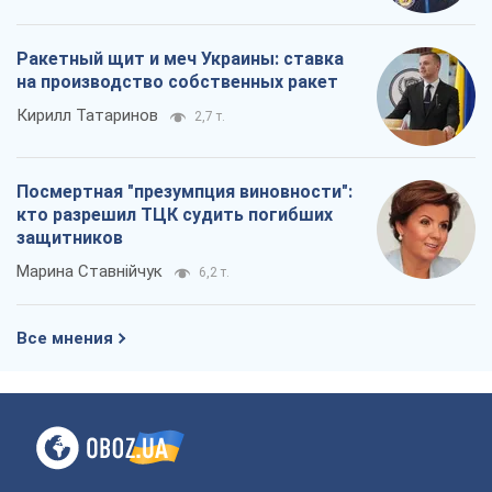
Ракетный щит и меч Украины: ставка
на производство собственных ракет
Кирилл Татаринов
2,7 т.
Посмертная "презумпция виновности":
кто разрешил ТЦК судить погибших
защитников
Марина Ставнійчук
6,2 т.
Все мнения