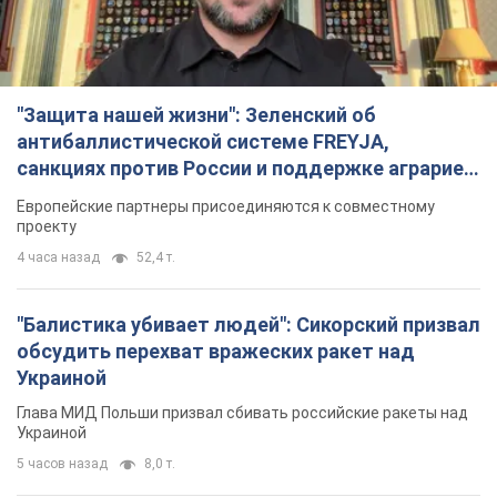
"Защита нашей жизни": Зеленский об
антибаллистической системе FREYJA,
санкциях против России и поддержке аграриев.
Видео
Европейские партнеры присоединяются к совместному
проекту
4 часа назад
52,4 т.
"Балистика убивает людей": Сикорский призвал
обсудить перехват вражеских ракет над
Украиной
Глава МИД Польши призвал сбивать российские ракеты над
Украиной
5 часов назад
8,0 т.