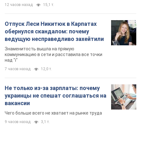
12 часов назад
15,1 т.
Отпуск Леси Никитюк в Карпатах
обернулся скандалом: почему
ведущую несправедливо захейтили
Знаменитость вышла на прямую
коммуникацию в сети и расставила все точки
над "i"
7 часов назад
12,0 т.
Не только из-за зарплаты: почему
украинцы не спешат соглашаться на
вакансии
Чего больше всего не хватает на рынке труда
9 часов назад
3,1 т.