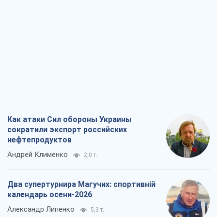
Как атаки Сил обороны Украины
сократили экспорт российских
нефтепродуктов
Андрей Клименко
2,0 т.
Два супертурнира Магучих: спортивній
календарь осени-2026
Александр Липенко
5,3 т.