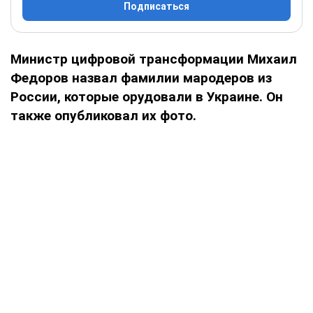
Подписаться
Министр цифровой трансформации Михаил
Федоров назвал фамилии мародеров из
России, которые орудовали в Украине. Он
также опубликовал их фото.