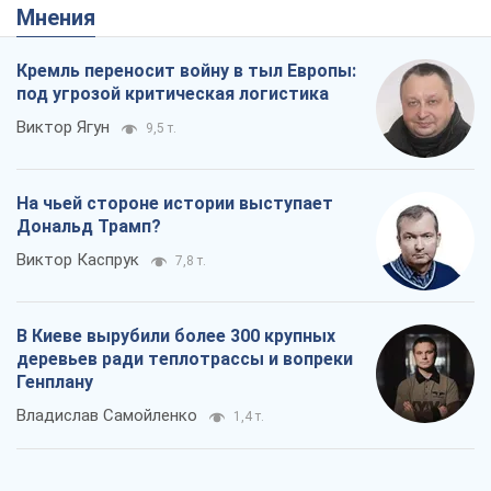
Мнения
Кремль переносит войну в тыл Европы:
под угрозой критическая логистика
Виктор Ягун
9,5 т.
На чьей стороне истории выступает
Дональд Трамп?
Виктор Каспрук
7,8 т.
В Киеве вырубили более 300 крупных
деревьев ради теплотрассы и вопреки
Генплану
Владислав Самойленко
1,4 т.