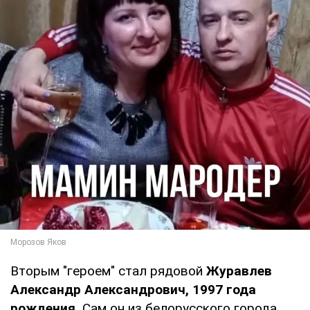
Вторым "героем" стал рядовой
Журавлев
Александр Александрович, 1997 года
рождения.
Сам он из белорусского города