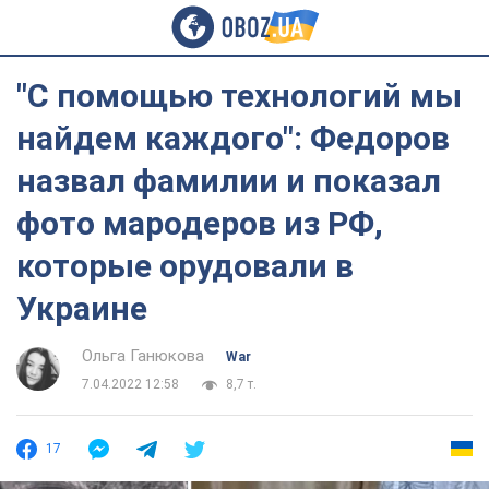
"С помощью технологий мы
найдем каждого": Федоров
назвал фамилии и показал
фото мародеров из РФ,
которые орудовали в
Украине
Ольга Ганюкова
War
7.04.2022 12:58
8,7 т.
17