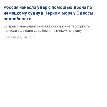
Россия нанесла удар с помощью дрона по
немецкому судну в Чёрном море у Одессы:
подробности
Во время эвакуации экипажа российские террористы
нанесли еще один удар беспилотником по судну
3 часа назад
2,5 т.