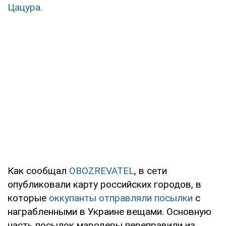
Цацура.
Как сообщал
OBOZREVATEL
, в сети
опубликовали карту российских городов, в
которые
оккупанты отправляли посылки
с
награбленными в Украине вещами. Основную
часть посылок мародеры переправили из