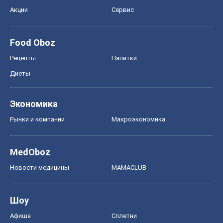
Акции
Сервис
Food Oboz
Рецепты
Напитки
Диеты
Экономика
Рынки и компании
Mакроэкономика
MedOboz
Новости медицины
MAMACLUB
Шоу
Афиша
Сплетни