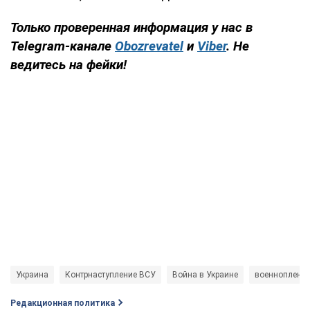
Только проверенная информация у нас в
Telegram-канале
Obozrevatel
и
Viber
. Не
ведитесь на фейки!
Украина
Контрнаступление ВСУ
Война в Украине
военнопленн
Редакционная политика