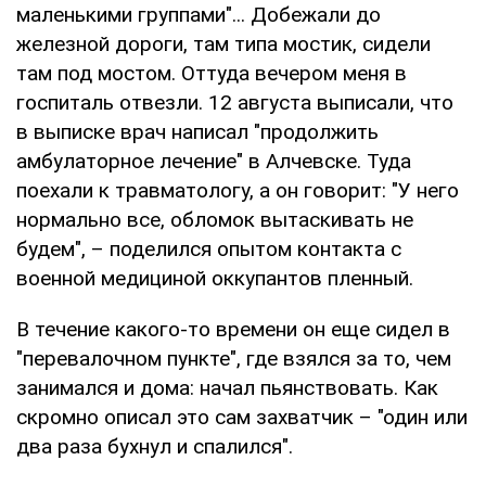
маленькими группами"... Добежали до
железной дороги, там типа мостик, сидели
там под мостом. Оттуда вечером меня в
госпиталь отвезли. 12 августа выписали, что
в выписке врач написал "продолжить
амбулаторное лечение" в Алчевске. Туда
поехали к травматологу, а он говорит: "У него
нормально все, обломок вытаскивать не
будем", – поделился опытом контакта с
военной медициной оккупантов пленный.
В течение какого-то времени он еще сидел в
"перевалочном пункте", где взялся за то, чем
занимался и дома: начал пьянствовать. Как
скромно описал это сам захватчик – "один или
два раза бухнул и спалился".