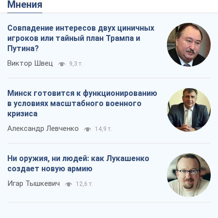
в условиях масштабного военного
кризиса
Александр Левченко
14,9 т.
Ни оружия, ни людей: как Лукашенко
создает новую армию
Игар Тышкевич
12,6 т.