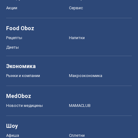
Экономика
Рынки и компании
Mакроэкономика
MedOboz
Новости медицины
MAMACLUB
Шоу
Афиша
Сплетни
Красота
Мода
Женский Журнал