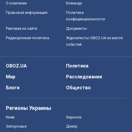
OBOZ.UA
Политика
Мир
Расследования
Блоги
Общество
Регионы Украины
Киев
Харьков
Запорожье
Днепр
Черкассы
Спорт
Футбол
Баскетбол
Хоккей
Бокс
Формула-1