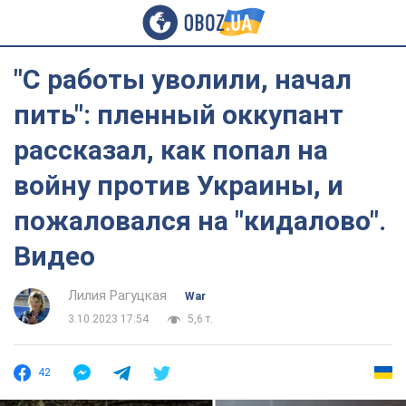
"С работы уволили, начал
пить": пленный оккупант
рассказал, как попал на
войну против Украины, и
пожаловался на "кидалово".
Видео
Лилия Рагуцкая
War
3.10.2023 17:54
5,6 т.
42