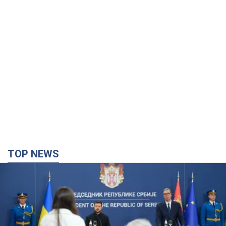
TOP NEWS
"Мы благодарны, но этого недостаточно":
Зеленский призвал ужесточить санкции против
России
Президент поблагодарил европейских партнеров за