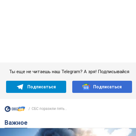
Подписаться
Подписаться
СБС поразили пять...
Важное
"У меня для россиян плохие новости": Селезнев
предположил, чем закончится "война складов"