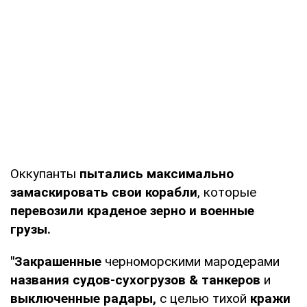
Оккупанты
пытались максимально
замаскировать свои корабли
, которые
перевозили краденое зерно и военные
грузы.
"Закрашенные
черноморскими мародерами
названия судов-сухогрузов & танкеров
и
выключенные радары,
с целью тихой
кражи