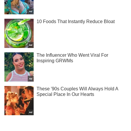
Ты еще не читаешь наш Telegram? А зря! Подписывайся