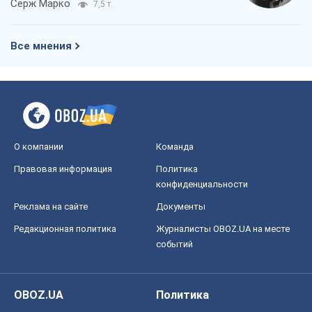
конфиденциальности
Реклама на сайте
Документы
Редакционная политика
Журналисты OBOZ.UA на месте
событий
OBOZ.UA
Политика
Мир
Расследования
Блоги
Общество
Регионы Украины
Киев
Харьков
Запорожье
Днепр
Черкассы