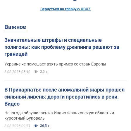
Вернуться на главную OBOZ
Важное
Значительные штрафы и специальные
полигоны: как проблему джипинга решают за
границей
Украине не помешает взять пример со стран Европы
2,5 т.
8.08.2026 05:10
В Прикарпатье после аномальной жары прошел
сильный ливень: дороги превратились в реки.
Видео
Непогода обрушилась на Ивано-Франковскую область и
курортный Буковель
36,5 т.
8.08.2026 09:27