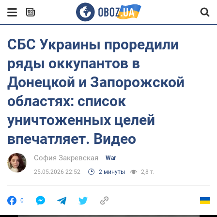
СБС Украины проредили
ряды оккупантов в
Донецкой и Запорожской
областях: список
уничтоженных целей
впечатляет. Видео
София Закревская
War
25.05.2026 22:52
2 минуты
2,8 т.
0