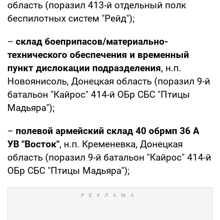
область (поразил 413-й отдельный полк
беспилотных систем "Рейд");
–
склад боеприпасов/материально-
технического обеспечения и временный
пункт дислокации подразделения
, н.п.
Новоянисоль, Донецкая область (поразил 9-й
батальон "Кайрос" 414-й ОБр СБС "Птицы
Мадьяра");
–
полевой армейский склад 40 обрмп 36 А
УВ "Восток"
, н.п. Кременевка, Донецкая
область (поразил 9-й батальон "Кайрос" 414-й
ОБр СБС "Птицы Мадьяра");