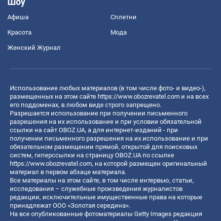
Шоу
Афиша
Сплетни
Красота
Мода
Женский Журнал
Использование любых материалов (в том числе фото- и видео-),
размещенных на этом сайте
https://www.obozrevatel.com
и на всех
его поддоменах, в любом виде строго запрещено.
Разрешается использование при получении письменного
разрешения на их использование и при условии обязательной
ссылки на сайт OBOZ.UA, а для интернет-изданий - при
получении письменного разрешения на их использование и при
обязательном размещении прямой, открытой для поисковых
систем, гиперссылки на страницу OBOZ.UA по ссылке
https://www.obozrevatel.com
, на которой размещен оригинальный
материал в первом абзаце материала.
Все материалы на этом сайте, в том числе интервью, статьи,
исследования – служебные произведения журналистов
редакции, исключительные имущественные права на которые
принадлежат ООО «Золотая середина».
На все опубликованные фотоматериалы Getty Images редакция