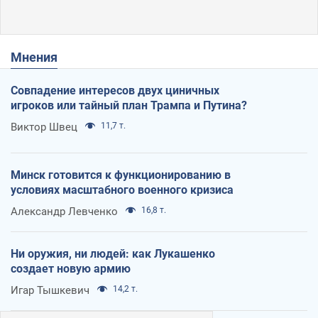
Мнения
Совпадение интересов двух циничных
игроков или тайный план Трампа и Путина?
Виктор Швец
11,7 т.
Минск готовится к функционированию в
условиях масштабного военного кризиса
Александр Левченко
16,8 т.
Ни оружия, ни людей: как Лукашенко
создает новую армию
Игар Тышкевич
14,2 т.