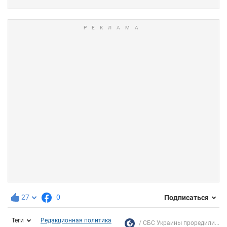
27
0
Подписаться
Теги
Редакционная политика
СБС Украины проредили...