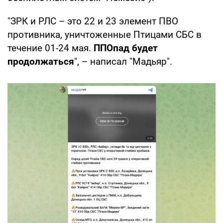
"ЗРК и РЛС – это 22 и 23 элемент ПВО
противника, уничтоженные Птицами СБС в
течение 01-24 мая.
ППОпад будет
продолжаться
", – написал "Мадьяр".