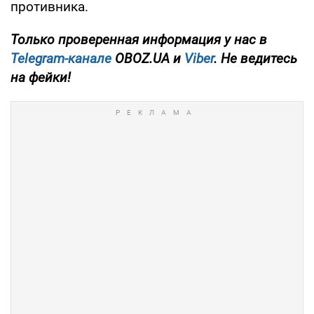
противника.
Только
проверенная информация у нас в
Telegram-канале
OBOZ.UA и
Viber
. Не ведитесь
на фейки!