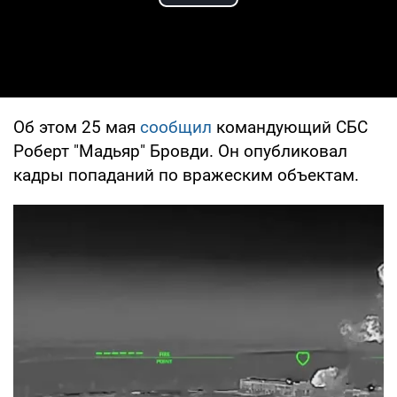
Play Video
Об этом 25 мая
сообщил
командующий СБС
Роберт "Мадьяр" Бровди. Он опубликовал
кадры попаданий по вражеским объектам.