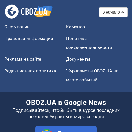
В начало
О компании
Команда
Правовая информация
Политика
конфиденциальности
Реклама на сайте
Документы
Редакционная политика
Журналисты OBOZ.UA на
месте событий
OBOZ.UA в Google News
Подписывайтесь, чтобы быть в курсе последних
новостей Украины и мира сегодня