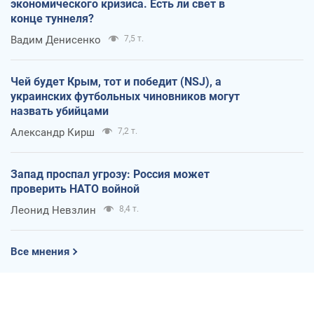
экономического кризиса. Есть ли свет в
конце туннеля?
Вадим Денисенко
7,5 т.
Чей будет Крым, тот и победит (NSJ), а
украинских футбольных чиновников могут
назвать убийцами
Александр Кирш
7,2 т.
Запад проспал угрозу: Россия может
проверить НАТО войной
Леонид Невзлин
8,4 т.
Все мнения