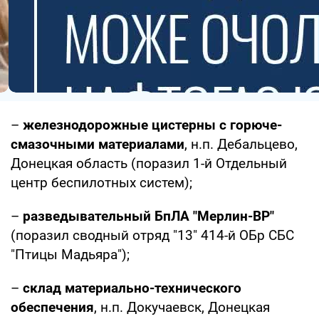
–
железнодорожные цистерны с горюче-
смазочными материалами
, н.п. Дебальцево,
Донецкая область (поразил 1-й Отдельный
центр беспилотных систем);
–
разведывательный БпЛА "Мерлин-ВР"
(поразил сводный отряд "13" 414-й ОБр СБС
"Птицы Мадьяра");
–
склад материально-технического
обеспечения
, н.п. Докучаевск, Донецкая