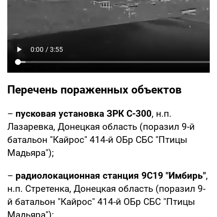
Перечень пораженных объектов
–
пусковая установка ЗРК С-300
, н.п.
Лазаревка, Донецкая область (поразил 9-й
батальон "Кайрос" 414-й ОБр СБС "Птицы
Мадьяра");
–
радиолокационная станция 9С19 "Имбирь"
,
н.п. Стретенка, Донецкая область (поразил 9-
й батальон "Кайрос" 414-й ОБр СБС "Птицы
Мадьяра");