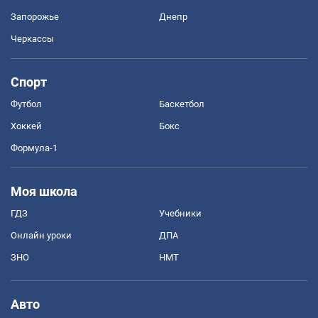
Запорожье
Днепр
Черкассы
Спорт
Футбол
Баскетбол
Хоккей
Бокс
Формула-1
Моя школа
ГДЗ
Учебники
Онлайн уроки
ДПА
ЗНО
НМТ
Авто