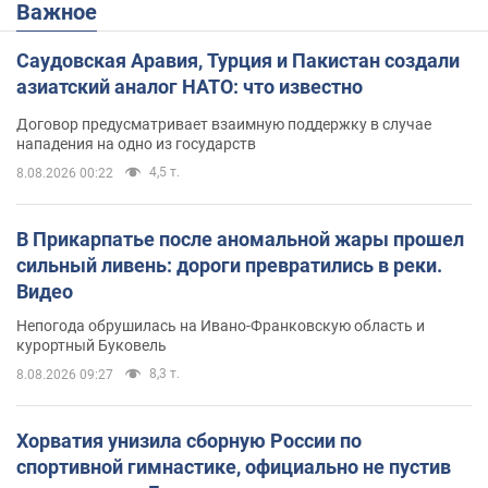
Важное
Саудовская Аравия, Турция и Пакистан создали
азиатский аналог НАТО: что известно
Договор предусматривает взаимную поддержку в случае
нападения на одно из государств
4,5 т.
8.08.2026 00:22
В Прикарпатье после аномальной жары прошел
сильный ливень: дороги превратились в реки.
Видео
Непогода обрушилась на Ивано-Франковскую область и
курортный Буковель
8,3 т.
8.08.2026 09:27
Хорватия унизила сборную России по
спортивной гимнастике, официально не пустив