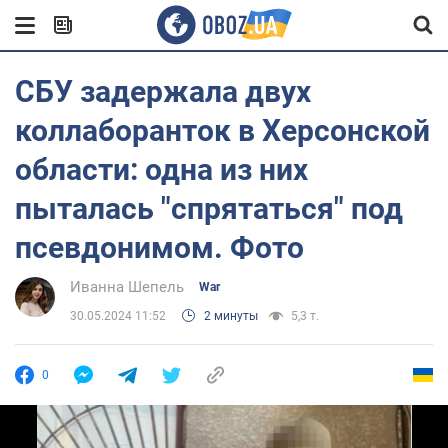
СБУ задержала двух
коллаборанток в Херсонской
области: одна из них
пыталась "спрятаться" под
псевдонимом. Фото
Иванна Шепель
War
30.05.2024 11:52
2 минуты
5,3 т.
0