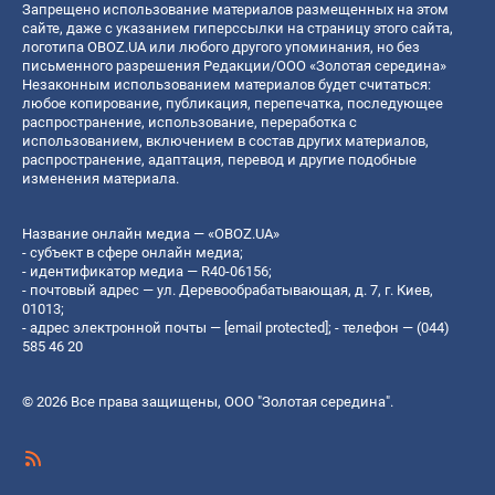
Запрещено использование материалов размещенных на этом
сайте, даже с указанием гиперссылки на страницу этого сайта,
логотипа OBOZ.UA или любого другого упоминания, но без
письменного разрешения Редакции/ООО «Золотая середина»
Незаконным использованием материалов будет считаться:
любое копирование, публикация, перепечатка, последующее
распространение, использование, переработка с
использованием, включением в состав других материалов,
распространение, адаптация, перевод и другие подобные
изменения материала.
Название онлайн медиа — «OBOZ.UA»
- субъект в сфере онлайн медиа;
- идентификатор медиа — R40-06156;
- почтовый адрес — ул. Деревообрабатывающая, д. 7, г. Киев,
01013;
- адрес электронной почты —
[email protected]
; - телефон — (044)
585 46 20
© 2026 Все права защищены, ООО "Золотая середина".