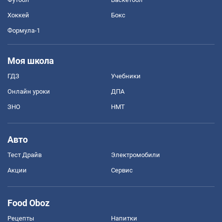
Хоккей
Бокс
Формула-1
Моя школа
ГДЗ
Учебники
Онлайн уроки
ДПА
ЗНО
НМТ
Авто
Тест Драйв
Электромобили
Акции
Сервис
Food Oboz
Рецепты
Напитки