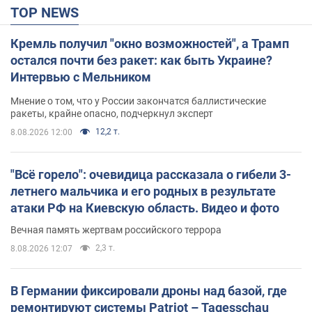
TOP NEWS
Кремль получил "окно возможностей", а Трамп
остался почти без ракет: как быть Украине?
Интервью с Мельником
Мнение о том, что у России закончатся баллистические
ракеты, крайне опасно, подчеркнул эксперт
12,2 т.
8.08.2026 12:00
"Всё горело": очевидица рассказала о гибели 3-
летнего мальчика и его родных в результате
атаки РФ на Киевскую область. Видео и фото
Вечная память жертвам российского террора
2,3 т.
8.08.2026 12:07
В Германии фиксировали дроны над базой, где
ремонтируют системы Patriot – Tagesschau