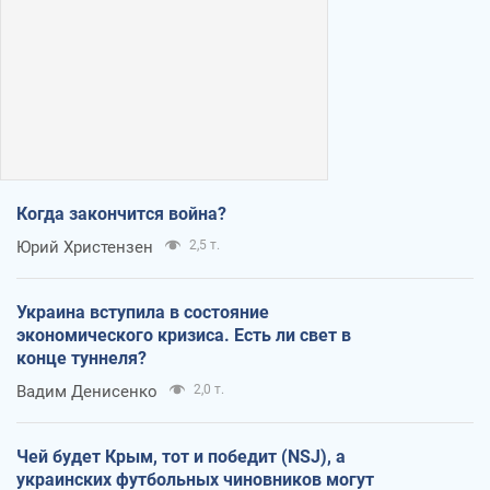
Когда закончится война?
Юрий Христензен
2,5 т.
Украина вступила в состояние
экономического кризиса. Есть ли свет в
конце туннеля?
Вадим Денисенко
2,0 т.
Чей будет Крым, тот и победит (NSJ), а
украинских футбольных чиновников могут