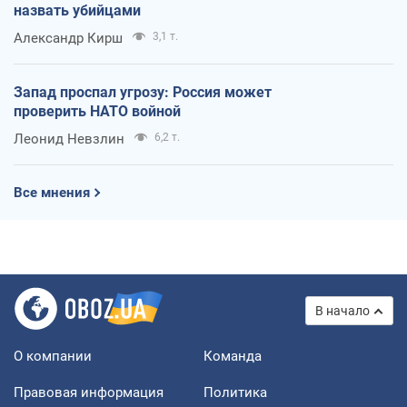
назвать убийцами
Александр Кирш
3,1 т.
Запад проспал угрозу: Россия может
проверить НАТО войной
Леонид Невзлин
6,2 т.
Все мнения
В начало
О компании
Команда
Правовая информация
Политика