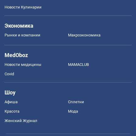
Новости Кулинарии
Экономика
Рынки и компании
Mакроэкономика
MedOboz
Новости медицины
MAMACLUB
Covid
Шоу
Афиша
Сплетни
Красота
Мода
Женский Журнал