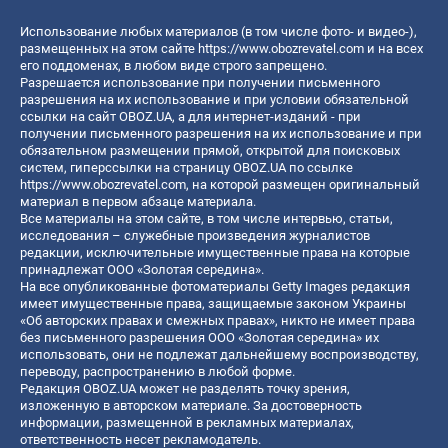
Использование любых материалов (в том числе фото- и видео-),
размещенных на этом сайте
https://www.obozrevatel.com
и на всех
его поддоменах, в любом виде строго запрещено.
Разрешается использование при получении письменного
разрешения на их использование и при условии обязательной
ссылки на сайт OBOZ.UA, а для интернет-изданий - при
получении письменного разрешения на их использование и при
обязательном размещении прямой, открытой для поисковых
систем, гиперссылки на страницу OBOZ.UA по ссылке
https://www.obozrevatel.com
, на которой размещен оригинальный
материал в первом абзаце материала.
Все материалы на этом сайте, в том числе интервью, статьи,
исследования – служебные произведения журналистов
редакции, исключительные имущественные права на которые
принадлежат ООО «Золотая середина».
На все опубликованные фотоматериалы Getty Images редакция
имеет имущественные права, защищаемые законом Украины
«Об авторских правах и смежных правах», никто не имеет права
без письменного разрешения ООО «Золотая середина» их
использовать, они не подлежат дальнейшему воспроизводству,
переводу, распространению в любой форме.
Редакция OBOZ.UA может не разделять точку зрения,
изложенную в авторском материале. За достоверность
информации, размещенной в рекламных материалах,
ответственность несет рекламодатель.