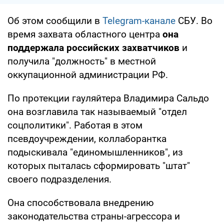
Об этом сообщили в
Telegram-канале
СБУ. Во
время захвата областного центра
она
поддержала российских захватчиков
и
получила "должность" в местной
оккупационной администрации РФ.
По протекции гауляйтера Владимира Сальдо
она возглавила так называемый "отдел
соцполитики". Работая в этом
псевдоучреждении, коллаборантка
подыскивала "единомышленников", из
которых пыталась сформировать "штат"
своего подразделения.
Она способствовала внедрению
законодательства страны-агрессора и