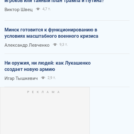
игроков или тайный план Трампа и Путина?
Виктор Швец
4,7 т.
Минск готовится к функционированию в
условиях масштабного военного кризиса
Александр Левченко
9,3 т.
Ни оружия, ни людей: как Лукашенко
создает новую армию
Игар Тышкевич
2,9 т.