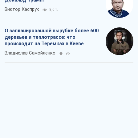
Виктор Каспрук
8,0 т.
О запланированной вырубке более 600
деревьев и теплотрассе: что
происходит на Теремках в Киеве
Владислав Самойленко
96