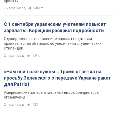
проекту
7 часов назад
60,1 т.
С 1 сентября украинским учителям повысят
зарплаты: Корецкий раскрыл подробности
Одновременно с повышением зарплат педагогам
правительство объявило об увеличении студенческих
стипендий
2 часа назад
1,9 т.
«Нам они тоже нужны»: Трамп ответил на
просьбу Зеленского о передаче Украине ракет
для Patriot
Американские запасы отдельных видов боеприпасов
ограничены
2 часа назад
423