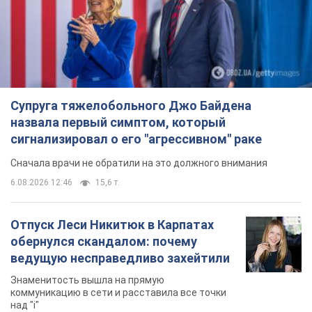
Супруга тяжелобольного Джо Байдена
назвала первый симптом, который
сигнализировал о его "агрессивном" раке
Сначала врачи не обратили на это должного внимания
6.08.2026 12:46
15,6 т.
Отпуск Леси Никитюк в Карпатах
обернулся скандалом: почему
ведущую несправедливо захейтили
Знаменитость вышла на прямую
коммуникацию в сети и расставила все точки
над "i"