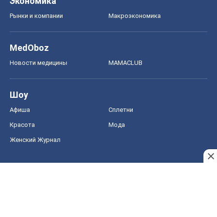
Экономика
Рынки и компании
Mакроэкономика
MedOboz
Новости медицины
MAMACLUB
Шоу
Афиша
Сплетни
Красота
Мода
Женский Журнал