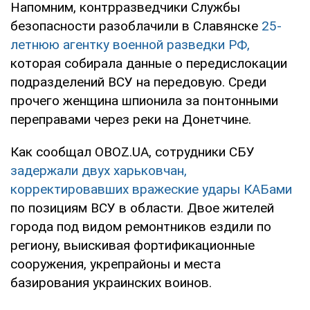
Напомним, контрразведчики Службы
безопасности разоблачили в Славянске
25-
летнюю агентку военной разведки РФ,
которая собирала данные о передислокации
подразделений ВСУ на передовую. Среди
прочего женщина шпионила за понтонными
переправами через реки на Донетчине.
Как сообщал OBOZ.UA, сотрудники СБУ
задержали двух харьковчан,
корректировавших вражеские удары КАБами
по позициям ВСУ в области. Двое жителей
города под видом ремонтников ездили по
региону, выискивая фортификационные
сооружения, укрепрайоны и места
базирования украинских воинов.