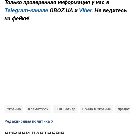
Только проверенная информация у нас в
Telegram-канале
OBOZ.UA и
Viber
. Не ведитесь
на фейки!
Украина
Краматорск
ЧВК Вагнер
Война в Украине
предател
Редакционная политика