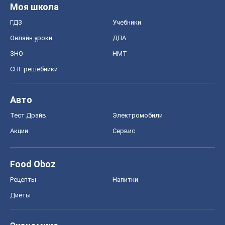
Моя школа
ГДЗ
Учебники
Онлайн уроки
ДПА
ЗНО
НМТ
СНГ решебники
Авто
Тест Драйв
Электромобили
Акции
Сервис
Food Oboz
Рецепты
Напитки
Диеты