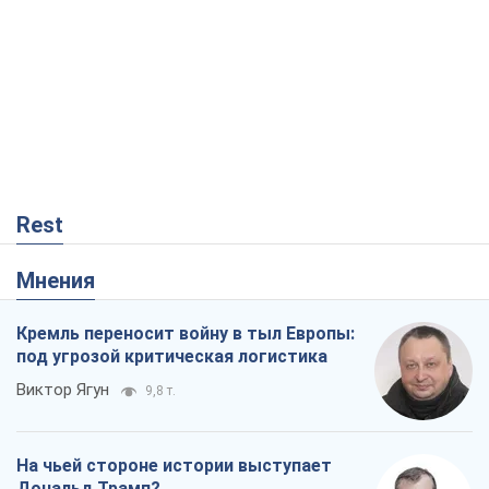
Rest
Мнения
Кремль переносит войну в тыл Европы:
под угрозой критическая логистика
Виктор Ягун
9,8 т.
На чьей стороне истории выступает
Дональд Трамп?