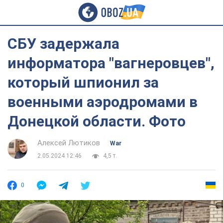
СБУ задержала
информатора "вагнеровцев",
который шпионил за
военными аэродромами в
Донецкой области. Фото
Алексей Лютиков
War
2.05.2024 12:46
4,5 т.
0