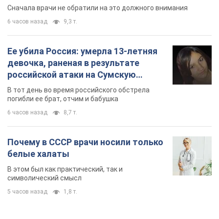
Сначала врачи не обратили на это должного внимания
6 часов назад
9,3 т.
Ее убила Россия: умерла 13-летняя
девочка, раненая в результате
российской атаки на Сумскую
область. Фото
В тот день во время российского обстрела
погибли ее брат, отчим и бабушка
6 часов назад
8,7 т.
Почему в СССР врачи носили только
белые халаты
В этом был как практический, так и
символический смысл
5 часов назад
1,8 т.