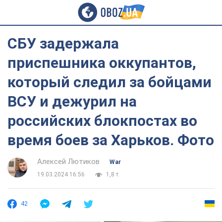
СБУ задержала
приспешника оккупантов,
который следил за бойцами
ВСУ и дежурил на
российских блокпостах во
время боев за Харьков. Фото
Алексей Лютиков
War
19.03.2024 16:56
1,8 т.
42