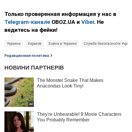
Только проверенная информация у нас в
Telegram-канале
OBOZ.UA и
Viber
. Не
ведитесь на фейки!
Украина
Харьков
Война в Украине
Служба безопасности Украи
Редакционная политика