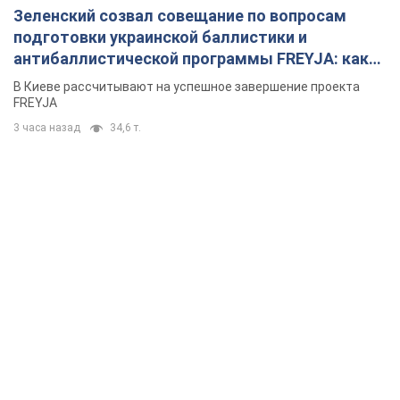
Зеленский созвал совещание по вопросам
подготовки украинской баллистики и
антибаллистической программы FREYJA: какие
решения готовятся
В Киеве рассчитывают на успешное завершение проекта
FREYJA
3 часа назад
34,6 т.