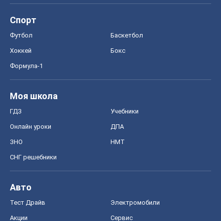
Спорт
Футбол
Баскетбол
Хоккей
Бокс
Формула-1
Моя школа
ГДЗ
Учебники
Онлайн уроки
ДПА
ЗНО
НМТ
СНГ решебники
Авто
Тест Драйв
Электромобили
Акции
Сервис