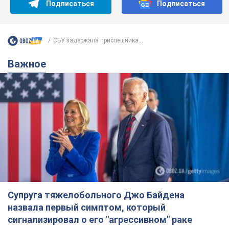
Подписаться
Подписаться
СБУ задержала приспешника...
Важное
Супруга тяжелобольного Джо Байдена
назвала первый симптом, который
сигнализировал о его "агрессивном" раке