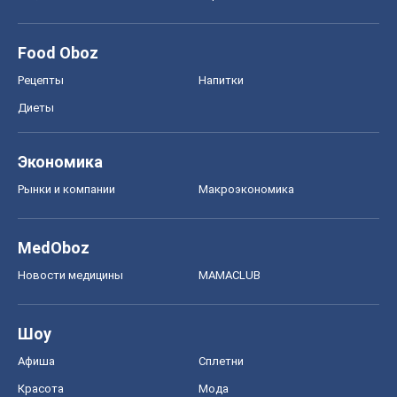
Food Oboz
Рецепты
Напитки
Диеты
Экономика
Рынки и компании
Mакроэкономика
MedOboz
Новости медицины
MAMACLUB
Шоу
Афиша
Сплетни
Красота
Мода