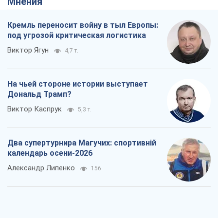
Мнения
Кремль переносит войну в тыл Европы:
под угрозой критическая логистика
Виктор Ягун
4,7 т.
На чьей стороне истории выступает
Дональд Трамп?
Виктор Каспрук
5,3 т.
Два супертурнира Магучих: спортивній
календарь осени-2026
Александр Липенко
156