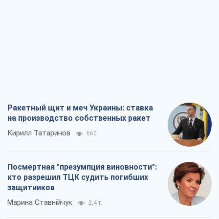
Ракетный щит и меч Украины: ставка
на производство собственных ракет
Кирилл Татаринов
660
Посмертная "презумпция виновности":
кто разрешил ТЦК судить погибших
защитников
Марина Ставнійчук
2,4 т.