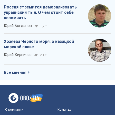
Россия стремится деморализовать
украинский тыл. О чем стоит себе
напомнить
Юрий Богданов
1,7 т.
Хозяева Черного моря: о казацкой
морской славе
Юрий Кирпичев
2,1 т.
Все мнения
О компании
Команда