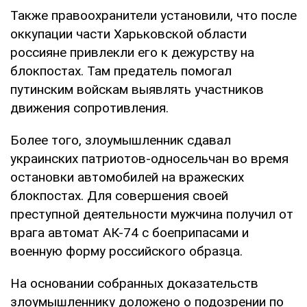
Также правоохранители установили, что после
оккупации части Харьковской области
россияне привлекли его к дежурству на
блокпостах. Там предатель помогал
путинским войскам выявлять участников
движения сопротивления.
Более того, злоумышленник сдавал
украинских патриотов-односельчан во время
остановки автомобилей на вражеских
блокпостах. Для совершения своей
преступной деятельности мужчина получил от
врага автомат АК-74 с боеприпасами и
военную форму российского образца.
На основании собранных доказательств
злоумышленнику доложено о подозрении по