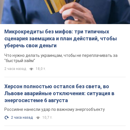
Микрокредиты без мифов: три типичных
сценария заемщика и план действий, чтобы
уберечь свои деньги
Что нужно делать украинцам, чтобы не переплачивать за
"быстрый займ"
2 часа назад
18,0 т.
Херсон полностью остался без света, во
Львове аварийные отключения: ситуация в
энергосистеме 6 августа
Россияне нанесли удар по важному энергообъекту
2 часа назад
10,7 т.