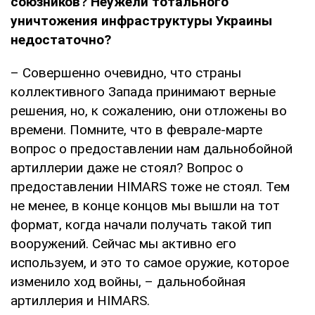
союзников? Неужели тотального
уничтожения инфраструктуры Украины
недостаточно?
– Совершенно очевидно, что страны
коллективного Запада принимают верные
решения, но, к сожалению, они отложены во
времени. Помните, что в феврале-марте
вопрос о предоставлении нам дальнобойной
артиллерии даже не стоял? Вопрос о
предоставлении HIMARS тоже не стоял. Тем
не менее, в конце концов мы вышли на тот
формат, когда начали получать такой тип
вооружений. Сейчас мы активно его
используем, и это то самое оружие, которое
изменило ход войны, – дальнобойная
артиллерия и HIMARS.