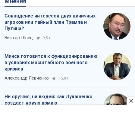
Мнения
Совпадение интересов двух циничных
игроков или тайный план Трампа и
Путина?
Виктор Швец
9,5 т.
Минск готовится к функционированию
в условиях масштабного военного
кризиса
Александр Левченко
15,0 т.
Ни оружия, ни людей: как Лукашенко
создает новую армию
Игар Тышкевич
12,8 т.