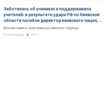
Заботилась об учениках и поддерживала
учителей: в результате удара РФ по Киевской
области погибли директор киевского лицея, её
муж и внук
Вечная память жертвам российского террора
8 часов назад
19,0 т.