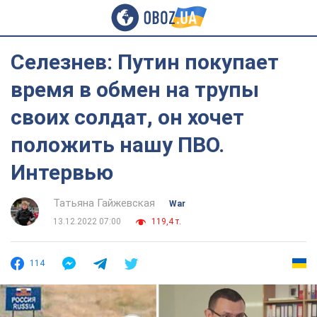
Селезнев: Путин покупает
время в обмен на трупы
своих солдат, он хочет
положить нашу ПВО.
Интервью
Татьяна Гайжевская
War
13.12.2022 07:00
119,4 т.
114