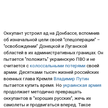
Оккупант устроил ад на Донбассе, вспомнив
об изначальной цели своей "спецоперации" –
"освобождении" Донецкой и Луганской
областей в их административных границах. Он
пытается "положить" украинскую ПВО и не
считается с
колоссальными потерями
своей
армии. Десятками тысяч жизней российских
военных глава Кремля
Владимир Путин
пытается купить время. Но
украинская армия
продолжает методично превращать
оккупантов в "хороших русских", жечь их
самолеты и продвигаться вперед. Такое