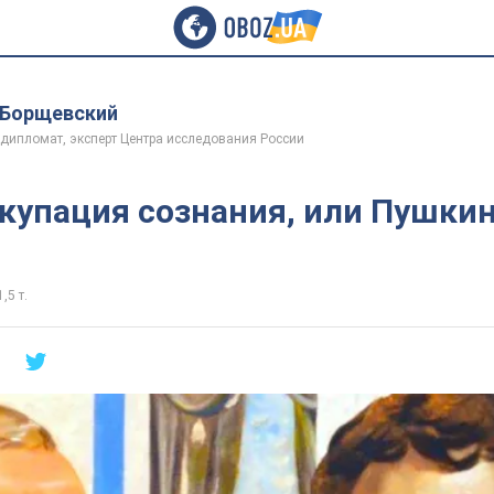
 Борщевский
 дипломат, эксперт Центра исследования России
купация сознания, или Пушкин 
,5 т.