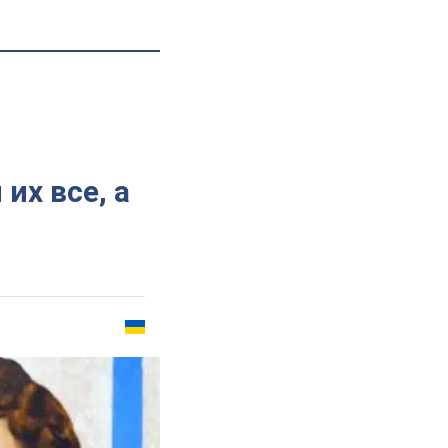
их все, а