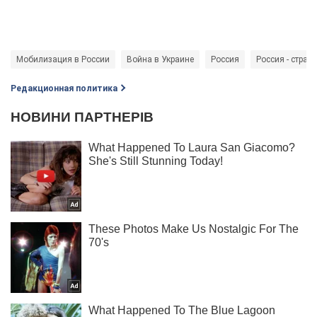
Мобилизация в России
Война в Украине
Россия
Россия - стран
Редакционная политика