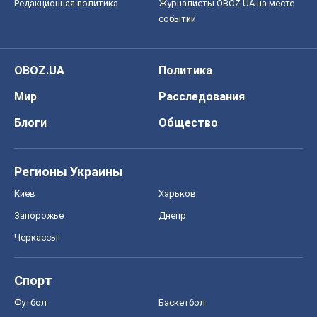
Редакционная политика
Журналисты OBOZ.UA на месте
событий
OBOZ.UA
Политика
Мир
Расследования
Блоги
Общество
Регионы Украины
Киев
Харьков
Запорожье
Днепр
Черкассы
Спорт
Футбол
Баскетбол