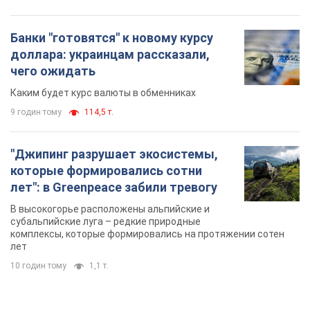
Банки "готовятся" к новому курсу
доллара: украинцам рассказали,
чего ожидать
Каким будет курс валюты в обменниках
9 годин тому
114,5 т.
"Джипинг разрушает экосистемы,
которые формировались сотни
лет": в Greenpeace забили тревогу
В высокогорье расположены альпийские и
субальпийские луга – редкие природные
комплексы, которые формировались на протяжении сотен
лет
10 годин тому
1,1 т.