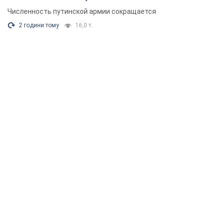
Численность путинской армии сокращается
2 години тому
16,0 т.