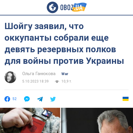
Шойгу заявил, что
оккупанты собрали еще
девять резервных полков
для войны против Украины
Ольга Ганюкова
War
5.10.2023 18:39
10,9 т.
52