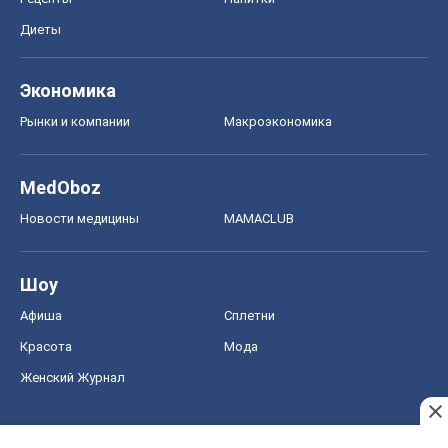
Диеты
Экономика
Рынки и компании
Mакроэкономика
MedOboz
Новости медицины
MAMACLUB
Шоу
Афиша
Сплетни
Красота
Мода
Женский Журнал