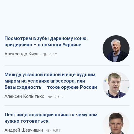
Посмотрим в зубы дареному коню:
придирчиво – о помощи Украине
Александр Кирш
6,5 т.
Между ужасной войной и еще худшим
миром на условиях агрессора, или
Безысходность – тоже оружие России
Алексей Копытько
5,8 т.
Лестница эскалации войны: к чему нам
нужно готовиться
Андрей Шевчишин
6,8 т.