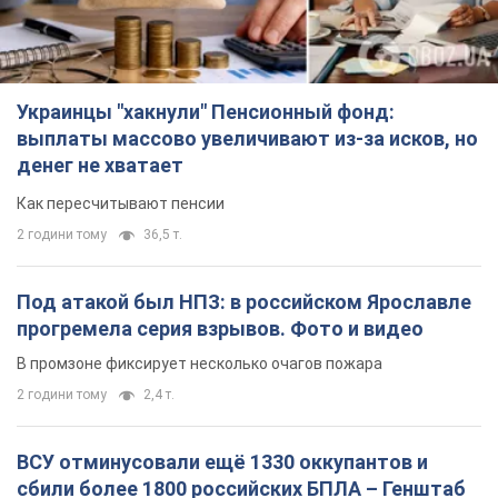
Украинцы "хакнули" Пенсионный фонд:
выплаты массово увеличивают из-за исков, но
денег не хватает
Как пересчитывают пенсии
2 години тому
36,5 т.
Под атакой был НПЗ: в российском Ярославле
прогремела серия взрывов. Фото и видео
В промзоне фиксирует несколько очагов пожара
2 години тому
2,4 т.
ВСУ отминусовали ещё 1330 оккупантов и
сбили более 1800 российских БПЛА – Генштаб