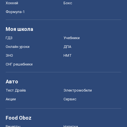
Хоккей
Бокс
Формула-1
Моя школа
ГДЗ
Учебники
Онлайн уроки
ДПА
ЗНО
НМТ
СНГ решебники
Авто
Тест Драйв
Электромобили
Акции
Сервис
Food Oboz
Рецепты
Напитки