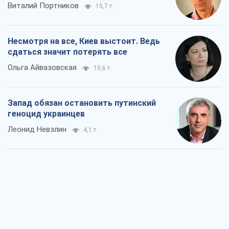
Виталий Портников
15,7 т.
Несмотря на все, Киев выстоит. Ведь
сдаться значит потерять все
Ольга Айвазовская
10,6 т.
Запад обязан остановить путинский
геноцид украинцев
Леонид Невзлин
4,1 т.