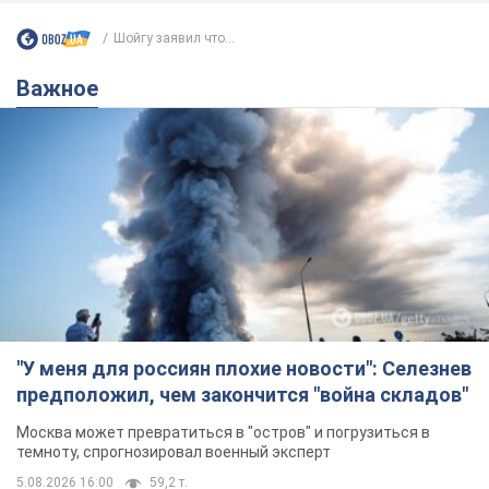
Шойгу заявил что...
Важное
"У меня для россиян плохие новости": Селезнев
предположил, чем закончится "война складов"
Москва может превратиться в "остров" и погрузиться в
темноту, спрогнозировал военный эксперт
5.08.2026 16:00
59,2 т.