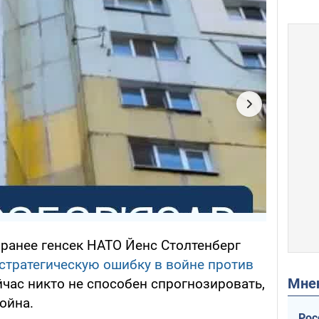
ранее генсек НАТО Йенс Столтенберг
стратегическую ошибку в войне против
Мн
ейчас никто не способен спрогнозировать,
война.
Рос