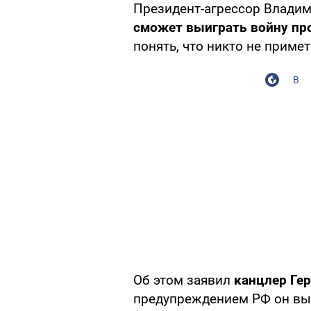
Президент-агрессор Влади
сможет выиграть войну пр
понять, что никто не приме
В
Об этом заявил
канцлер Ге
предупреждением РФ он вы