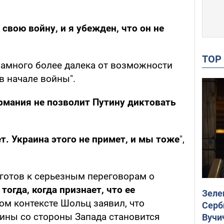
свою войну, и я убежден, что он не
TO
 намного более далека от возможности
в начале войны".
рмания не позволит Путину диктовать
т. Украина этого не примет, и мы тоже
",
т готов к серьезным переговорам о
 тогда, когда признает, что ее
Зеле
том контексте Шольц заявил, что
Серб
ины со стороны Запада становится
Вучи