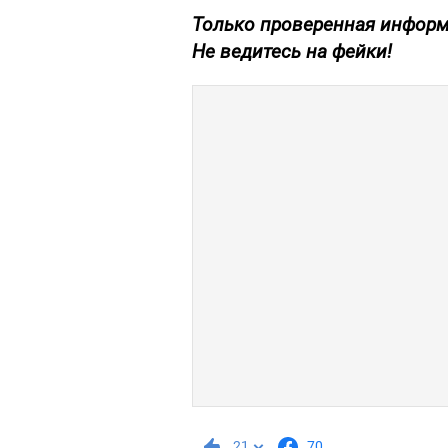
Только проверенная информа
Не ведитесь на фейки!
21
70