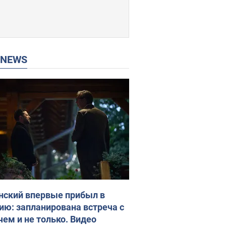
P NEWS
нский впервые прибыл в
ию: запланирована встреча с
чем и не только. Видео