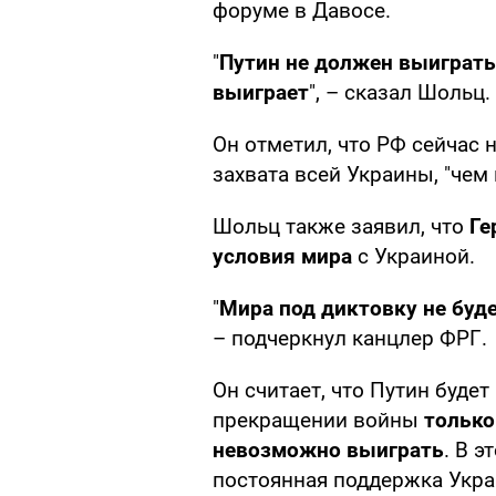
форуме в Давосе.
"
Путин не должен выиграть 
выиграет
", – сказал Шольц.
Он отметил, что РФ сейчас
захвата всей Украины, "чем 
Шольц также заявил, что
Ге
условия мира
с Украиной.
"
Мира под диктовку не буде
– подчеркнул канцлер ФРГ.
Он считает, что Путин буде
прекращении войны
только
невозможно выиграть
. В э
постоянная поддержка Укра