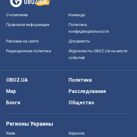
OBOZ.UA
Политика
Мир
Расследования
Блоги
Общество
Регионы Украины
Киев
Харьков
Запорожье
Днепр
Черкассы
Спорт
Футбол
Баскетбол
Хоккей
Бокс