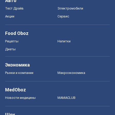
Экономика
Рынки и компании
Mакроэкономика
MedOboz
Новости медицины
MAMACLUB
Шоу
Афиша
Сплетни
Красота
Мода
Женский Журнал