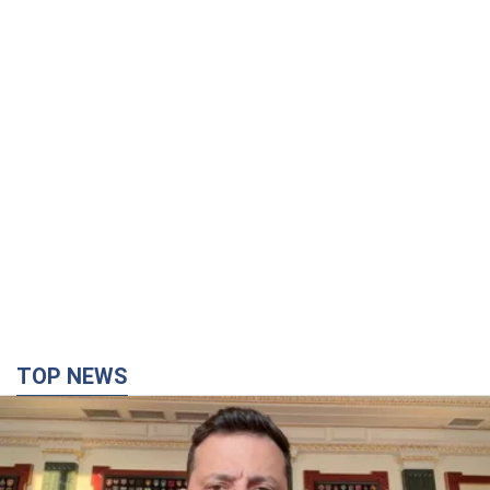
TOP NEWS
"Защита нашей жизни": Зеленский об
антибаллистической системе FREYJA,