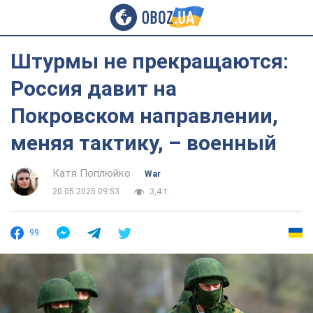
Штурмы не прекращаются:
Россия давит на
Покровском направлении,
меняя тактику, – военный
Катя Поплюйко
War
20.05.2025 09:53
3,4 т.
99