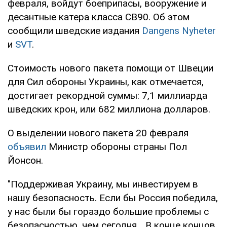
февраля, войдут боеприпасы, вооружение и
десантные катера класса CB90. Об этом
сообщили шведские издания
Dangens Nyheter
и
SVT
.
Стоимость нового пакета помощи от Швеции
для Сил обороны Украины, как отмечается,
достигает рекордной суммы: 7,1 миллиарда
шведских крон, или 682 миллиона долларов.
О выделении нового пакета 20 февраля
объявил
Министр обороны страны Пол
Йонсон.
"Поддерживая Украину, мы инвестируем в
нашу безопасность. Если бы Россия победила,
у нас были бы гораздо большие проблемы с
безопасностью, чем сегодня... В конце концов,