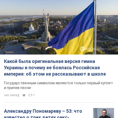
Какой была оригинальная версия гимна
Украины и почему ее боялась Российская
империя: об этом не рассказывают в школе
Государственным символом являются только первый куплет
и припев песни
час назад
3,9 т.
Александру Пономареву – 53: что
известно о трех детях секс-