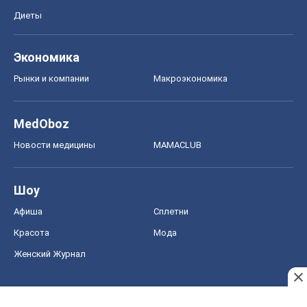
Диеты
Экономика
Рынки и компании
Mакроэкономика
MedOboz
Новости медицины
MAMACLUB
Шоу
Афиша
Сплетни
Красота
Мода
Женский Журнал