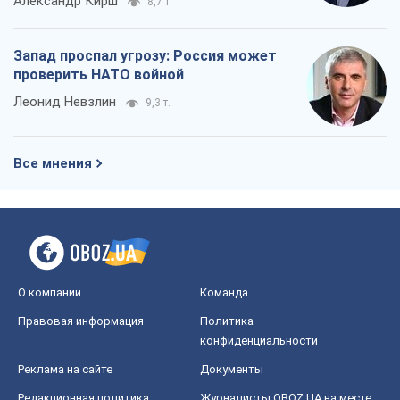
Александр Кирш
8,7 т.
Запад проспал угрозу: Россия может
проверить НАТО войной
Леонид Невзлин
9,3 т.
Все мнения
О компании
Команда
Правовая информация
Политика
конфиденциальности
Реклама на сайте
Документы
Редакционная политика
Журналисты OBOZ.UA на месте