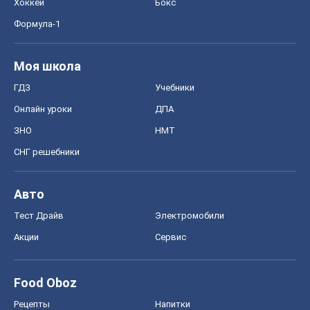
Хоккей
Бокс
Формула-1
Моя школа
ГДЗ
Учебники
Онлайн уроки
ДПА
ЗНО
НМТ
СНГ решебники
Авто
Тест Драйв
Электромобили
Акции
Сервис
Food Oboz
Рецепты
Напитки