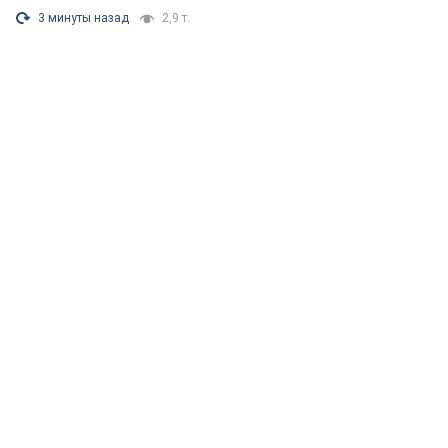
3 минуты назад
2,9 т.