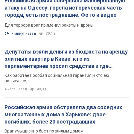
Российская армия совершила массированную
атаку на Одессу: горела историческая часть
города, есть пострадавшие. Фото и видео
Для террора враг применил ракеты и дроны
7 минут назад
30,1 т.
Депутаты взяли деньги из бюджета на аренду
элитных квартир в Киеве: кто из
парламентариев просил средства и где
поселился
Как работает особая социальная гарантия и кто ею
пользуется
4 часа назад
49,3 т.
Российская армия обстреляла два соседних
многоэтажных дома в Харькове: двое
погибших, более 20 пострадавших
Враг умышленно бьет по жилым домам