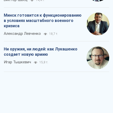
14,4 т.
Минск готовится к функционированию
в условиях масштабного военного
кризиса
Александр Левченко
18,7 т.
Ни оружия, ни людей: как Лукашенко
создает новую армию
Игар Тышкевич
15,8 т.