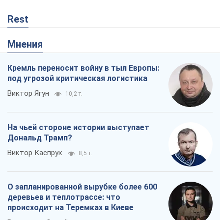
Rest
Мнения
Кремль переносит войну в тыл Европы:
под угрозой критическая логистика
Виктор Ягун
10,2 т.
На чьей стороне истории выступает
Дональд Трамп?
Виктор Каспрук
8,5 т.
О запланированной вырубке более 600
деревьев и теплотрассе: что
происходит на Теремках в Киеве