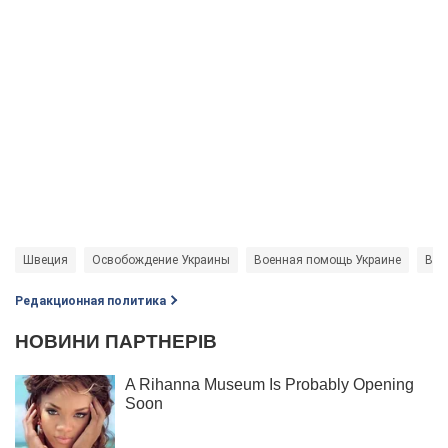
Швеция
Освобождение Украины
Военная помощь Украине
Воо
Редакционная политика