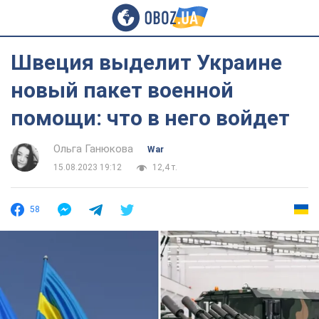
Швеция выделит Украине
новый пакет военной
помощи: что в него войдет
Ольга Ганюкова
War
15.08.2023 19:12
12,4 т.
58