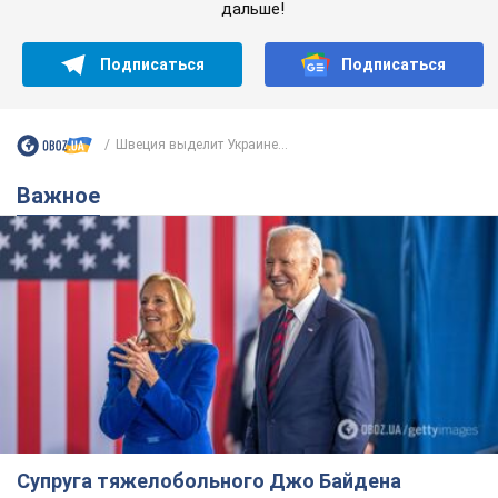
дальше!
Подписаться
Подписаться
Швеция выделит Украине...
Важное
Супруга тяжелобольного Джо Байдена