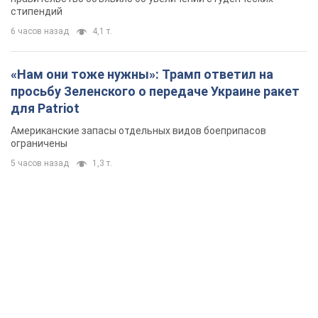
стипендий
6 часов назад
4,1 т.
«Нам они тоже нужны»: Трамп ответил на
просьбу Зеленского о передаче Украине ракет
для Patriot
Американские запасы отдельных видов боеприпасов
ограничены
5 часов назад
1,3 т.