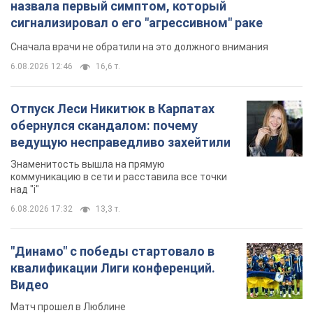
назвала первый симптом, который
сигнализировал о его "агрессивном" раке
Сначала врачи не обратили на это должного внимания
6.08.2026 12:46
16,6 т.
Отпуск Леси Никитюк в Карпатах
обернулся скандалом: почему
ведущую несправедливо захейтили
Знаменитость вышла на прямую
коммуникацию в сети и расставила все точки
над "i"
6.08.2026 17:32
13,3 т.
"Динамо" с победы стартовало в
квалификации Лиги конференций.
Видео
Матч прошел в Люблине