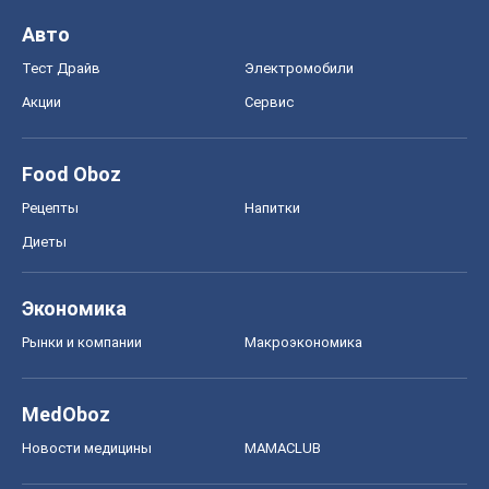
Авто
Тест Драйв
Электромобили
Акции
Сервис
Food Oboz
Рецепты
Напитки
Диеты
Экономика
Рынки и компании
Mакроэкономика
MedOboz
Новости медицины
MAMACLUB