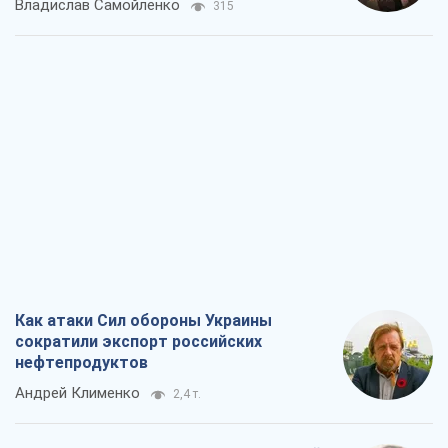
Владислав Самойленко
315
Как атаки Сил обороны Украины
сократили экспорт российских
нефтепродуктов
Андрей Клименко
2,4 т.