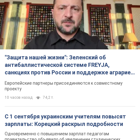
"Защита нашей жизни": Зеленский об
антибаллистической системе FREYJA,
санкциях против России и поддержке аграриев.
Видео
Европейские партнеры присоединяются к совместному
проекту
10 часов назад
74,2 т.
С 1 сентября украинским учителям повысят
зарплаты: Корецкий раскрыл подробности
Одновременно с повышением зарплат педагогам
правительство объявило об увеличении студенческих