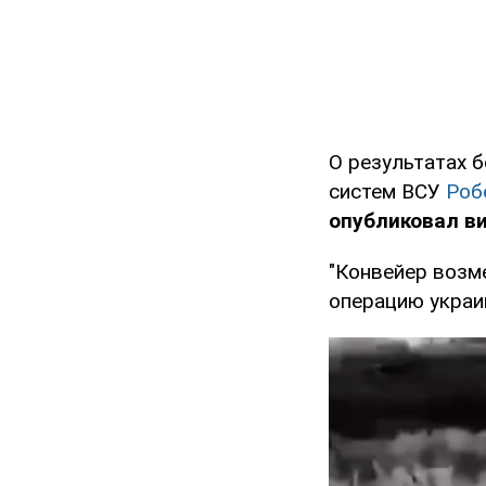
О результатах 
систем ВСУ
Роб
опубликовал в
"Конвейер возм
операцию украи