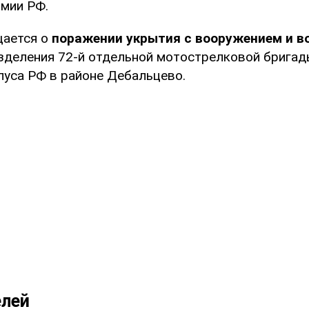
рмии РФ.
щается о
поражении укрытия с вооружением и в
деления 72-й отдельной мотострелковой бригад
пуса РФ в районе Дебальцево.
елей