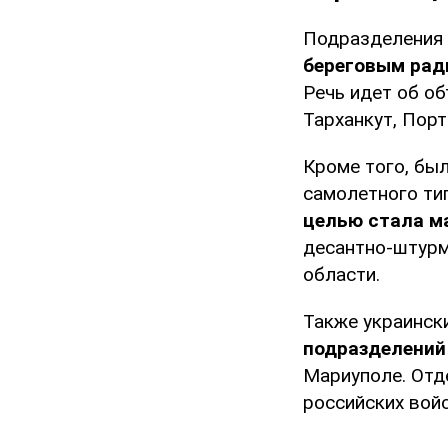
Подразделения 
береговым рад
Речь идет об об
Тарханкут, Порт
Кроме того, бы
самолетного ти
целью стала м
десантно-штурм
области.
Также украинск
подразделений
Мариуполе. Отд
российских войс