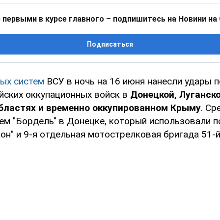
 первыми в курсе главного – подпишитесь на Новини на
Подписаться
ых систем
ВСУ в ночь на 16 июня нанесли удары 
йских оккупационных войск в
Донецкой, Луганско
бластях и временно оккупированном Крыму
. Ср
ием "Бордель" в Донецке, который использовали 
кон" и 9-я отдельная мотострелковая бригада 51-