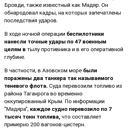
Бровди, также известный как Мадяр. Он
обнародовал кадры, на которых запечатлены
последствия ударов.
В ходе ночной операции
беспилотники
нанесли точные удары по 47 военным
целям в
тылу противника и в его оперативной
глубине.
В частности, в Азовском море
были
поражены два танкера так называемого
теневого флота.
Суда перевозили топливо из
района Таганрога во временно
оккупированный Крым. По информации
"Мадяра",
каждое судно перевозило по 7
тысяч тонн топлива,
что составляет
примерно 200 вагонов-цистерн.