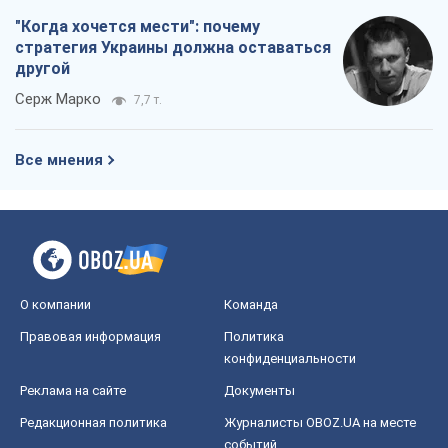
О компании
Команда
Правовая информация
Политика
конфиденциальности
Реклама на сайте
Документы
Редакционная политика
Журналисты OBOZ.UA на месте
событий
OBOZ.UA
Политика
Мир
Расследования
Блоги
Общество
Регионы Украины
Киев
Харьков