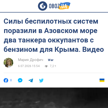
Силы беспилотных систем
поразили в Азовском море
два танкера оккупантов с
бензином для Крыма. Видео
Мария Дрофич
War
6.07.2026 15:54
7,2 т.
0