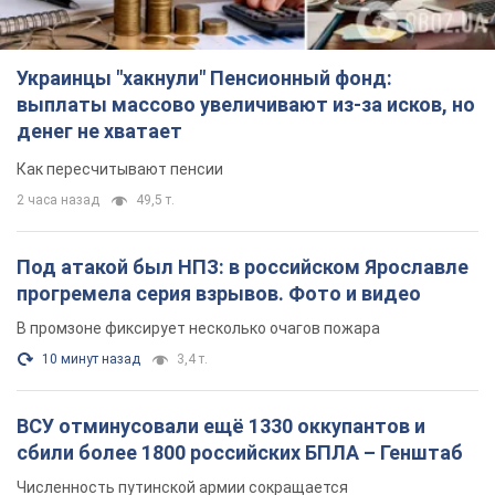
прогремела серия взрывов. Фото и видео
В промзоне фиксирует несколько очагов пожара
10 минут назад
3,4 т.
ВСУ отминусовали ещё 1330 оккупантов и
сбили более 1800 российских БПЛА – Генштаб
Численность путинской армии сокращается
3 часа назад
16,2 т.