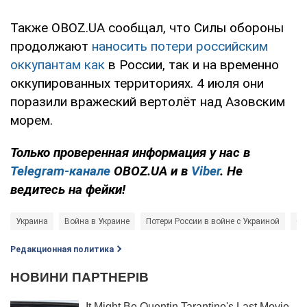
Также OBOZ.UA сообщал, что Силы обороны
продолжают
наносить потери российским
оккупантам как
в России, так и на временно
оккупированных территориях. 4 июля они
поразили вражеский вертолёт над Азовским
морем.
Только проверенная информация у нас в
Telegram-канале
OBOZ.UA и в
Viber
. Не
ведитесь на фейки!
Украина
Война в Украине
Потери России в войне с Украиной
Си
Редакционная политика