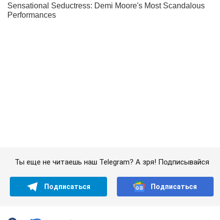
Ты еще не читаешь наш Telegram? А зря! Подписывайся
Подписаться
Подписаться
Силы беспилотных систем...
Важное