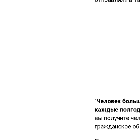
"
Человек больш
каждые полгод
вы получите чел
гражданское общ