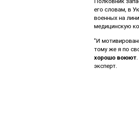
Полковник запа
его словам, в У
военных на лин
медицинскую ко
"И мотивирован
тому же я по св
хорошо воюют
эксперт.