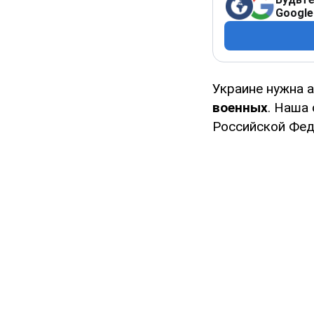
Google
Украине нужна 
военных
. Наша
Российской Фед