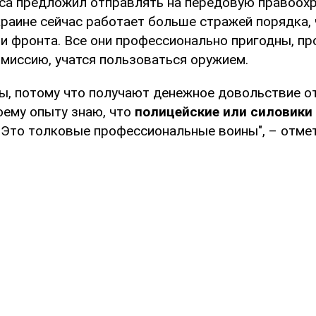
са предложил отправлять на передовую правоохр
краине сейчас работает больше стражей порядка,
ии фронта. Все они профессионально пригодны, пр
миссию, учатся пользоваться оружием.
ы, потому что получают денежное довольствие от
оему опыту знаю, что
полицейские или силовики 
. Это толковые профессиональные воины", – отме