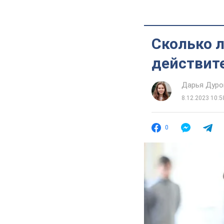
Сколько 
действите
Дарья Дуро
8.12.2023 10:5
0