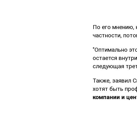
По его мнению,
частности, пото
"Оптимально это
остается внутри
следующая трет
Также, заявил 
хотят быть про
компании и це