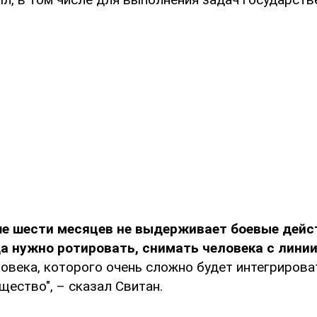
е шести месяцев не выдерживает боевые дейст
а нужно ротировать, снимать человека с лини
овека, которого очень сложно будет интегрирова
ество", – сказал Свитан.