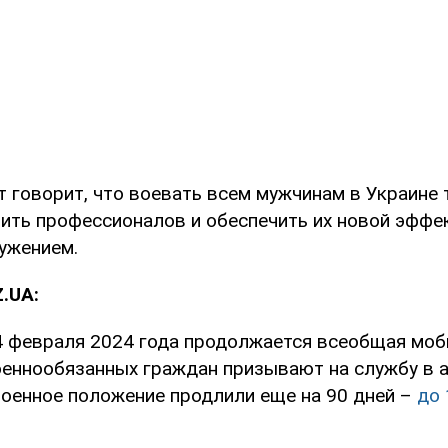
 говорит, что воевать всем мужчинам в Украине 
ить профессионалов и обеспечить их новой эффе
ружением.
.UA:
24 февраля 2024 года продолжается всеобщая моб
оеннообязанных граждан призывают на службу в 
военное положение продлили еще на 90 дней –
до 