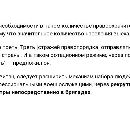
 необходимости в таком количестве правоохраните
му что значительное количество населения выехал
 треть. Треть [стражей правопорядка] отправлять
 страны. И в таком ротационном режиме, через п
ь", – предложил он.
Свитан, следует расширить механизм набора люде
фессиональными военнослужащими, через
рекрут
нтры непосредственно в бригадах
.