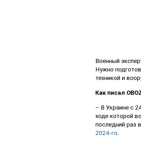
Военный эксперт
Нужно подготов
техникой и воо
Как писал OBOZ
– В Украине с 
ходе которой в
последний раз 
2024-го
.