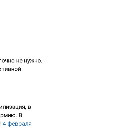
точно не нужно.
ктивной
илизация, в
армию. В
14 февраля