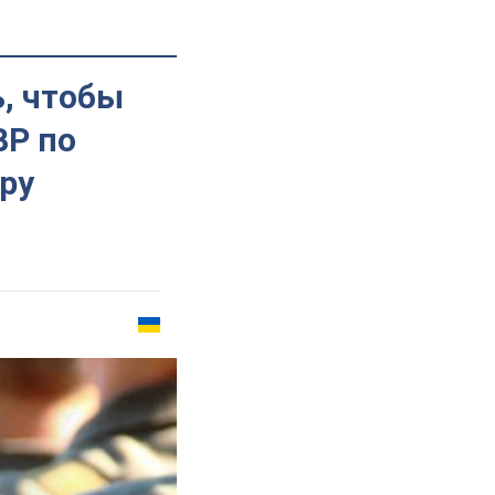
, чтобы
ВР по
ру