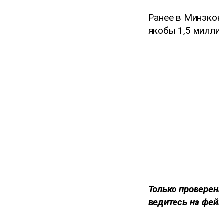
Ранее в Минэк
якобы 1,5 милл
Только проверен
ведитесь на фей