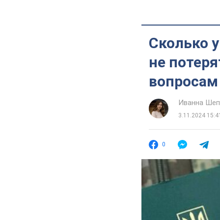
Сколько 
не потеря
вопросам
Иванна Шеп
3.11.2024 15:4
0