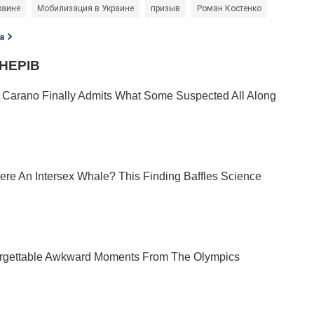
раине
Мобилизация в Украине
призыв
Роман Костенко
а