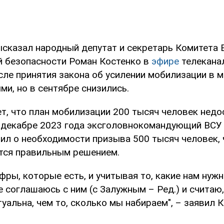
ысказал народный депутат и секретарь Комитета
й безопасности Роман Костенко в
эфире
телеканал
сле принятия закона об усилении мобилизации в м
и, но в сентябре снизились.
т, что план мобилизации 200 тысяч человек недо
в декабре 2023 года эксголовнокомандующий ВСУ
ил о необходимости призыва 500 тысяч человек, 
ется правильным решением.
фры, которые есть, и учитывая то, какие нам нужн
 соглашаюсь с ним (с Залужным – Ред.) и считаю,
уальна, чем то, сколько мы набираем", – заявил К