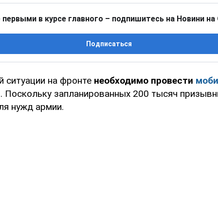
 первыми в курсе главного – подпишитесь на Новини на
Подписаться
й ситуации на фронте
необходимо провести
моб
н
. Поскольку запланированных 200 тысяч призывн
ля нужд армии.