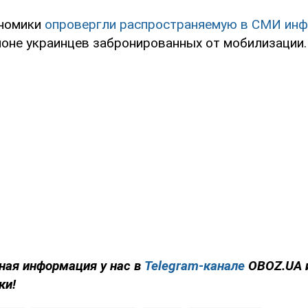
ономики
опровергли распространяемую в СМИ ин
ионе украинцев забронированных от мобилизации.
ная информация у нас в
Telegram-канале
OBOZ.UA 
ки!