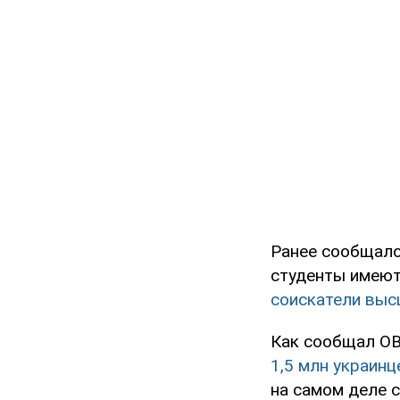
Ранее сообщало
студенты имеют
соискатели выс
Как сообщал O
1,5 млн украин
на самом деле 