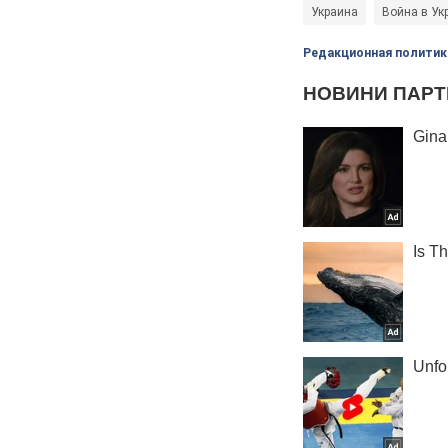
Украина
Война в Ук
Редакционная политик