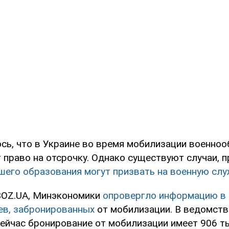
сь, что в Украине во время мобилизации военно
 право на отсрочку. Однако существуют случаи, 
шего образования могут призвать на военную слу
BOZ.UA, Минэкономики
опровергло информацию в
цев, забронированных
от мобилизации. В ведомстве
сейчас бронирование от мобилизации имеет 906 т