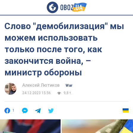
Слово "демобилизация" мы
можем использовать
только после того, как
закончится война, –
министр обороны
Алексей Лютиков
War
24.12.2023 15:56
9,8 т.
1