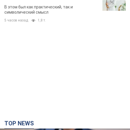
В этом был как практический, так и
символический смысл
5 часов назад
1,8 т.
TOP NEWS