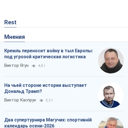
Rest
Мнения
Кремль переносит войну в тыл Европы:
под угрозой критическая логистика
Виктор Ягун
4,8 т.
На чьей стороне истории выступает
Дональд Трамп?
Виктор Каспрук
5,3 т.
Два супертурнира Магучих: спортивній
календарь осени-2026