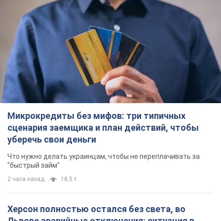
Микрокредиты без мифов: три типичных
сценария заемщика и план действий, чтобы
уберечь свои деньги
Что нужно делать украинцам, чтобы не переплачивать за
"быстрый займ"
2 часа назад
18,5 т.
Херсон полностью остался без света, во
Львове аварийные отключения: ситуация в