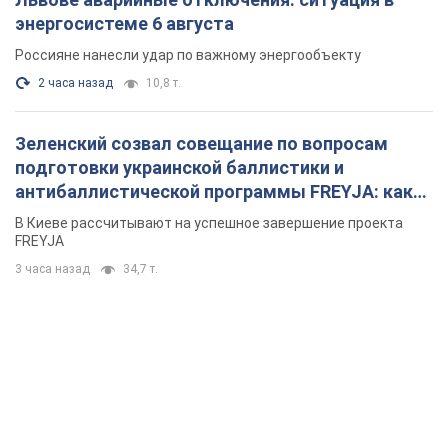
энергосистеме 6 августа
Россияне нанесли удар по важному энергообъекту
2 часа назад
10,8 т.
Зеленский созвал совещание по вопросам
подготовки украинской баллистики и
антибаллистической программы FREYJA: какие
решения готовятся
В Киеве рассчитывают на успешное завершение проекта
FREYJA
3 часа назад
34,7 т.