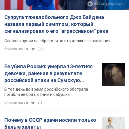
Супруга тяжелобольного Джо Байдена
назвала первый симптом, который
сигнализировал о его "агрессивном" раке
Сначала врачи не обратили на это должного внимания
6 часов назад
9,4 т.
Ее убила Россия: умерла 13-летняя
девочка, раненая в результате
российской атаки на Сумскую
область. Фото
В тот день во время российского обстрела
погибли ее брат, отчим и бабушка
6 часов назад
8,8 т.
Почему в СССР врачи носили только
белые халаты