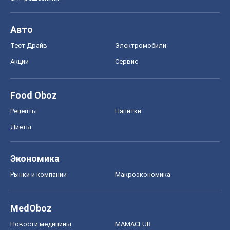
Авто
Тест Драйв
Электромобили
Акции
Сервис
Food Oboz
Рецепты
Напитки
Диеты
Экономика
Рынки и компании
Mакроэкономика
MedOboz
Новости медицины
MAMACLUB