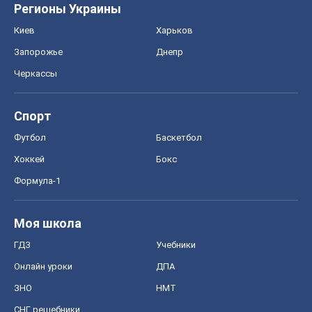
Регионы Украины
Киев
Харьков
Запорожье
Днепр
Черкассы
Спорт
Футбол
Баскетбол
Хоккей
Бокс
Формула-1
Моя школа
ГДЗ
Учебники
Онлайн уроки
ДПА
ЗНО
НМТ
СНГ решебники