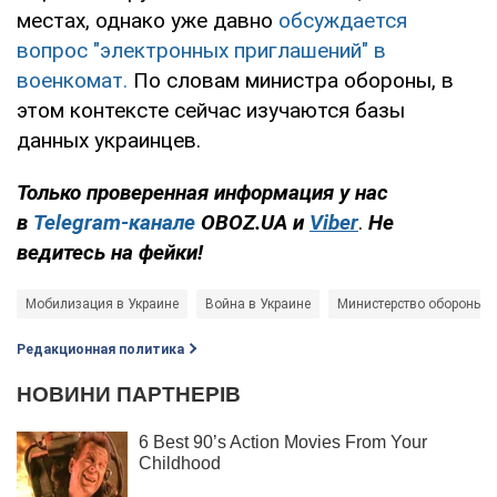
местах, однако уже давно
обсуждается
вопрос "электронных приглашений" в
военкомат.
По словам министра обороны, в
этом контексте сейчас изучаются базы
данных украинцев.
Только проверенная информация у нас
в
Telegram-канале
OBOZ.UA и
Viber
.
Не
ведитесь на фейки!
Мобилизация в Украине
Война в Украине
Министерство обороны 
Редакционная политика