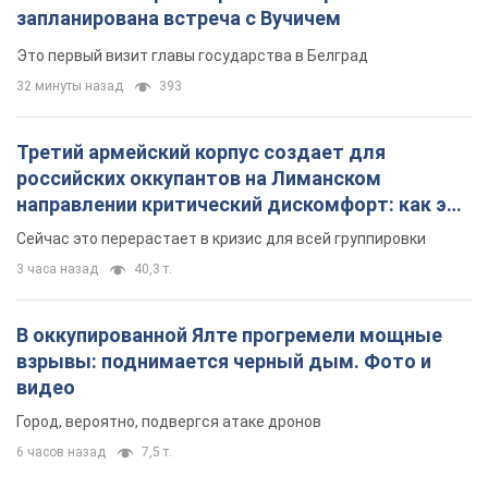
запланирована встреча с Вучичем
Это первый визит главы государства в Белград
32 минуты назад
393
Третий армейский корпус создает для
российских оккупантов на Лиманском
направлении критический дискомфорт: как это
удалось
Сейчас это перерастает в кризис для всей группировки
3 часа назад
40,3 т.
В оккупированной Ялте прогремели мощные
взрывы: поднимается черный дым. Фото и
видео
Город, вероятно, подвергся атаке дронов
6 часов назад
7,5 т.