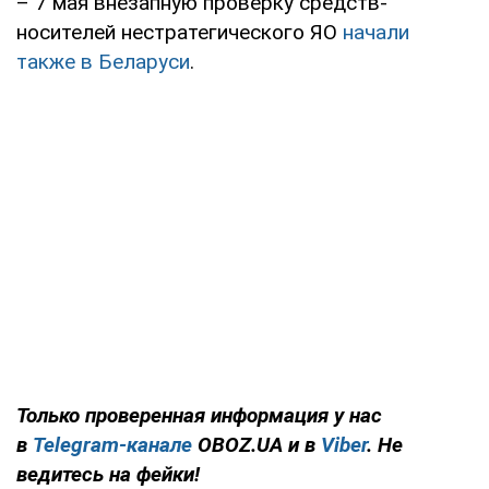
– 7 мая внезапную проверку средств-
носителей нестратегического ЯО
начали
также в Беларуси
.
Только проверенная информация у нас
в
Telegram-канале
OBOZ.UA и в
Viber
. Не
ведитесь на фейки!