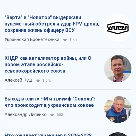
"Варта" и "Новатор" выдержали
пулеметный обстрел и удар FPV-дрона,
сохранив жизнь офицеру ВСУ
Украинская Бронетехника
1,4 т.
КНДР как катализатор войны, или О
новом этапе российско-
северокорейского союза
Алексей Кущ
1,6 т.
Выход в элиту ЧМ и триумф "Сокола":
что происходит в украинском хоккее
Александр Липенко
603
Что ожидает украинцев в 2026-2028