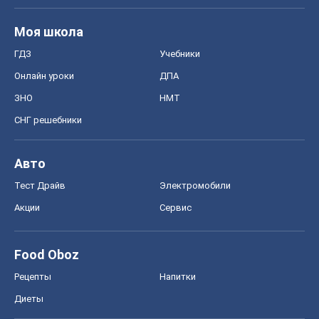
Моя школа
ГДЗ
Учебники
Онлайн уроки
ДПА
ЗНО
НМТ
СНГ решебники
Авто
Тест Драйв
Электромобили
Акции
Сервис
Food Oboz
Рецепты
Напитки
Диеты