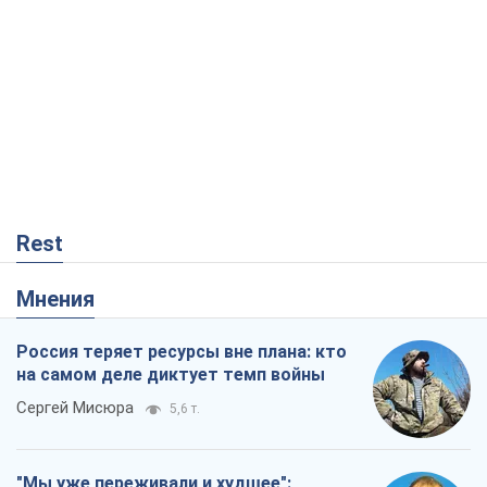
Rest
Мнения
Россия теряет ресурсы вне плана: кто
на самом деле диктует темп войны
Сергей Мисюра
5,6 т.
"Мы уже переживали и худшее":