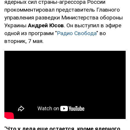
ядерных сил страны-агрессора России
прокомментировал представитель Главного
управления разведки Министерства обороны
Украины
Андрей Юсов
. Он выступил в эфире
одной из программ "
Радио Свобода
" во
вторник, 7 мая.
"
Что у деда еще остается, кроме ядерного