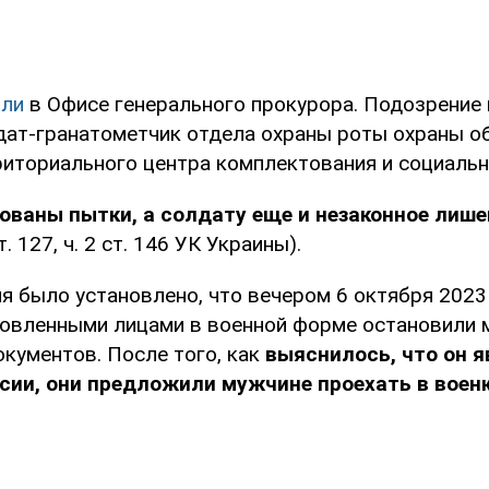
ли
в Офисе генерального прокурора. Подозрение
дат-гранатометчик отдела охраны роты охраны о
риториального центра комплектования и социаль
ованы пытки, а солдату еще и незаконное лиш
т. 127, ч. 2 ст. 146 УК Украины).
ия было установлено, что вечером 6 октября 2023
новленными лицами в военной форме остановили 
окументов. После того, как
выяснилось, что он 
сии, они предложили мужчине проехать в воен