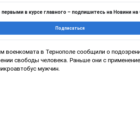
 первыми в курсе главного – подпишитесь на Новини на
Подписаться
м военкомата в Тернополе сообщили о подозрени
ении свободы человека. Раньше они с применени
микроавтобус мужчин.