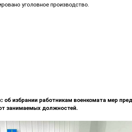
ировано уголовное производство.
ос
об избрании работникам военкомата мер пр
 от занимаемых должностей.