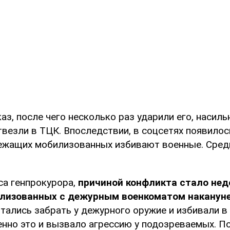
аз, после чего несколько раз ударили его, насиль
везли в ТЦК. Впоследствии, в соцсетях появилос
ежащих мобилизованных избивают военные. Среди
а генпрокурора,
причиной конфликта стало нед
илизованных с дежурным военкоматом накануне
тались забрать у дежурного оружие и избивали в
енно это и вызвало агрессию у подозреваемых. П