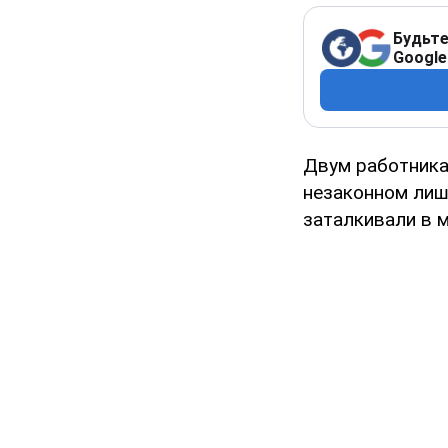
Будьте
Google
Двум работника
незаконном лиш
заталкивали в 