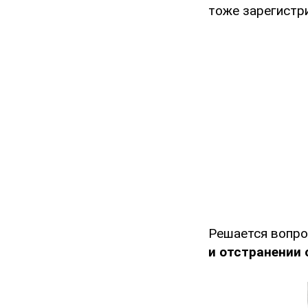
тоже зарегистр
Решается вопр
и отстранении