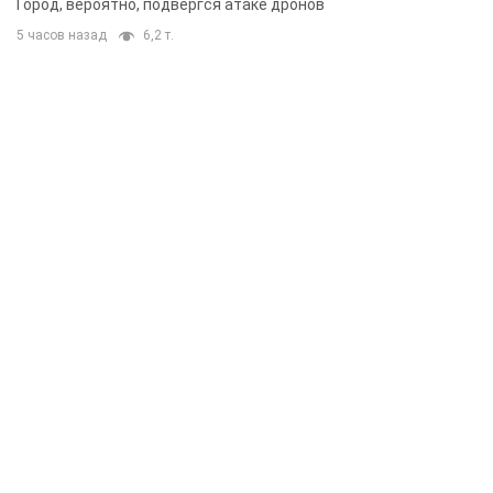
Город, вероятно, подвергся атаке дронов
5 часов назад
6,2 т.