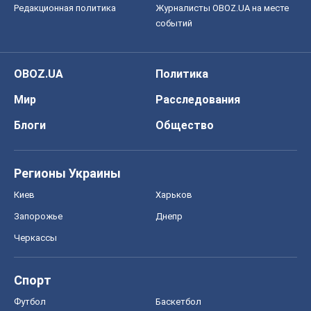
Редакционная политика
Журналисты OBOZ.UA на месте
событий
OBOZ.UA
Политика
Мир
Расследования
Блоги
Общество
Регионы Украины
Киев
Харьков
Запорожье
Днепр
Черкассы
Спорт
Футбол
Баскетбол