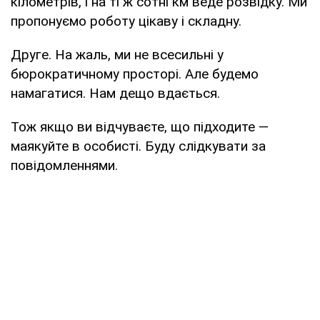
кілометрів, і на ті ж сотні км веде розвідку. Ми
пропонуємо роботу цікаву і складну.
Друге. На жаль, ми не всесильні у
бюрократичному просторі. Але будемо
намагатися. Нам дещо вдається.
Тож якщо ви відчуваєте, що підходите —
маякуйте в особисті. Буду слідкувати за
повідомленнями.