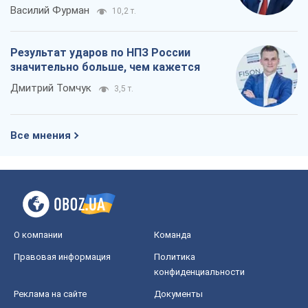
Василий Фурман
10,2 т.
Результат ударов по НПЗ России
значительно больше, чем кажется
Дмитрий Томчук
3,5 т.
Все мнения
О компании
Команда
Правовая информация
Политика
конфиденциальности
Реклама на сайте
Документы