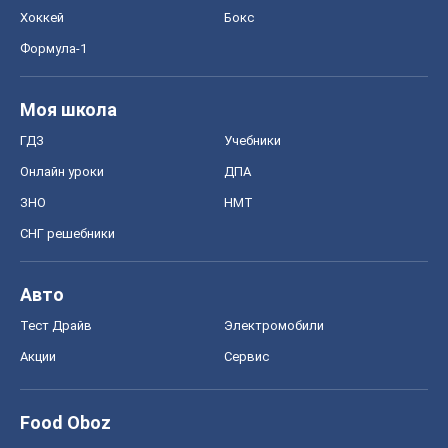
Хоккей
Бокс
Формула-1
Моя школа
ГДЗ
Учебники
Онлайн уроки
ДПА
ЗНО
НМТ
СНГ решебники
Авто
Тест Драйв
Электромобили
Акции
Сервис
Food Oboz