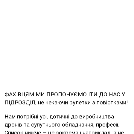
ФАХІВЦЯМ МИ ПРОПОНУЄМО ІТИ ДО НАС У
ПІДРОЗДІЛ, не чекаючи рулетки з повістками!
Нам потрібні усі, дотичні до виробництва
дронів та супутнього обладнання, професії.
Список нижче — це зокрема і наприклад, а не