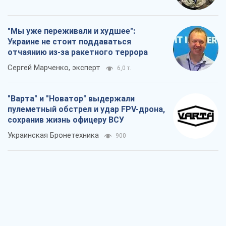
"Мы уже переживали и худшее":
Украине не стоит поддаваться
отчаянию из-за ракетного террора
Сергей Марченко, эксперт
6,0 т.
"Варта" и "Новатор" выдержали
пулеметный обстрел и удар FPV-дрона,
сохранив жизнь офицеру ВСУ
Украинская Бронетехника
900