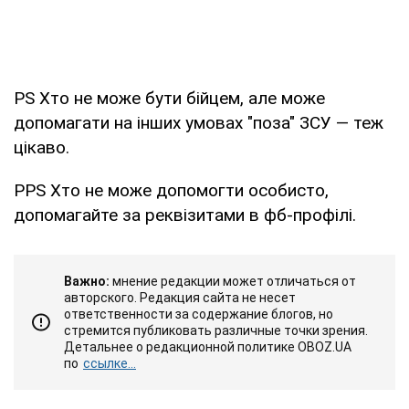
PS Хто не може бути бійцем, але може
допомагати на інших умовах "поза" ЗСУ — теж
цікаво.
PPS Хто не може допомогти особисто,
допомагайте за реквізитами в фб-профілі.
Важно:
мнение редакции может отличаться от
авторского. Редакция сайта не несет
ответственности за содержание блогов, но
стремится публиковать различные точки зрения.
Детальнее о редакционной политике OBOZ.UA
по
ссылке...