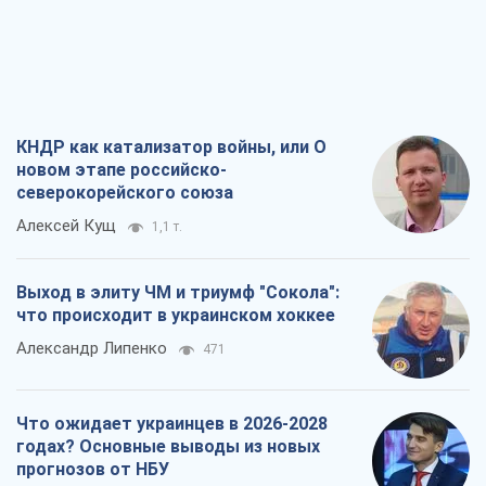
КНДР как катализатор войны, или О
новом этапе российско-
северокорейского союза
Алексей Кущ
1,1 т.
Выход в элиту ЧМ и триумф "Сокола":
что происходит в украинском хоккее
Александр Липенко
471
Что ожидает украинцев в 2026-2028
годах? Основные выводы из новых
прогнозов от НБУ