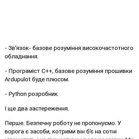
- Звʼязок- базове розуміння високочастотного
обладнання.
- Програміст С++, базове розуміння прошивки
Ardupulot буде плюсом.
- Python розробник
І ще два застереження.
Перше. Безпечну роботу не пропонуємо. У
ворога є засоби, котрими він б’є на сотні