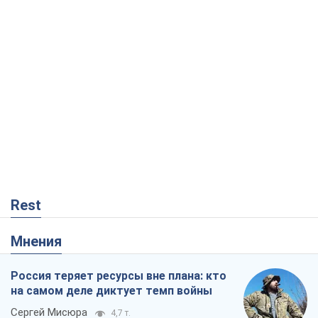
Rest
Мнения
Россия теряет ресурсы вне плана: кто
на самом деле диктует темп войны
Сергей Мисюра
4,7 т.