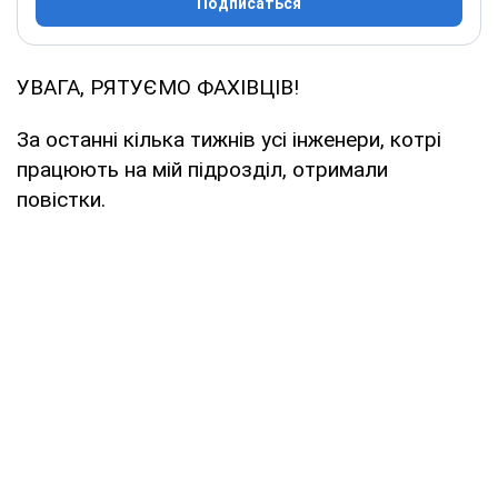
Подписаться
УВАГА, РЯТУЄМО ФАХІВЦІВ!
За останні кілька тижнів усі інженери, котрі
працюють на мій підрозділ, отримали
повістки.