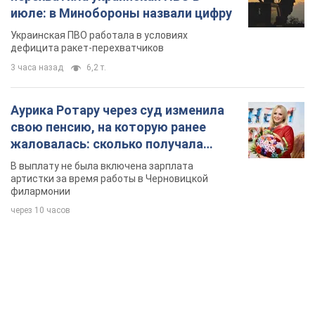
июле: в Минобороны назвали цифру
Украинская ПВО работала в условиях
дефицита ракет-перехватчиков
3 часа назад
6,2 т.
Аурика Ротару через суд изменила
свою пенсию, на которую ранее
жаловалась: сколько получала
певица
В выплату не была включена зарплата
артистки за время работы в Черновицкой
филармонии
через 10 часов