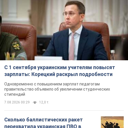
С 1 сентября украинским учителям повысят
зарплаты: Корецкий раскрыл подробности
Одновременно с повышением зарплат педагогам
правительство объявило об увеличении студенческих
стипендий
7.08.2026 00:29
12,0 т.
Сколько баллистических ракет
перехватила украинская ПВО в