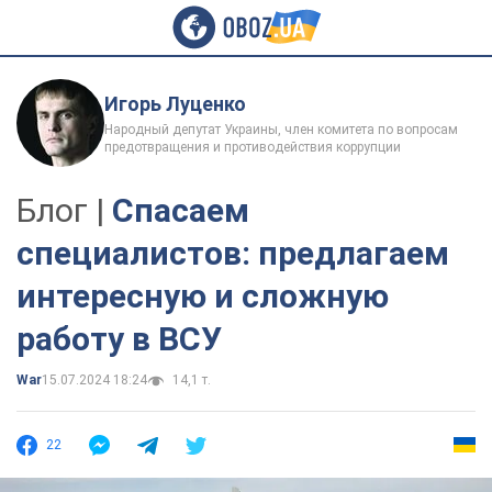
Игорь Луценко
Народный депутат Украины, член комитета по вопросам
предотвращения и противодействия коррупции
Блог |
Спасаем
специалистов: предлагаем
интересную и сложную
работу в ВСУ
War
15.07.2024 18:24
14,1 т.
22