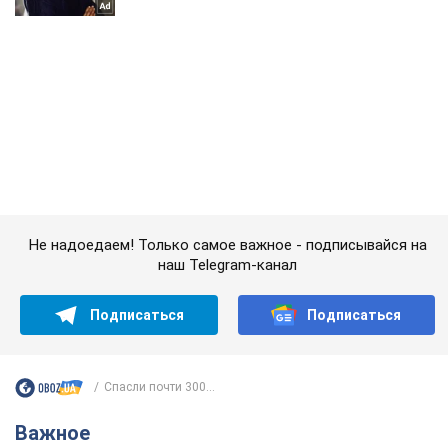
Не надоедаем! Только самое важное - подписывайся на
наш Telegram-канал
Подписаться
Подписаться
Спасли почти 300...
Важное