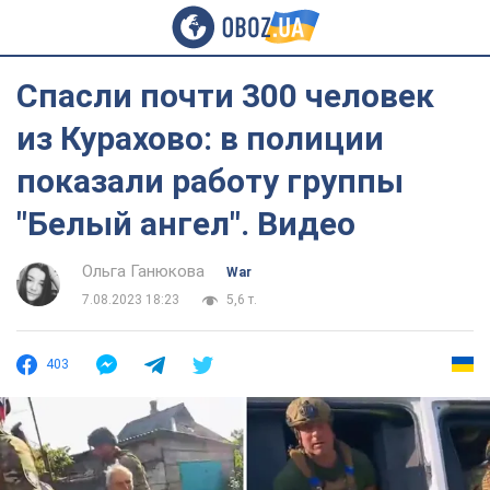
Спасли почти 300 человек
из Курахово: в полиции
показали работу группы
"Белый ангел". Видео
Ольга Ганюкова
War
7.08.2023 18:23
5,6 т.
403