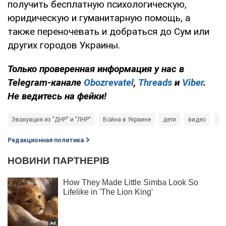
получить бесплатную психологическую,
юридическую и гуманитарную помощь, а
также переночевать и добраться до Сум или
других городов Украины.
Только проверенная информация у нас в
Telegram-канале
Obozrevatel
,
Threads
и
Viber
.
Не ведитесь на фейки!
Эвакуация из "ДНР" и "ЛНР"
Война в Украине
дети
видео
Ми
Редакционная политика