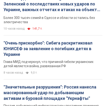
ЮНИСЕФ за заявление о погибших детях в
Украине
Глава МИД подчеркнул, что причиной гибели украинских
детей является война, развязанная РФ
8 часов назад
9,0 т.
"Значительные разрушения": Россия нанесла
массированный удар по добывающим
активам и буровой площадке "Укрнафты"
Против добывающей инфраструктуры противник применил
десятки БПЛА
9 часов назад
7,6 т.