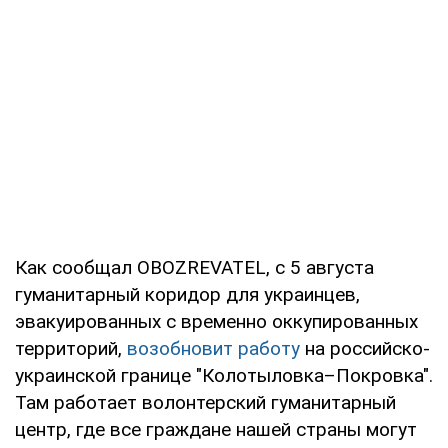
Как сообщал OBOZREVATEL, с 5 августа
гуманитарный коридор для украинцев,
эвакуированных с временно оккупированных
территорий,
возобновит работу
на российско-
украинской границе "Колотыловка–Покровка".
Там работает волонтерский гуманитарный
центр, где все граждане нашей страны могут