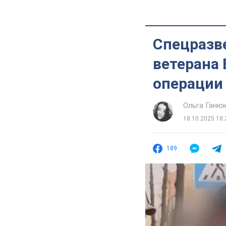
Спецразв
ветерана 
операции
Ольга Ганю
18.10.2025 18:
189