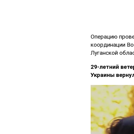
Операцию прове
координации Во
Луганской обла
29-летний вет
Украины верну