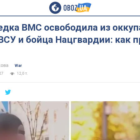
едка ВМС освободила из окку
ВСУ и бойца Нацгвардии: как 
кова
War
27
12,0 т.