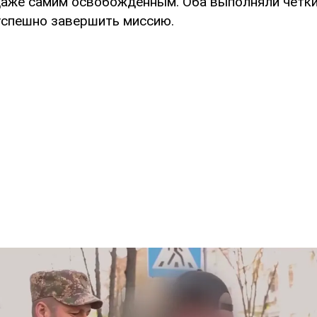
даже самим освобожденным. Оба выполняли четки
успешно завершить миссию.