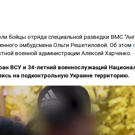
ли бойцы отряда специальной разведки ВМС "Анг
енного омбудсмена Ольги Решетиловой. Об этом
стной военной администрации Алексей Харченко.
еран ВСУ и 34-летний военнослужащий Национа
лись на подконтрольную Украине территорию.