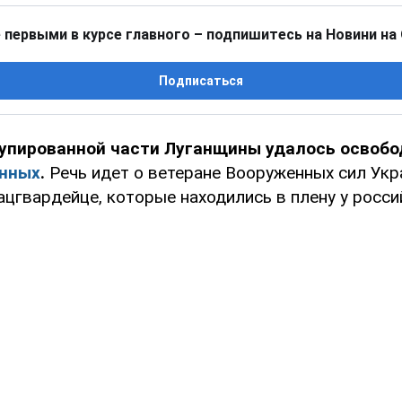
 первыми в курсе главного – подпишитесь на Новини на
Подписаться
купированной части Луганщины удалось освобо
нных
.
Речь идет о ветеране Вооруженных сил Укр
цгвардейце, которые находились в плену у росси