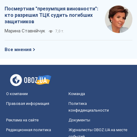
О компании
Команда
Правовая информация
Политика
конфиденциальности
Реклама на сайте
Документы
Редакционная политика
Журналисты OBOZ.UA на месте
событий
OBOZ.UA
Политика
Мир
Расследования
Блоги
Общество