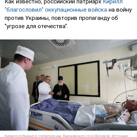
Как известно, российский патриарх
Кирилл
"благословил" оккупационные войска
на войну
против Украины, повторив пропаганду об
"угрозе для отечества".