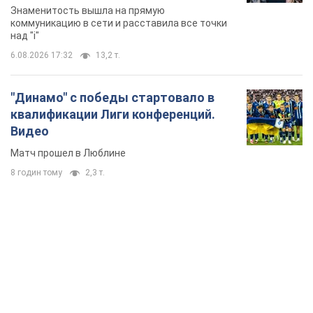
Матч прошел в Люблине
8 годин тому
2,3 т.
TOP NEWS