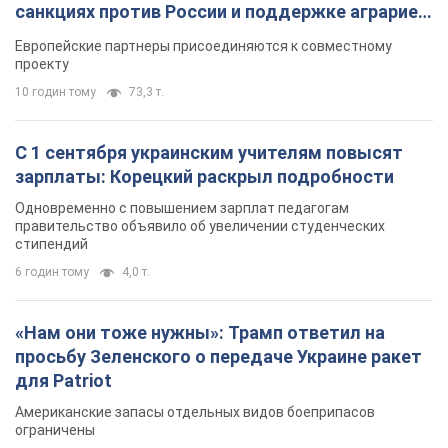
Одновременно с повышением зарплат педагогам
правительство объявило об увеличении студенческих
стипендий
6 годин тому
4,0 т.
«Нам они тоже нужны»: Трамп ответил на
просьбу Зеленского о передаче Украине ракет
для Patriot
Американские запасы отдельных видов боеприпасов
ограничены
5 годин тому
1,2 т.