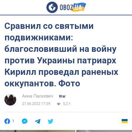
Сравнил со святыми
подвижниками:
благословивший на войну
против Украины патриарх
Кирилл проведал раненых
оккупантов. Фото
Анна Паскевич
War
21.06.2022 17:09
5,2 т.
1