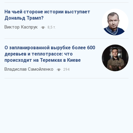
происходит на Теремках в Киеве
Владислав Самойленко
294
Как атаки Сил обороны Украины
сократили экспорт российских
нефтепродуктов
Андрей Клименко
2,3 т.