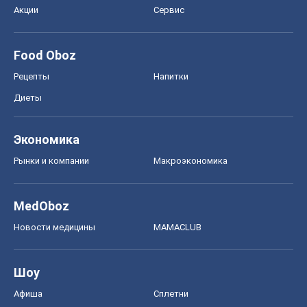
Акции
Сервис
Food Oboz
Рецепты
Напитки
Диеты
Экономика
Рынки и компании
Mакроэкономика
MedOboz
Новости медицины
MAMACLUB
Шоу
Афиша
Сплетни