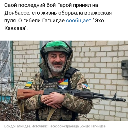
Свой последний бой Герой принял на
Донбассе: его жизнь оборвала вражеская
пуля. О гибели Гагнидзе
сообщает
"Эхо
Кавказа".