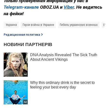
Только проверенная информация у нас в
Telegram-канале
OBOZ.UA и
Viber
. Не ведитесь
на фейки!
Украина
Герои войны в Украине
Гибель украинских военных
Вой
Редакционная политика