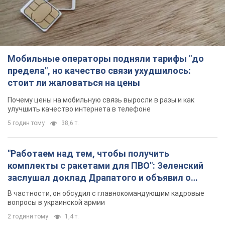
Мобильные операторы подняли тарифы "до
предела", но качество связи ухудшилось:
стоит ли жаловаться на цены
Почему цены на мобильную связь выросли в разы и как
улучшить качество интернета в телефоне
5 годин тому
38,6 т.
"Работаем над тем, чтобы получить
комплекты с ракетами для ПВО": Зеленский
заслушал доклад Драпатого и объявил о
новых мерах
В частности, он обсудил с главнокомандующим кадровые
вопросы в украинской армии
2 години тому
1,4 т.