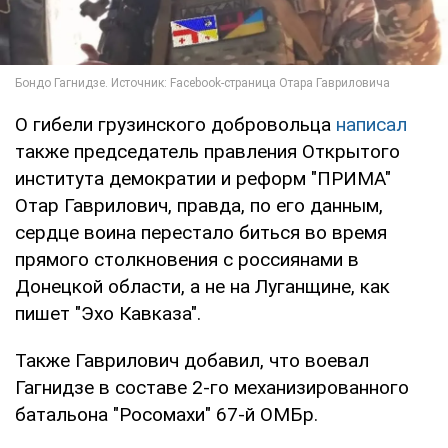
О гибели грузинского добровольца
написал
также председатель правления Открытого
института демократии и реформ "ПРИМА"
Отар Гаврилович, правда, по его данным,
сердце воина перестало биться во время
прямого столкновения с россиянами в
Донецкой области, а не на Луганщине, как
пишет "Эхо Кавказа".
Также Гаврилович добавил, что воевал
Гагнидзе в составе 2-го механизированного
батальона "Росомахи" 67-й ОМБр.