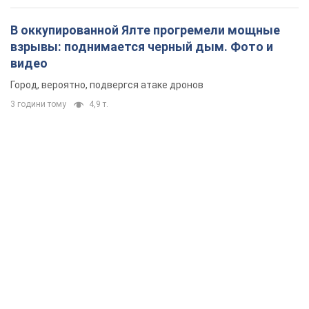
В оккупированной Ялте прогремели мощные
взрывы: поднимается черный дым. Фото и
видео
Город, вероятно, подвергся атаке дронов
3 години тому
4,9 т.