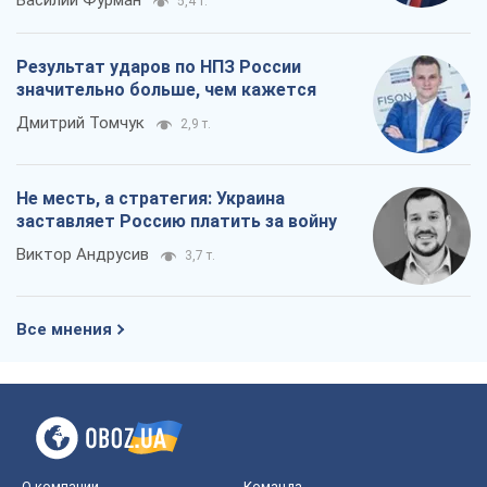
Василий Фурман
5,4 т.
Результат ударов по НПЗ России
значительно больше, чем кажется
Дмитрий Томчук
2,9 т.
Не месть, а стратегия: Украина
заставляет Россию платить за войну
Виктор Андрусив
3,7 т.
Все мнения
О компании
Команда