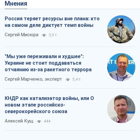
Мнения
Россия теряет ресурсы вне плана: кто
на самом деле диктует темп войны
Сергей Мисюра
3,5 т.
"Мы уже переживали и худшее":
Украине не стоит поддаваться
отчаянию из-за ракетного террора
Сергей Марченко, эксперт
5,4 т.
КНДР как катализатор войны, или О
новом этапе российско-
северокорейского союза
Алексей Кущ
444