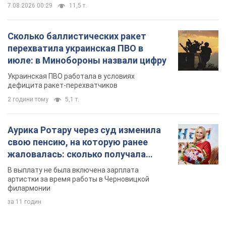
7.08.2026 00:29
11,5 т.
Сколько баллистических ракет
перехватила украинская ПВО в
июле: в Минобороны назвали цифру
Украинская ПВО работала в условиях
дефицита ракет-перехватчиков
2 години тому
5,1 т.
Аурика Ротару через суд изменила
свою пенсию, на которую ранее
жаловалась: сколько получала
певица
В выплату не была включена зарплата
артистки за время работы в Черновицкой
филармонии
за 11 годин