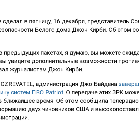
 сделал в пятницу, 16 декабря, представитель Со
езопасности Белого дома Джон Кирби. Об этом 
в предыдущих пакетах, я думаю, вы можете ожида
.) вы увидите дополнительные возможности проти
азал журналистам Джон Кирби.
BOZREVATEL, администрация Джо Байдена
заверш
ину систем ПВО Patriot.
О передаче этих ЗРК мож
в ближайшее время. Об этом сообщила телеради
формацию двух чиновников США и высокопоставл
нистрации.