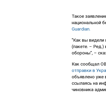
Такое заявление
национальной б
Guardian.
"Как вы видели 
(пакете. – Ред
обороны", – ск
Как сообщал O
отправки в Укра
объявлено уже 
ссылаясь на ин
чиновника адми