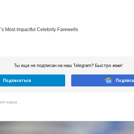
Ты еще не подписан на наш Telegram? Быстро жми!
Подписаться
Подписа
ят новый...