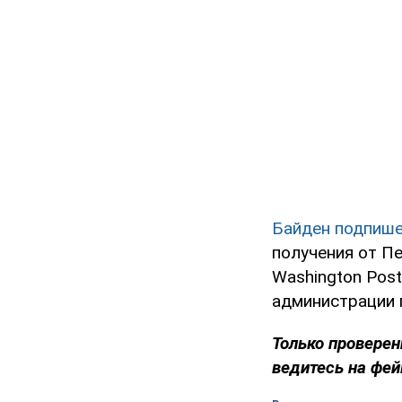
Байден подпише
получения от П
Washington Pos
администрации 
Только проверен
ведитесь на фей