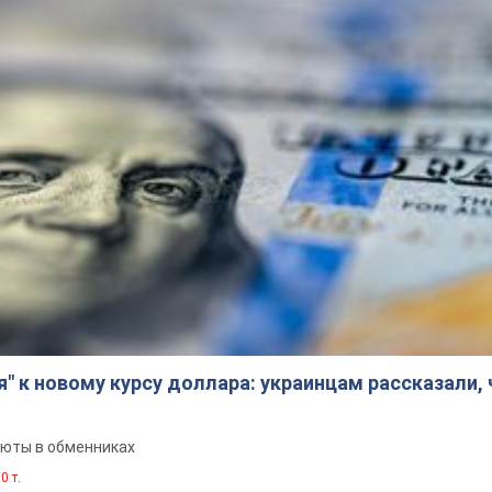
я" к новому курсу доллара: украинцам рассказали,
люты в обменниках
0 т.