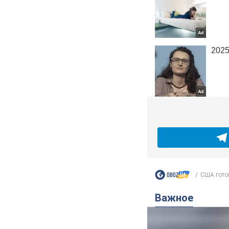
США готов
Важное