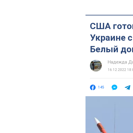
США гото
Украине 
Белый до
Надежда Д
16.12.2022 18:
145