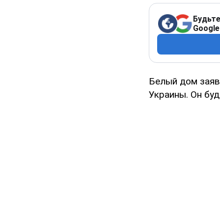
Будьте
Google
Белый дом заяв
Украины. Он бу