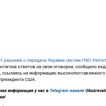
т решение о передаче Украине систем ПВО Patriot
ентагона ответов на свои оговорки, сообщило изд
t, ссылаясь на информацию высокопоставленного
президента США.
ная информация у нас в
Telegram-канале
Obozrevat
ки!