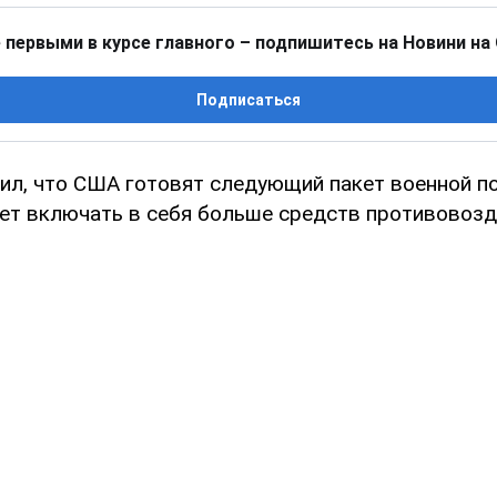
 первыми в курсе главного – подпишитесь на Новини на
Подписаться
ил, что США готовят следующий пакет военной 
дет включать в себя больше средств противовоз