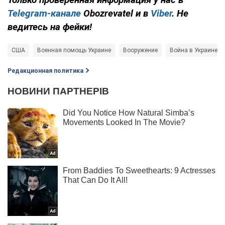
Telegram-канале
Obozrevatel и в
Viber
. Не
ведитесь на фейки!
США
Военная помощь Украине
Вооружение
Война в Украине
Редакционная политика