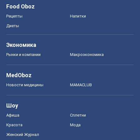
Food Oboz
Рецепты
Напитки
Диеты
Экономика
Рынки и компании
Mакроэкономика
MedOboz
Новости медицины
MAMACLUB
Шоу
Афиша
Сплетни
Красота
Мода
Женский Журнал