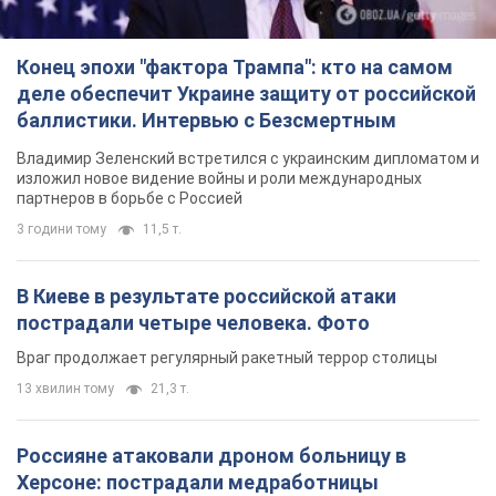
Конец эпохи "фактора Трампа": кто на самом
деле обеспечит Украине защиту от российской
баллистики. Интервью с Безсмертным
Владимир Зеленский встретился с украинским дипломатом и
изложил новое видение войны и роли международных
партнеров в борьбе с Россией
3 години тому
11,5 т.
В Киеве в результате российской атаки
пострадали четыре человека. Фото
Враг продолжает регулярный ракетный террор столицы
13 хвилин тому
21,3 т.
Россияне атаковали дроном больницу в
Херсоне: пострадали медработницы