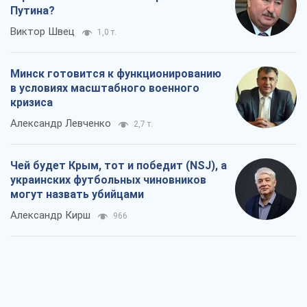
Путина?
Виктор Швец
1,0 т.
Минск готовится к функционированию
в условиях масштабного военного
кризиса
Александр Левченко
2,7 т.
Чей будет Крым, тот и победит (NSJ), а
украинских футбольных чиновников
могут назвать убийцами
Александр Кирш
966