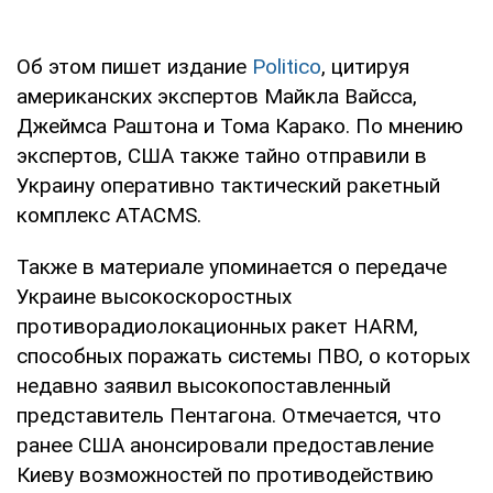
Об этом пишет издание
Politico
, цитируя
американских экспертов Майкла Вайсса,
Джеймса Раштона и Тома Карако. По мнению
экспертов, США также тайно отправили в
Украину оперативно тактический ракетный
комплекс ATACMS.
Также в материале упоминается о передаче
Украине высокоскоростных
противорадиолокационных ракет HARM,
способных поражать системы ПВО, о которых
недавно заявил высокопоставленный
представитель Пентагона. Отмечается, что
ранее США анонсировали предоставление
Киеву возможностей по противодействию