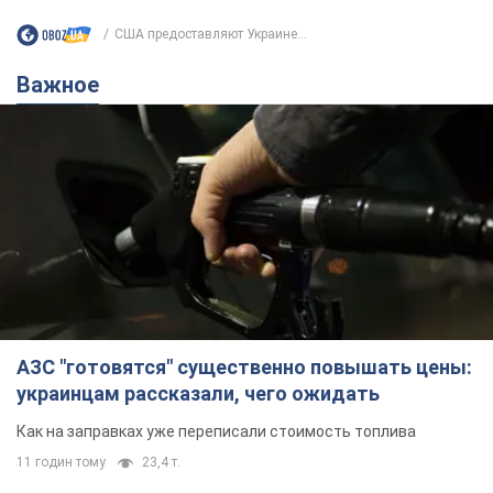
США предоставляют Украине...
Важное
АЗС "готовятся" существенно повышать цены:
украинцам рассказали, чего ожидать
Как на заправках уже переписали стоимость топлива
11 годин тому
23,4 т.