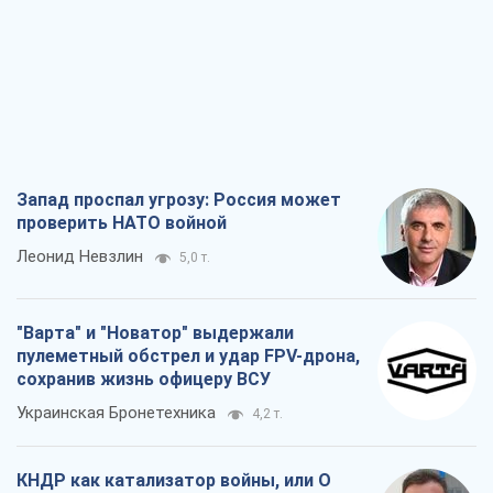
Запад проспал угрозу: Россия может
проверить НАТО войной
Леонид Невзлин
5,0 т.
"Варта" и "Новатор" выдержали
пулеметный обстрел и удар FPV-дрона,
сохранив жизнь офицеру ВСУ
Украинская Бронетехника
4,2 т.
КНДР как катализатор войны, или О