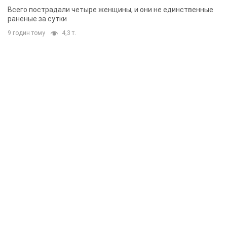
Всего пострадали четыре женщины, и они не единственные
раненые за сутки
9 годин тому
4,3 т.