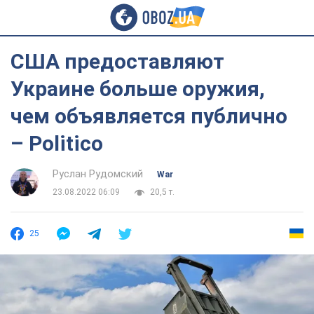
США предоставляют
Украине больше оружия,
чем объявляется публично
– Politico
Руслан Рудомский
War
23.08.2022 06:09
20,5 т.
25