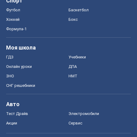
Спорт
Футбол
Баскетбол
Хоккей
Бокс
Формула-1
Моя школа
ГДЗ
Учебники
Онлайн уроки
ДПА
ЗНО
НМТ
СНГ решебники
Авто
Тест Драйв
Электромобили
Акции
Сервис