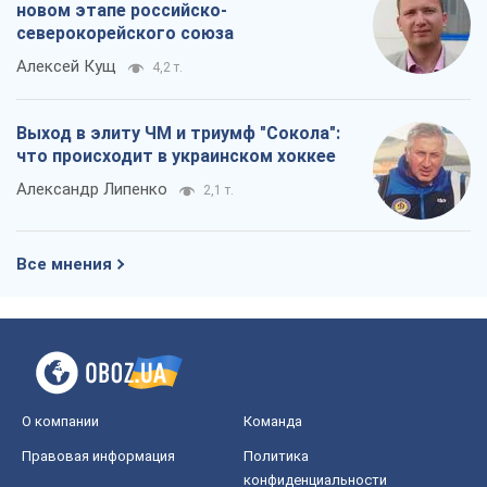
новом этапе российско-
северокорейского союза
Алексей Кущ
4,2 т.
Выход в элиту ЧМ и триумф "Сокола":
что происходит в украинском хоккее
Александр Липенко
2,1 т.
Все мнения
О компании
Команда
Правовая информация
Политика
конфиденциальности