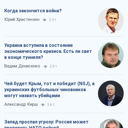
Когда закончится война?
Юрий Христензен
3,4 т.
Украина вступила в состояние
экономического кризиса. Есть ли свет
в конце туннеля?
Вадим Денисенко
2,9 т.
Чей будет Крым, тот и победит (NSJ), а
украинских футбольных чиновников
могут назвать убийцами
Александр Кирш
3,6 т.
Запад проспал угрозу: Россия может
проверить НАТО войной