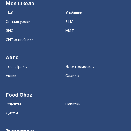
Моя школа
ГДЗ
Учебники
Онлайн уроки
ДПА
ЗНО
НМТ
СНГ решебники
Авто
Тест Драйв
Электромобили
Акции
Сервис
Food Oboz
Рецепты
Напитки
Диеты
Экономика