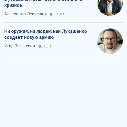
кризиса
Александр Левченко
10,9 т.
Ни оружия, ни людей: как Лукашенко
создает новую армию
Игар Тышкевич
6,1 т.