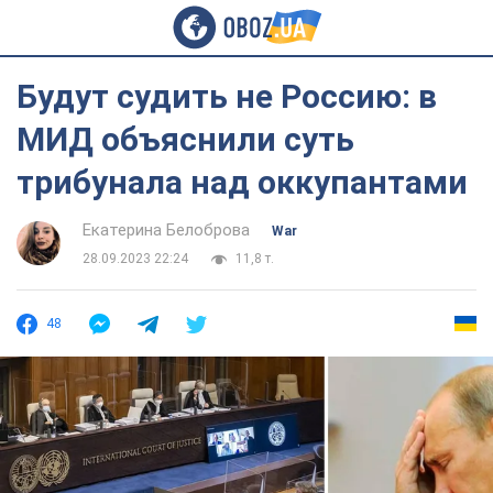
Будут судить не Россию: в
МИД объяснили суть
трибунала над оккупантами
Екатерина Белоброва
War
28.09.2023 22:24
11,8 т.
48