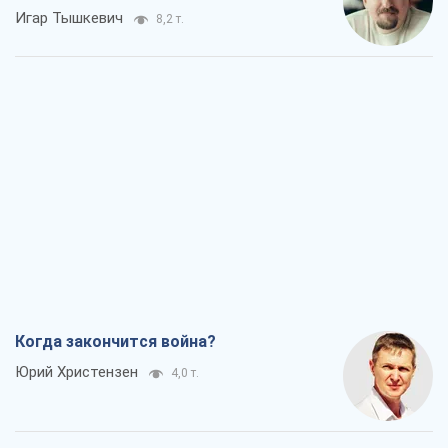
Игар Тышкевич
8,2 т.
Когда закончится война?
Юрий Христензен
4,0 т.