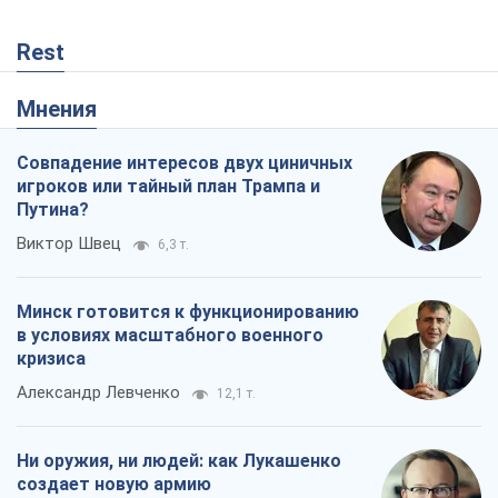
Rest
Мнения
Совпадение интересов двух циничных
игроков или тайный план Трампа и
Путина?
Виктор Швец
6,3 т.
Минск готовится к функционированию
в условиях масштабного военного
кризиса
Александр Левченко
12,1 т.
Ни оружия, ни людей: как Лукашенко
создает новую армию