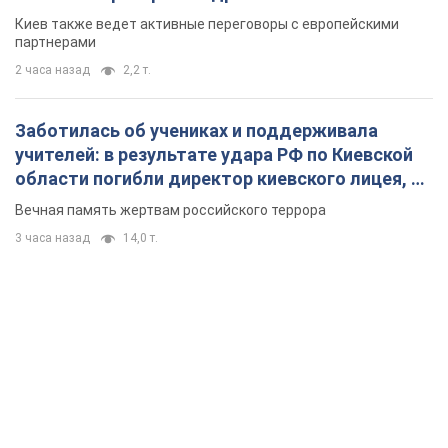
Киев также ведет активные переговоры с европейскими
партнерами
2 часа назад
2,2 т.
Заботилась об учениках и поддерживала
учителей: в результате удара РФ по Киевской
области погибли директор киевского лицея, её
муж и внук
Вечная память жертвам российского террора
3 часа назад
14,0 т.