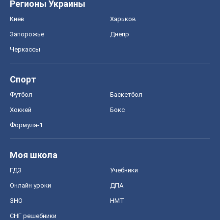
Регионы Украины
Киев
Харьков
Запорожье
Днепр
Черкассы
Спорт
Футбол
Баскетбол
Хоккей
Бокс
Формула-1
Моя школа
ГДЗ
Учебники
Онлайн уроки
ДПА
ЗНО
НМТ
СНГ решебники