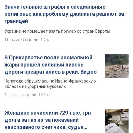
Значительные штрафы и специальные
полигоны: как проблему джипинга решают за
границей
Украине не помешает взять пример со стран Европы
11 часов назад
1,6 т.
В Прикарпатье после аномальной
жары прошел сильный ливень:
дороги превратились в реки. Видео
Непогода обрушилась на Ивано-Франковскую
область и курортный Буковель
7 часов назад
14,5 т.
Женщине начислили 729 тыс. грн
долга за газ из-за показаний
неисправного счетчика: судья