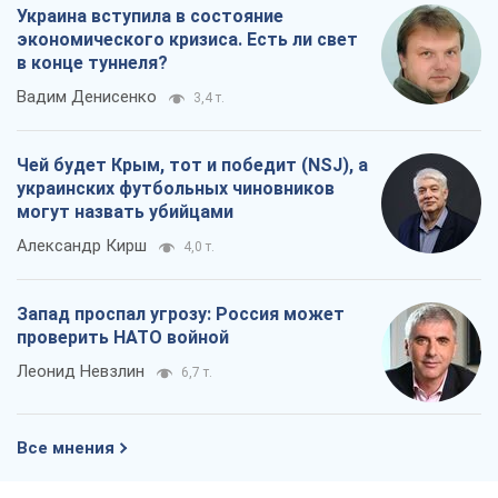
Украина вступила в состояние
экономического кризиса. Есть ли свет
в конце туннеля?
Вадим Денисенко
3,4 т.
Чей будет Крым, тот и победит (NSJ), а
украинских футбольных чиновников
могут назвать убийцами
Александр Кирш
4,0 т.
Запад проспал угрозу: Россия может
проверить НАТО войной
Леонид Невзлин
6,7 т.
Все мнения