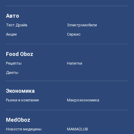
Авто
Тест Драйв
Электромобили
Акции
Сервис
Food Oboz
Рецепты
Напитки
Диеты
Экономика
Рынки и компании
Mакроэкономика
MedOboz
Новости медицины
MAMACLUB