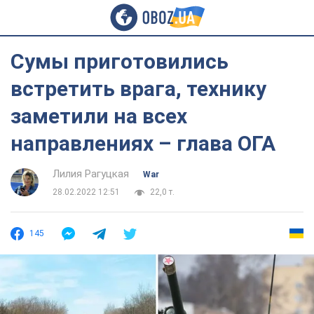
Сумы приготовились
встретить врага, технику
заметили на всех
направлениях – глава ОГА
Лилия Рагуцкая
War
28.02.2022 12:51
22,0 т.
145