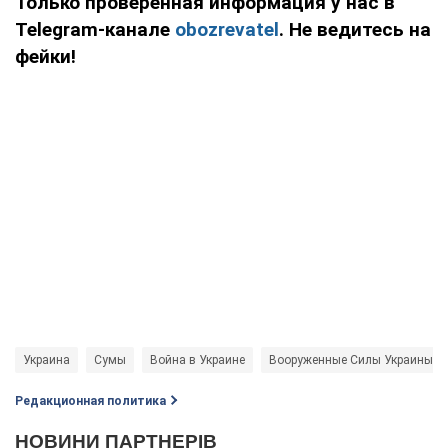
Только проверенная информация у нас в
Telegram-канале
obozrevatel
. Не ведитесь на
фейки!
Украина
Сумы
Война в Украине
Вооруженные Силы Украины
Редакционная политика