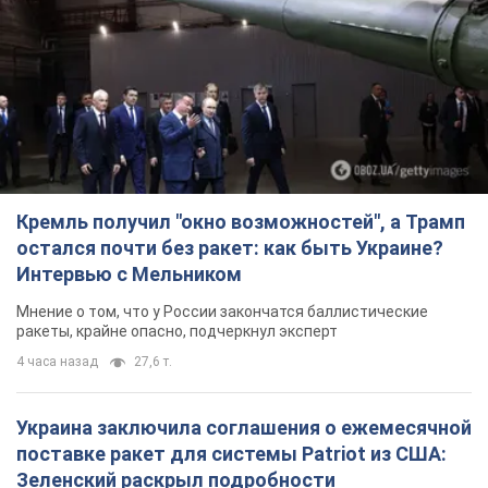
Кремль получил "окно возможностей", а Трамп
остался почти без ракет: как быть Украине?
Интервью с Мельником
Мнение о том, что у России закончатся баллистические
ракеты, крайне опасно, подчеркнул эксперт
4 часа назад
27,6 т.
Украина заключила соглашения о ежемесячной
поставке ракет для системы Patriot из США:
Зеленский раскрыл подробности