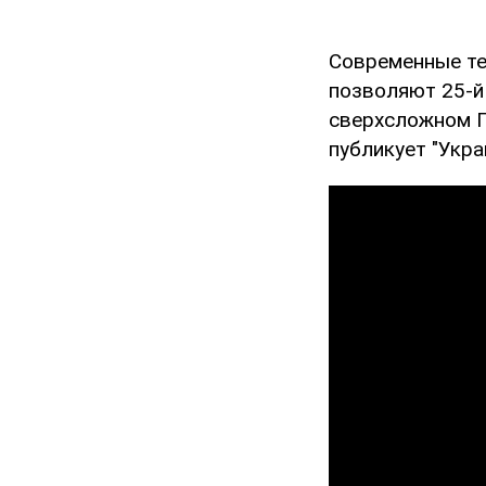
Современные те
позволяют 25-й
сверхсложном П
публикует "Укра