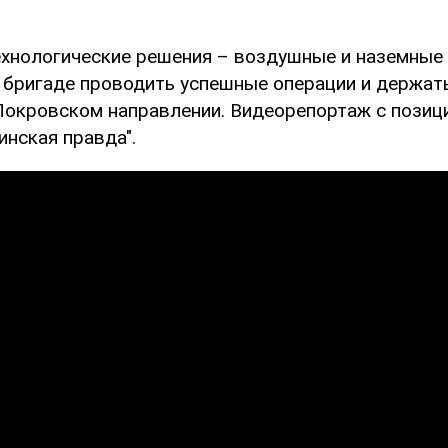
хнологические решения – воздушные и наземные
 бригаде проводить успешные операции и держать
окровском направлении. Видеорепортаж с позици
инская правда".