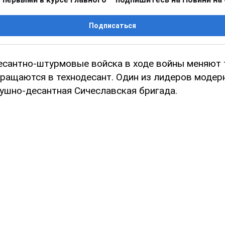
Подписаться
есантно-штурмовые войска в ходе войны меняют 
вращаются в технодесант. Один из лидеров модер
ушно-десантная Сичеславская бригада.