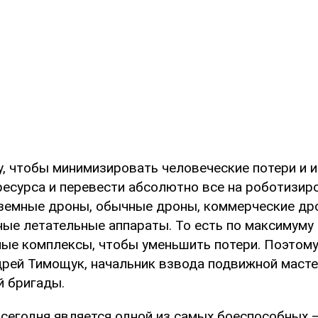
у, чтобы минимизировать человеческие потери и 
ресурса и перевести абсолютно все на роботизир
земные дроны, обычные дроны, коммерческие др
ые летательные аппараты. То есть по максимуму 
ые комплексы, чтобы уменьшить потери. Поэтому 
дрей Тимощук, начальник взвода подвижной маст
й бригады.
 сегодня является одной из самых боеспособных 