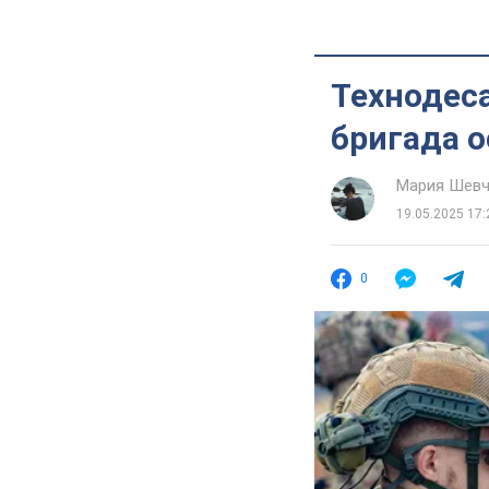
Технодеса
бригада 
Мария Шевч
19.05.2025 17:
0