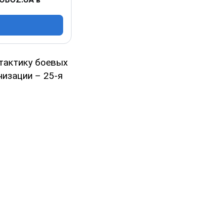
тактику боевых
низации – 25-я