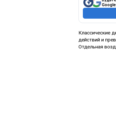
Google
Классические д
действий и пре
Отдельная возд