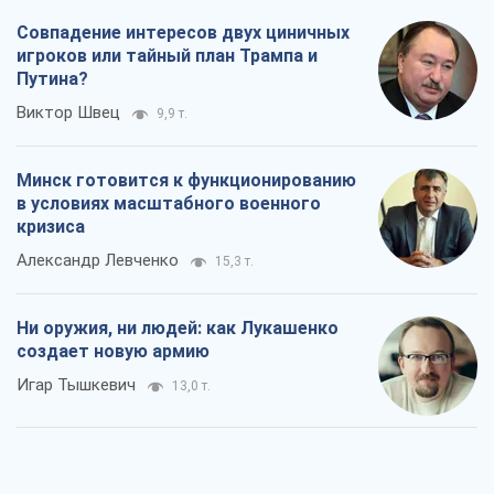
Совпадение интересов двух циничных
игроков или тайный план Трампа и
Путина?
Виктор Швец
9,9 т.
Минск готовится к функционированию
в условиях масштабного военного
кризиса
Александр Левченко
15,3 т.
Ни оружия, ни людей: как Лукашенко
создает новую армию
Игар Тышкевич
13,0 т.