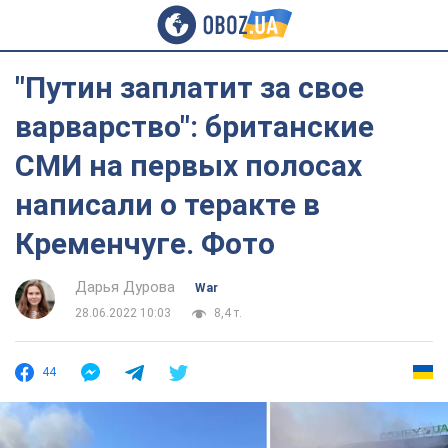
"Путин заплатит за свое
варварство": британские
СМИ на первых полосах
написали о теракте в
Кременчуге. Фото
Дарья Дурова
War
28.06.2022 10:03
8,4 т.
44