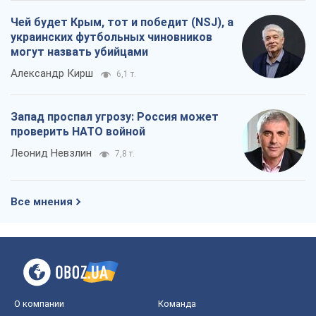
Чей будет Крым, тот и победит (NSJ), а
украинских футбольных чиновников
могут назвать убийцами
Александр Кирш
6,1 т.
Запад проспал угрозу: Россия может
проверить НАТО войной
Леонид Невзлин
7,8 т.
Все мнения
О компании
Команда