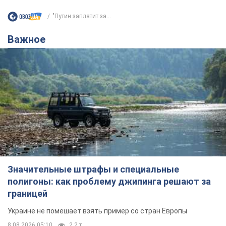
"Путин заплатит за...
Важное
Значительные штрафы и специальные
полигоны: как проблему джипинга решают за
границей
Украине не помешает взять пример со стран Европы
8.08.2026 05:10
2,2 т.