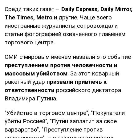
Среди таких газет –
Daily Express, Daily Mirror,
The Times, Metro
и другие. Чаще всего
иностранные журналисты сопровождали
статьи фотографией охваченного пламенем
торгового центра.
СМИ с мировым именем назвали это событие
преступлением против человечности и
массовым убийством
. За этот коварный
ракетный удар
призвали привлечь к
ответственности
российского диктатора
Владимира Путина.
"Убийство в торговом центре", "Покупатели
убиты Россией", "Путин заплатит за свое
варварство", "Преступление против
человечности", – с такими заголовками