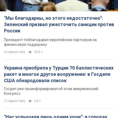
"Мы благодарны, но этого недостаточно":
Зеленский призвал ужесточить санкции против
России
Президент поблагодарил европейских партнеров за
финансовую поддержку
4 години тому
58,8 т.
Украина приобрела у Турции 70 баллистических
ракет и многое другое вооружение: в Госдепе
США обнародовали список
Госдеп уже проинформировал об этом американский
Конгресс
2 години тому
3,0 т.
"Нас услышали лишь одним ухом": в городах