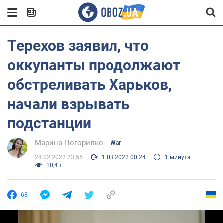
Терехов заявил, что
оккупанты продолжают
обстреливать Харьков,
начали взрывать
подстанции
Марина Погорилко
War
28.02.2022 23:55
1.03.2022 00:24
1 минута
10,4 т.
68