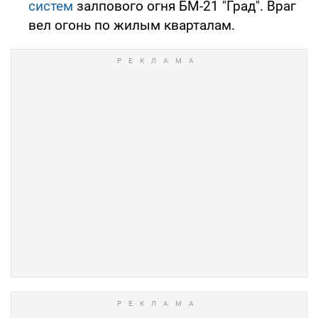
систем
залпового огня БМ-21 "Град". Враг
вел огонь по жилым кварталам.