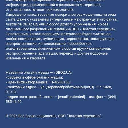
информации, размещенной в рекламных материалах,
ответственность несет рекламодатель.
Запрещено использование материалов размещенных на этом
сайте, даже с указанием гиперссылки на страницу этого сайта,
логотипа OBOZ.UA или любого другого упоминания, но без
письменного разрешения Редакции/ООО «Золотая середина»
Незаконным использованием материалов будет считаться:
любое копирование, публикация, перепечатка, последующее
распространение, использование, переработка с
использованием, включением в состав других материалов,
распространение, адаптация, перевод и другие подобные
изменения материала.
Название онлайн медиа — «OBOZ.UA»
- субъект в сфере онлайн медиа;
- идентификатор медиа — R40-06156;
- почтовый адрес — ул. Деревообрабатывающая, д. 7, г. Киев,
01013;
- адрес электронной почты —
[email protected]
; - телефон — (044)
585 46 20
© 2026 Все права защищены, ООО "Золотая середина".