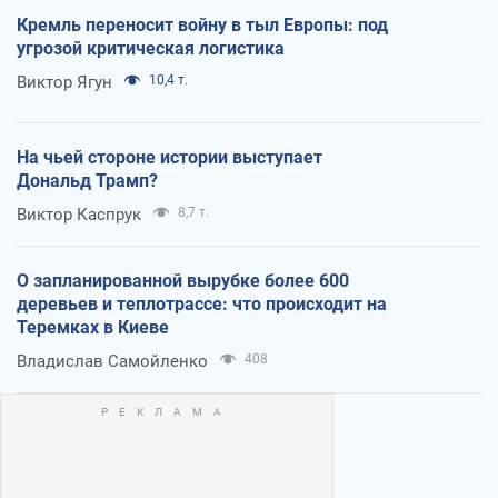
Кремль переносит войну в тыл Европы: под
угрозой критическая логистика
Виктор Ягун
10,4 т.
На чьей стороне истории выступает
Дональд Трамп?
Виктор Каспрук
8,7 т.
О запланированной вырубке более 600
деревьев и теплотрассе: что происходит на
Теремках в Киеве
Владислав Самойленко
408