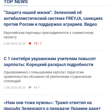
TOP NEWS
"Защита нашей жизни": Зеленский об
антибаллистической системе FREYJA, санкциях
против России и поддержке аграриев. Видео
Европейские партнеры присоединяются к совместному
проекту
78,1 т.
6.08.2026 20:20
С 1 сентября украинским учителям повысят
зарплаты: Корецкий раскрыл подробности
Одновременно с повышением зарплат педагогам
правительство объявило об увеличении студенческих
стипендий
4,6 т.
7.08.2026 00:29
«Нам они тоже нужны»: Трамп ответил на
просьбу Зеленского о передаче Украине ракет