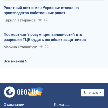
Ракетный щит и меч Украины: ставка на
производство собственных ракет
Кирилл Татаринов
3,2 т.
Посмертная "презумпция виновности": кто
разрешил ТЦК судить погибших защитников
Марина Ставнійчук
7,2 т.
Все мнения
В начало
О компании
Команда