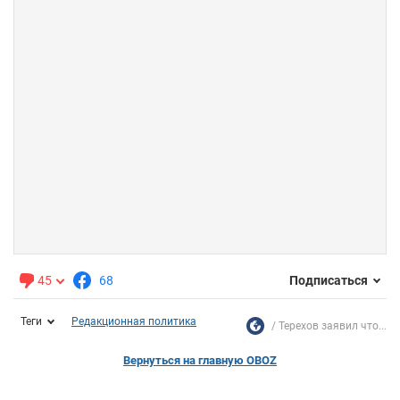
45
68
Подписаться
Теги
Редакционная политика
Терехов заявил что...
Вернуться на главную OBOZ