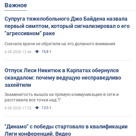
Важное
Супруга тяжелобольного Джо Байдена назвала
первый симптом, который сигнализировал о его
"агрессивном" раке
Сначала врачи не обратили на это должного внимания
16,8 т.
6.08.2026 12:46
Отпуск Леси Никитюк в Карпатах обернулся
скандалом: почему ведущую несправедливо
захейтили
Знаменитость вышла на прямую коммуникацию в сети и
расставила все точки над "i"
13,5 т.
6.08.2026 17:32
"Динамо" с победы стартовало в квалификации
Лиги конференций. Видео