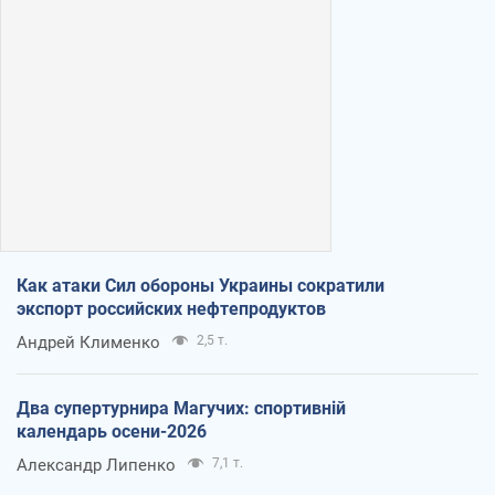
Как атаки Сил обороны Украины сократили
экспорт российских нефтепродуктов
Андрей Клименко
2,5 т.
Два супертурнира Магучих: спортивній
календарь осени-2026
Александр Липенко
7,1 т.