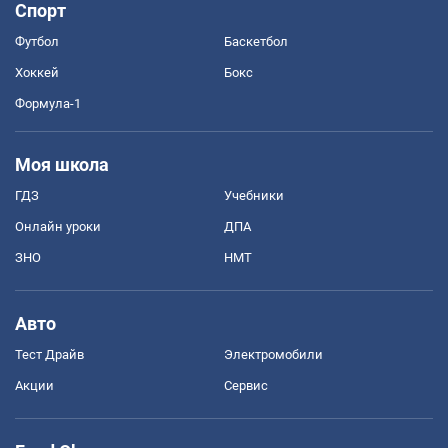
Спорт
Футбол
Баскетбол
Хоккей
Бокс
Формула-1
Моя школа
ГДЗ
Учебники
Онлайн уроки
ДПА
ЗНО
НМТ
Авто
Тест Драйв
Электромобили
Акции
Сервис