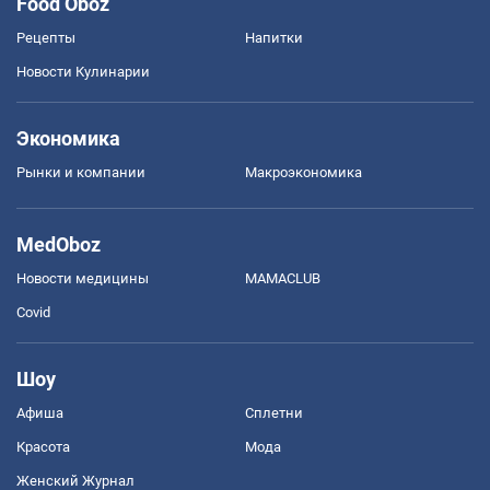
Food Oboz
Рецепты
Напитки
Новости Кулинарии
Экономика
Рынки и компании
Mакроэкономика
MedOboz
Новости медицины
MAMACLUB
Covid
Шоу
Афиша
Сплетни
Красота
Мода
Женский Журнал