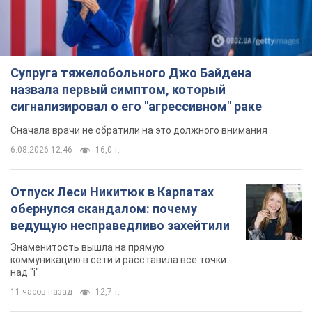
Супруга тяжелобольного Джо Байдена
назвала первый симптом, который
сигнализировал о его "агрессивном" раке
Сначала врачи не обратили на это должного внимания
6.08.2026 12:46
16,0 т.
Отпуск Леси Никитюк в Карпатах
обернулся скандалом: почему
ведущую несправедливо захейтили
Знаменитость вышла на прямую
коммуникацию в сети и расставила все точки
над "i"
11 часов назад
12,7 т.