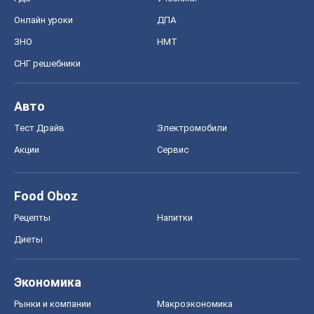
Онлайн уроки
ДПА
ЗНО
НМТ
СНГ решебники
Авто
Тест Драйв
Электромобили
Акции
Сервис
Food Oboz
Рецепты
Напитки
Диеты
Экономика
Рынки и компании
Mакроэкономика