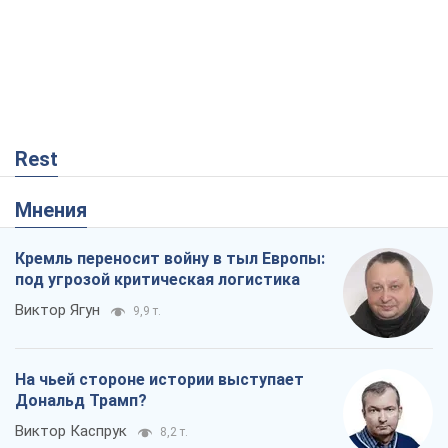
Rest
Мнения
Кремль переносит войну в тыл Европы:
под угрозой критическая логистика
Виктор Ягун
9,9 т.
На чьей стороне истории выступает
Дональд Трамп?
Виктор Каспрук
8,2 т.