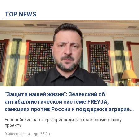
TOP NEWS
"Защита нашей жизни": Зеленский об
антибаллистической системе FREYJA,
санкциях против России и поддержке аграриев.
Видео
Европейские партнеры присоединяются к совместному
проекту
9 часов назад
65,3 т.