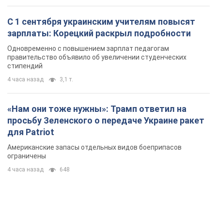
С 1 сентября украинским учителям повысят
зарплаты: Корецкий раскрыл подробности
Одновременно с повышением зарплат педагогам
правительство объявило об увеличении студенческих
стипендий
4 часа назад
3,1 т.
«Нам они тоже нужны»: Трамп ответил на
просьбу Зеленского о передаче Украине ракет
для Patriot
Американские запасы отдельных видов боеприпасов
ограничены
4 часа назад
648