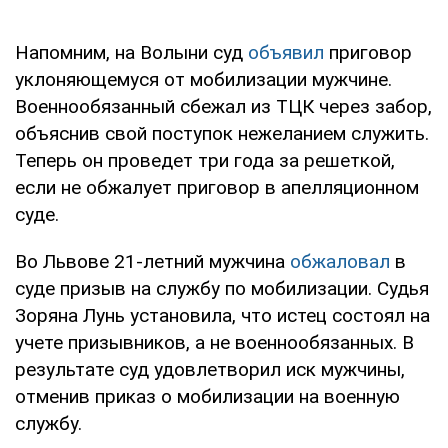
Напомним, на Волыни суд
объявил
приговор
уклоняющемуся от мобилизации мужчине.
Военнообязанный сбежал из ТЦК через забор,
объяснив свой поступок нежеланием служить.
Теперь он проведет три года за решеткой,
если не обжалует приговор в апелляционном
суде.
Во Львове 21-летний мужчина
обжаловал
в
суде призыв на службу по мобилизации. Судья
Зоряна Лунь установила, что истец состоял на
учете призывников, а не военнообязанных. В
результате суд удовлетворил иск мужчины,
отменив приказ о мобилизации на военную
службу.