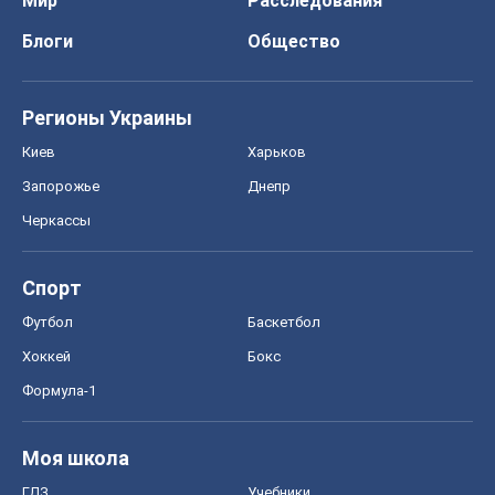
Мир
Расследования
Блоги
Общество
Регионы Украины
Киев
Харьков
Запорожье
Днепр
Черкассы
Спорт
Футбол
Баскетбол
Хоккей
Бокс
Формула-1
Моя школа
ГДЗ
Учебники