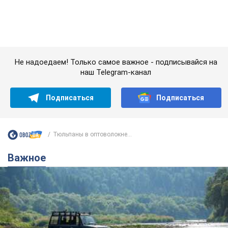
Тюльпаны в оптоволокне...
Важное
Значительные штрафы и специальные
полигоны: как проблему джипинга решают за
границей