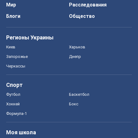
Черкассы
Спорт
Футбол
Баскетбол
Хоккей
Бокс
Формула-1
Моя школа
ГДЗ
Учебники
Онлайн уроки
ДПА
ЗНО
НМТ
СНГ решебники
Авто