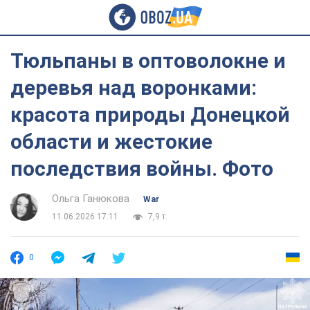
Тюльпаны в оптоволокне и
деревья над воронками:
красота природы Донецкой
области и жестокие
последствия войны. Фото
Ольга Ганюкова
War
11.06.2026 17:11
7,9 т.
0