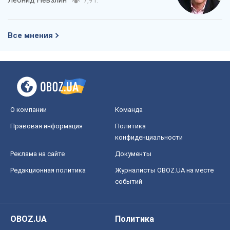
О компании
Команда
Правовая информация
Политика
конфиденциальности
Реклама на сайте
Документы
Редакционная политика
Журналисты OBOZ.UA на месте
событий
OBOZ.UA
Политика
Мир
Расследования
Блоги
Общество
Регионы Украины
Киев
Харьков
Запорожье
Днепр