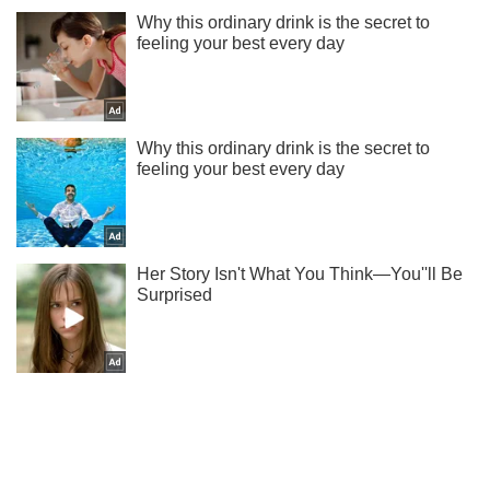
Не надоедаем! Только самое важное - подписывайся на
наш Telegram-канал
Подписаться
Подписаться