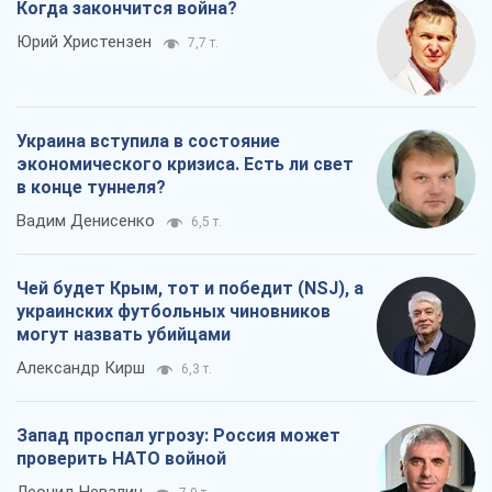
Вадим Денисенко
6,5 т.
Чей будет Крым, тот и победит (NSJ), а
украинских футбольных чиновников
могут назвать убийцами
Александр Кирш
6,3 т.
Запад проспал угрозу: Россия может
проверить НАТО войной
Леонид Невзлин
7,9 т.
Все мнения