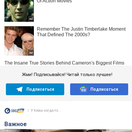
Жми! Подписывайся! Читай только лучшее!
Подписаться
Подписаться
У Кивы когда-то...
Важное