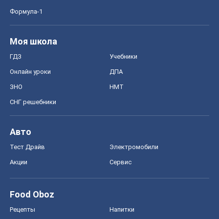
Формула-1
Моя школа
ГДЗ
Учебники
Онлайн уроки
ДПА
ЗНО
НМТ
СНГ решебники
Авто
Тест Драйв
Электромобили
Акции
Сервис
Food Oboz
Рецепты
Напитки