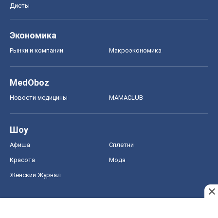
Диеты
Экономика
Рынки и компании
Mакроэкономика
MedOboz
Новости медицины
MAMACLUB
Шоу
Афиша
Сплетни
Красота
Мода
Женский Журнал