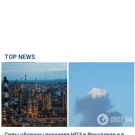
TOP NEWS
Силы обороны поразили НПЗ в Ярославле и в