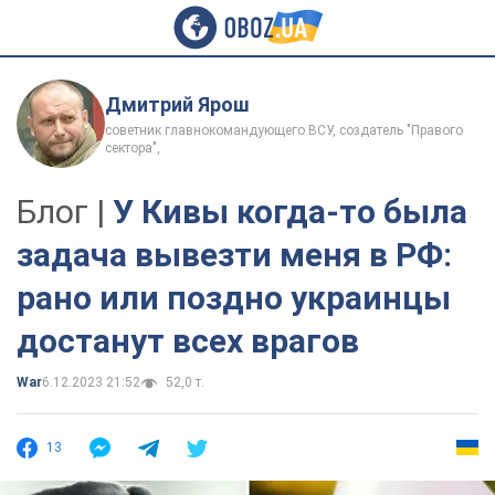
Дмитрий Ярош
советник главнокомандующего ВСУ, создатель "Правого
сектора",
Блог |
У Кивы когда-то была
задача вывезти меня в РФ:
рано или поздно украинцы
достанут всех врагов
War
6.12.2023 21:52
52,0 т.
13