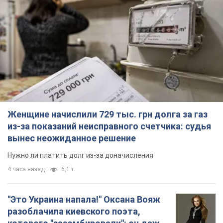
Женщине начислили 729 тыс. грн долга за газ
из-за показаний неисправного счетчика: судья
вынес неожиданное решение
Нужно ли платить долг из-за доначисления
4 часа назад
6,1 т.
"Это Украина напала!" Оксана Вояж
разоблачила киевского поэта,