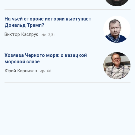
На чьей стороне истории выступает
Дональд Трамп?
Виктор Каспрук
2,8 т.
Хозяева Черного моря: о казацкой
морской славе
Юрий Кирпичев
66