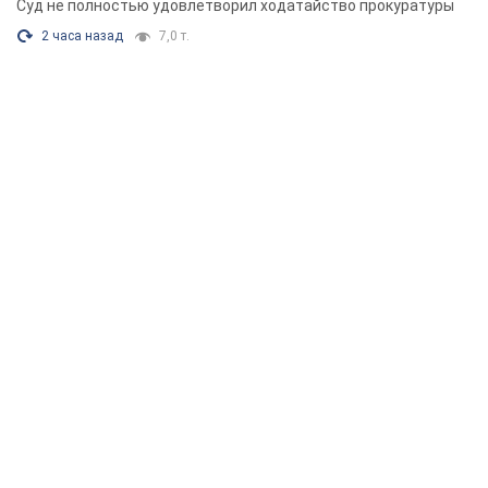
Суд не полностью удовлетворил ходатайство прокуратуры
2 часа назад
7,0 т.