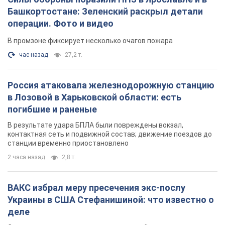
Башкортостане: Зеленский раскрыл детали
операции. Фото и видео
В промзоне фиксирует несколько очагов пожара
час назад
27,2 т.
Россия атаковала железнодорожную станцию
в Лозовой в Харьковской области: есть
погибшие и раненые
В результате удара БПЛА были повреждены вокзал,
контактная сеть и подвижной состав; движение поездов до
станции временно приостановлено
2 часа назад
2,8 т.
ВАКС избрал меру пресечения экс-послу
Украины в США Стефанишиной: что известно о
деле