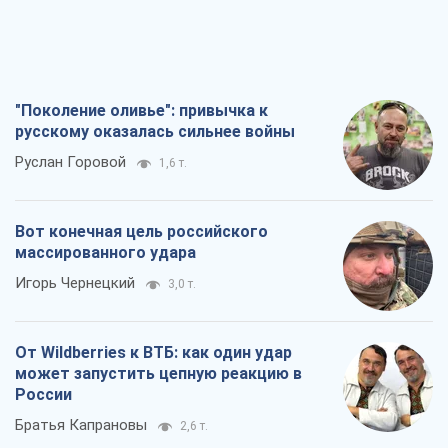
"Поколение оливье": привычка к
русскому оказалась сильнее войны
Руслан Горовой
1,6 т.
Вот конечная цель российского
массированного удара
Игорь Чернецкий
3,0 т.
От Wildberries к ВТБ: как один удар
может запустить цепную реакцию в
России
Братья Капрановы
2,6 т.