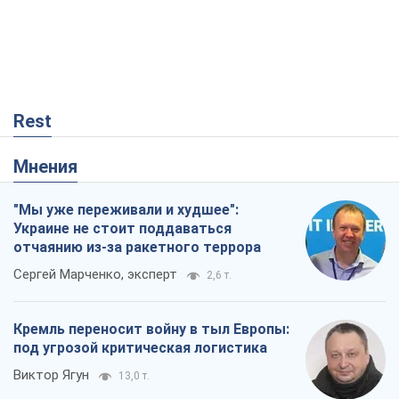
отчаянию из-за ракетного террора
Сергей Марченко, эксперт
2,6 т.
Кремль переносит войну в тыл Европы:
под угрозой критическая логистика
Виктор Ягун
13,0 т.
Не месть, а стратегия: Украина
заставляет Россию платить за войну
Виктор Андрусив
1,0 т.