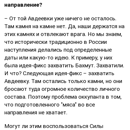
направление?
– От той Авдеевки уже ничего не осталось.
Там камня на камне нет. Да, наши держатся на
этих камнях и отвлекают врага. Но мы знаем,
что исторически традиционно в России
наступления делались под определенные
даты или какую-то идею. К примеру, у них
была идея-фикс захватить Бахмут. Захватили.
И что? Следующая идея-фикс – захватить
Авдеевку. Там остались только камни, но они
бросают туда огромное количество личного
состава. Поэтому проблема оккупанта в том,
что подготовленного "мяса" во все
направления не хватает.
Могут ли этим воспользоваться Силы