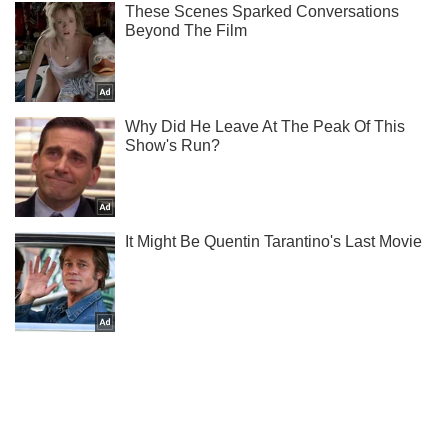
Подписывайся на наш Telegram . Получай только самое
важное!
Подписаться
Подписаться