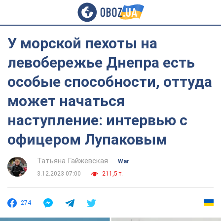
У морской пехоты на
левобережье Днепра есть
особые способности, оттуда
может начаться
наступление: интервью с
офицером Лупаковым
Татьяна Гайжевская
War
3.12.2023 07:00
211,5 т.
274