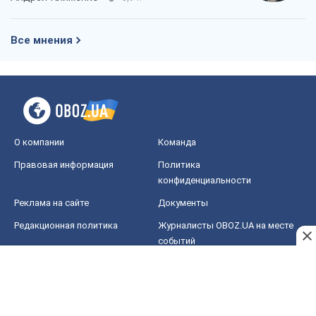
Реклама на сайте
Документы
Редакционная политика
Журналисты OBOZ.UA на месте
событий
OBOZ.UA
Политика
Мир
Расследования
Блоги
Общество
Регионы Украины
Киев
Харьков
Запорожье
Днепр
Черкассы