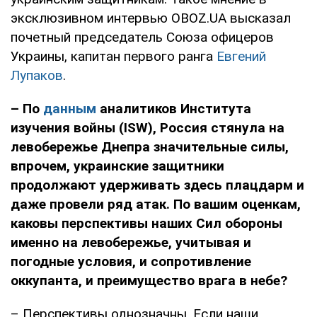
эксклюзивном интервью OBOZ.UA высказал
почетный председатель Союза офицеров
Украины, капитан первого ранга
Евгений
Лупаков
.
– По
данным
аналитиков Института
изучения войны (
ISW
), Россия стянула на
левобережье Днепра значительные силы,
впрочем, украинские защитники
продолжают удерживать здесь плацдарм и
даже провели ряд атак. По вашим оценкам,
каковы перспективы наших Сил обороны
именно на левобережье, учитывая и
погодные условия, и сопротивление
оккупанта, и преимущество врага в небе?
– Перспективы однозначны. Если наши