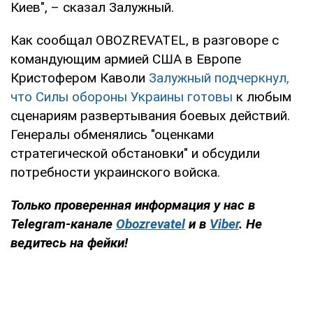
Киев", – сказал Залужный.
Как сообщал OBOZREVATEL, в разговоре с
командующим армией США в Европе
Кристофером Каволи
Залужный подчеркнул,
что Силы обороны Украины готовы
к любым
сценариям развертывания боевых действий.
Генералы обменялись "оценками
стратегической обстановки" и обсудили
потребности украинского войска.
Только
проверенная информация у нас в
Telegram-канале
Obozrevatel
и в
Viber
. Не
ведитесь на фейки!