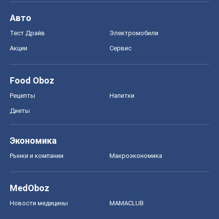
Авто
Тест Драйв
Электромобили
Акции
Сервис
Food Oboz
Рецепты
Напитки
Диеты
Экономика
Рынки и компании
Mакроэкономика
MedOboz
Новости медицины
MAMACLUB