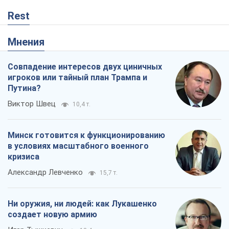
Rest
Мнения
Совпадение интересов двух циничных
игроков или тайный план Трампа и
Путина?
Виктор Швец
10,4 т.
Минск готовится к функционированию
в условиях масштабного военного
кризиса
Александр Левченко
15,7 т.
Ни оружия, ни людей: как Лукашенко
создает новую армию