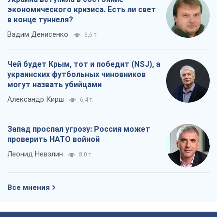
экономического кризиса. Есть ли свет
в конце туннеля?
Вадим Денисенко
6,6 т.
Чей будет Крым, тот и победит (NSJ), а
украинских футбольных чиновников
могут назвать убийцами
Александр Кирш
6,4 т.
Запад проспал угрозу: Россия может
проверить НАТО войной
Леонид Невзлин
8,0 т.
Все мнения