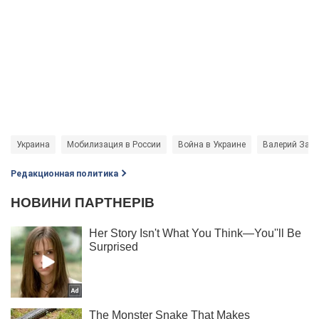
Украина
Мобилизация в России
Война в Украине
Валерий Зал
Редакционная политика