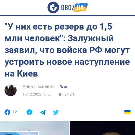
"У них есть резерв до 1,5
млн человек": Залужный
заявил, что войска РФ могут
устроить новое наступление
на Киев
Анна Паскевич
War
15.12.2022 15:30
24,2 т.
121