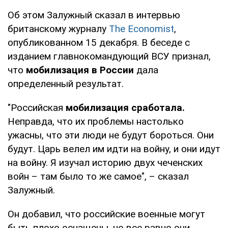
Об этом Залужный сказал в интервью
британскому журналу
The Economist
,
опубликованном 15 декабря. В беседе с
изданием главнокомандующий ВСУ признал,
что
мобилизация в России
дала
определенный результат.
"Российская
мобилизация сработала.
Неправда, что их проблемы настолько
ужасны, что эти люди не будут бороться. Они
будут. Царь велел им идти на войну, и они идут
на войну. Я изучал историю двух чеченских
войн – там было то же самое", – сказал
Залужный.
Он добавил, что российские военные могут
быть плохо оснащены, но все равно они