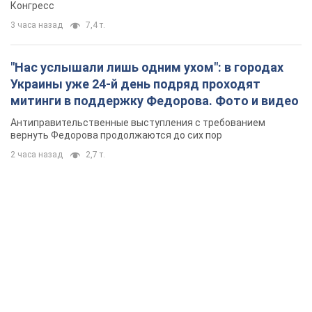
Конгресс
3 часа назад
7,4 т.
"Нас услышали лишь одним ухом": в городах
Украины уже 24-й день подряд проходят
митинги в поддержку Федорова. Фото и видео
Антиправительственные выступления с требованием
вернуть Федорова продолжаются до сих пор
2 часа назад
2,7 т.