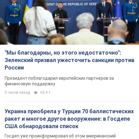
"Мы благодарны, но этого недостаточно":
Зеленский призвал ужесточить санкции против
России
Президент поблагодарил европейских партнеров за
финансовую поддержку
5 часов назад
65,9 т.
Украина приобрела у Турции 70 баллистических
ракет и многое другое вооружение: в Госдепе
США обнародовали список
Госдеп уже проинформировал об этом американский