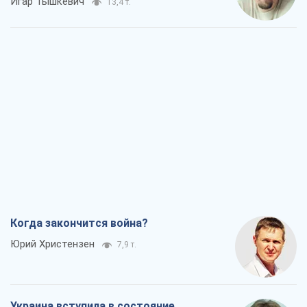
Игар Тышкевич
13,4 т.
Когда закончится война?
Юрий Христензен
7,9 т.
Украина вступила в состояние