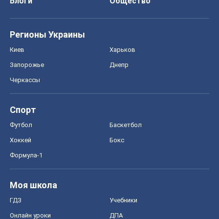
Блоги
Общество
Регионы Украины
Киев
Харьков
Запорожье
Днепр
Черкассы
Спорт
Футбол
Баскетбол
Хоккей
Бокс
Формула-1
Моя школа
ГДЗ
Учебники
Онлайн уроки
ДПА