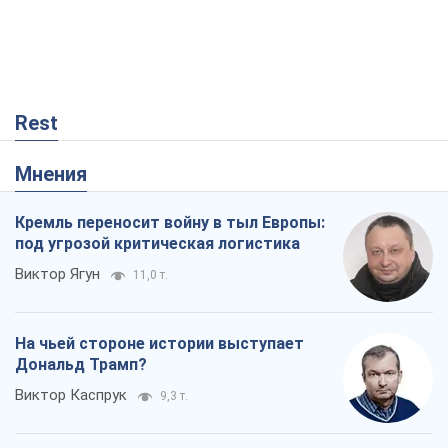
Rest
Мнения
Кремль переносит войну в тыл Европы:
под угрозой критическая логистика
Виктор Ягун
11,0 т.
На чьей стороне истории выступает
Дональд Трамп?
Виктор Каспрук
9,3 т.