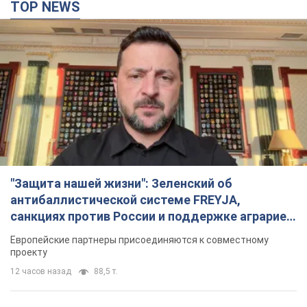
TOP NEWS
"Защита нашей жизни": Зеленский об
антибаллистической системе FREYJA,
санкциях против России и поддержке аграриев.
Видео
Европейские партнеры присоединяются к совместному
проекту
12 часов назад
88,5 т.