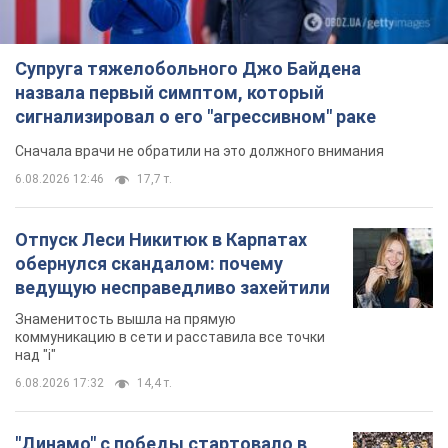
Супруга тяжелобольного Джо Байдена
назвала первый симптом, который
сигнализировал о его "агрессивном" раке
Сначала врачи не обратили на это должного внимания
6.08.2026 12:46
17,7 т.
Отпуск Леси Никитюк в Карпатах
обернулся скандалом: почему
ведущую несправедливо захейтили
Знаменитость вышла на прямую
коммуникацию в сети и расставила все точки
над "i"
6.08.2026 17:32
14,4 т.
"Динамо" с победы стартовало в