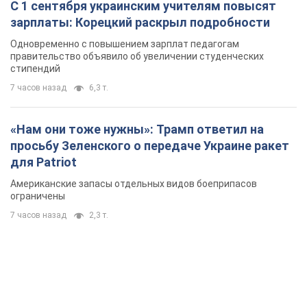
С 1 сентября украинским учителям повысят
зарплаты: Корецкий раскрыл подробности
Одновременно с повышением зарплат педагогам
правительство объявило об увеличении студенческих
стипендий
7 часов назад
6,3 т.
«Нам они тоже нужны»: Трамп ответил на
просьбу Зеленского о передаче Украине ракет
для Patriot
Американские запасы отдельных видов боеприпасов
ограничены
7 часов назад
2,3 т.