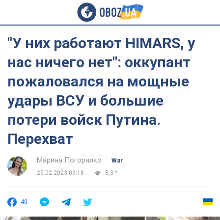
"У них работают HIMARS, у
нас ничего нет": оккупант
пожаловался на мощные
удары ВСУ и большие
потери войск Путина.
Перехват
Марина Погорилко
War
25.02.2023 09:18
8,3 т.
40