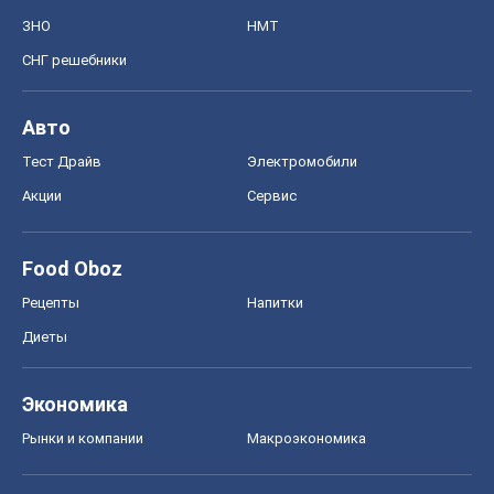
ЗНО
НМТ
СНГ решебники
Авто
Тест Драйв
Электромобили
Акции
Сервис
Food Oboz
Рецепты
Напитки
Диеты
Экономика
Рынки и компании
Mакроэкономика