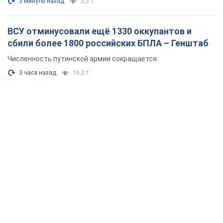
3 минуты назад
3,3 т.
ВСУ отминусовали ещё 1330 оккупантов и
сбили более 1800 российских БПЛА – Генштаб
Численность путинской армии сокращается
3 часа назад
16,2 т.