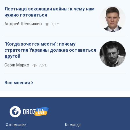
Лестница эскалации войны: к чему нам
нужно готовиться
Андрей Шевчишин
7,1 т.
"Когда хочется мести": почему
стратегия Украины должна оставаться
другой
Серж Марко
7,6 т.
Все мнения
О компании
Команда