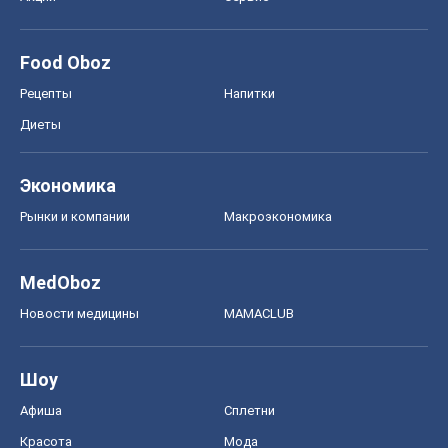
Food Oboz
Рецепты
Напитки
Диеты
Экономика
Рынки и компании
Mакроэкономика
MedOboz
Новости медицины
MAMACLUB
Шоу
Афиша
Сплетни
Красота
Мода