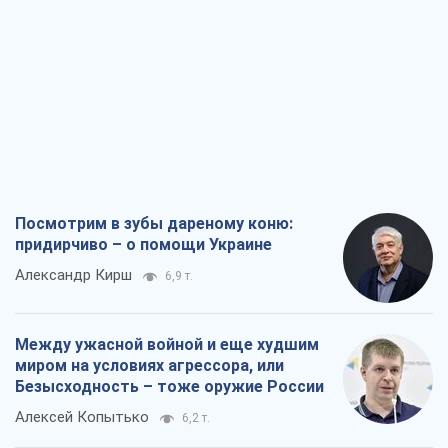
Посмотрим в зубы дареному коню:
придирчиво – о помощи Украине
Александр Кирш
6,9 т.
Между ужасной войной и еще худшим
миром на условиях агрессора, или
Безысходность – тоже оружие России
Алексей Копытько
6,2 т.