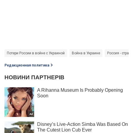
Потери России в войне с Украиной
Война в Украине
Россия - страна
Редакционная политика