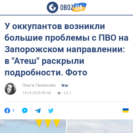
У оккупантов возникли
большие проблемы с ПВО на
Запорожском направлении:
в "Атеш" раскрыли
подробности. Фото
Ольга Ганюкова
War
14.10.2025 09:44
3,5 т.
0