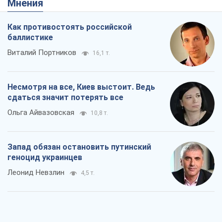
Мнения
Как противостоять российской
баллистике
Виталий Портников
16,1 т.
Несмотря на все, Киев выстоит. Ведь
сдаться значит потерять все
Ольга Айвазовская
10,8 т.
Запад обязан остановить путинский
геноцид украинцев
Леонид Невзлин
4,5 т.