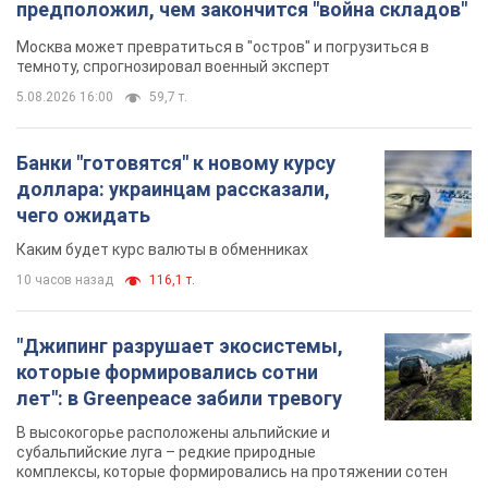
предположил, чем закончится "война складов"
Москва может превратиться в "остров" и погрузиться в
темноту, спрогнозировал военный эксперт
5.08.2026 16:00
59,7 т.
Банки "готовятся" к новому курсу
доллара: украинцам рассказали,
чего ожидать
Каким будет курс валюты в обменниках
10 часов назад
116,1 т.
"Джипинг разрушает экосистемы,
которые формировались сотни
лет": в Greenpeace забили тревогу
В высокогорье расположены альпийские и
субальпийские луга – редкие природные
комплексы, которые формировались на протяжении сотен