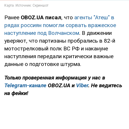
Ранее
OBOZ.UA писал
, что
агенты "Атеш" в
рядах россиян помогли сорвать вражеское
наступление под Волчанском
. В движении
уверяют, что партизаны пробрались в 82-й
мотострелковый полк ВС РФ и накануне
наступления передали критически важные
данные о подготовке штурма.
Только проверенная информация у нас в
Telegram-канале
OBOZ.UA и
Viber
. Не ведитесь
на фейки!