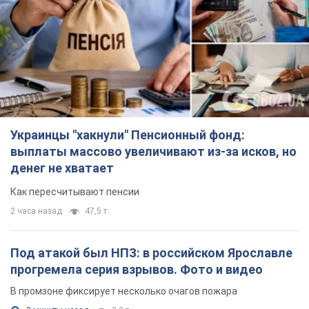
Украинцы "хакнули" Пенсионный фонд:
выплаты массово увеличивают из-за исков, но
денег не хватает
Как пересчитывают пенсии
2 часа назад
47,5 т.
Под атакой был НПЗ: в российском Ярославле
прогремела серия взрывов. Фото и видео
В промзоне фиксирует несколько очагов пожара