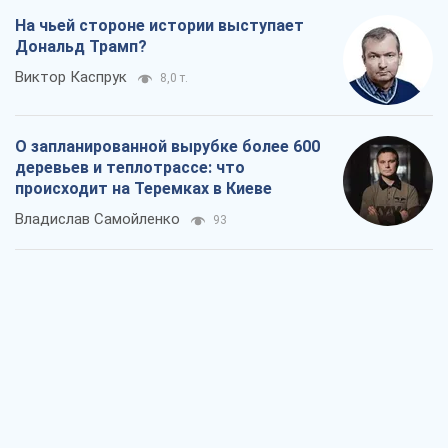
На чьей стороне истории выступает
Дональд Трамп?
Виктор Каспрук
8,0 т.
О запланированной вырубке более 600
деревьев и теплотрассе: что
происходит на Теремках в Киеве
Владислав Самойленко
93