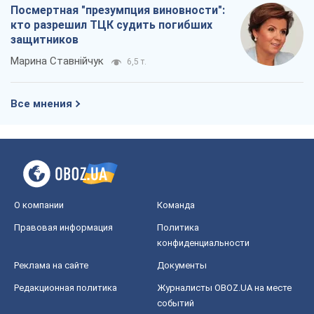
Посмертная "презумпция виновности":
кто разрешил ТЦК судить погибших
защитников
Марина Ставнійчук
6,5 т.
Все мнения
О компании
Команда
Правовая информация
Политика
конфиденциальности
Реклама на сайте
Документы
Редакционная политика
Журналисты OBOZ.UA на месте
событий