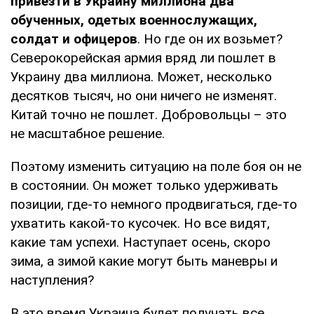
привезти в Украину миллиона два
обученных, одетых военнослужащих,
солдат и офицеров
. Но где он их возьмет?
Северокорейская армия вряд ли пошлет в
Украину два миллиона. Может, несколько
десятков тысяч, но они ничего не изменят.
Китай точно не пошлет. Добровольцы – это
не масштабное решение.
Поэтому изменить ситуацию на поле боя он не
в состоянии. Он может только удерживать
позиции, где-то немного продвигаться, где-то
ухватить какой-то кусочек. Но все видят,
какие там успехи. Наступает осень, скоро
зима, а зимой какие могут быть маневры и
наступления?
В это время Украина будет получать все