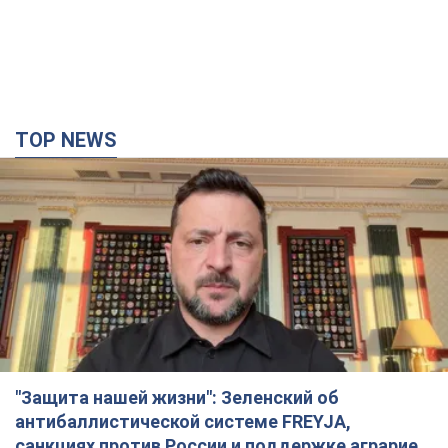
TOP NEWS
"Защита нашей жизни": Зеленский об
антибаллистической системе FREYJA,
санкциях против России и поддержке аграриев.