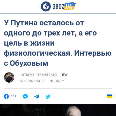
У Путина осталось от
одного до трех лет, а его
цель в жизни
физиологическая. Интервью
с Обуховым
Татьяна Гайжевская
War
16.10.2025 04:00
48,8 т.
161