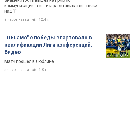
Знаменитость вышла на прямую
коммуникацию в сети и расставила все точки
над "i"
9 часов назад
12,4 т.
"Динамо" с победы стартовало в
квалификации Лиги конференций.
Видео
Матч прошел в Люблине
5 часов назад
1,8 т.