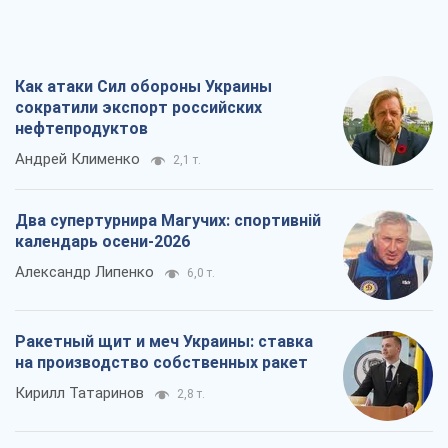
Как атаки Сил обороны Украины
сократили экспорт российских
нефтепродуктов
Андрей Клименко
2,1 т.
Два супертурнира Магучих: спортивній
календарь осени-2026
Александр Липенко
6,0 т.
Ракетный щит и меч Украины: ставка
на производство собственных ракет
Кирилл Татаринов
2,8 т.