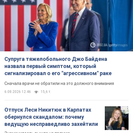
Супруга тяжелобольного Джо Байдена
назвала первый симптом, который
сигнализировал о его "агрессивном" раке
Сначала врачи не обратили на это должного внимания
6.08.2026 12:46
15,6 т.
Отпуск Леси Никитюк в Карпатах
обернулся скандалом: почему
ведущую несправедливо захейтили