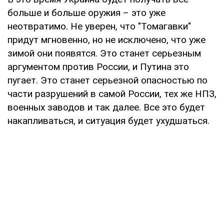
больше и больше оружия – это уже
неотвратимо. Не уверен, что "Томагавки"
придут мгновенно, но не исключено, что уже
зимой они появятся. Это станет серьезным
аргументом против России, и Путина это
пугает. Это станет серьезной опасностью по
части разрушений в самой России, тех же НПЗ,
военных заводов и так далее. Все это будет
накапливаться, и ситуация будет ухудшаться.