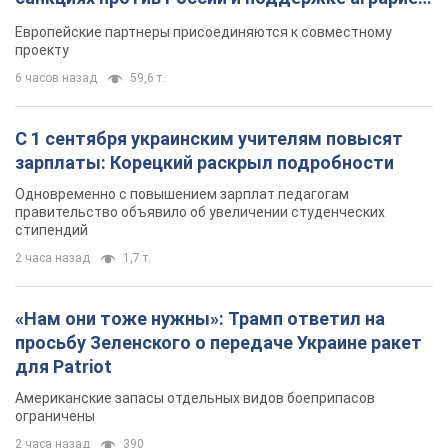
Видео
Европейские партнеры присоединяются к совместному
проекту
6 часов назад
59,6 т.
С 1 сентября украинским учителям повысят
зарплаты: Корецкий раскрыл подробности
Одновременно с повышением зарплат педагогам
правительство объявило об увеличении студенческих
стипендий
2 часа назад
1,7 т.
«Нам они тоже нужны»: Трамп ответил на
просьбу Зеленского о передаче Украине ракет
для Patriot
Американские запасы отдельных видов боеприпасов
ограничены
2 часа назад
390