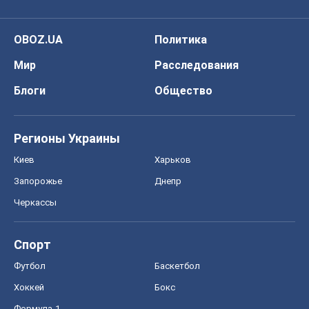
OBOZ.UA
Политика
Мир
Расследования
Блоги
Общество
Регионы Украины
Киев
Харьков
Запорожье
Днепр
Черкассы
Спорт
Футбол
Баскетбол
Хоккей
Бокс
Формула-1