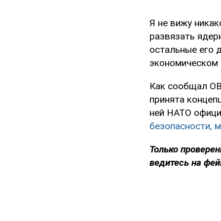
Я не вижу никак
развязать ядерн
остальные его д
экономическом 
Как сообщал OB
принята концепц
ней НАТО офици
безопасности, м
Только проверен
ведитесь на фей