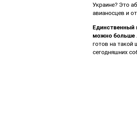
Украине? Это аб
авианосцев и от
Единственный в
можно больше 
готов на такой 
сегодняшних соб