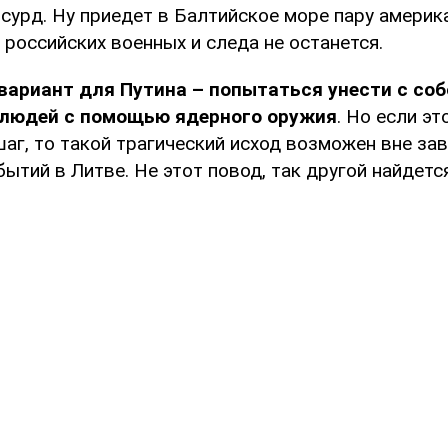
сурд. Ну приедет в Балтийское море пару америк
 российских военных и следа не останется.
ариант для Путина – попытаться унести с соб
людей с помощью ядерного оружия
. Но если э
шаг, то такой трагический исход возможен вне за
ытий в Литве. Не этот повод, так другой найдется