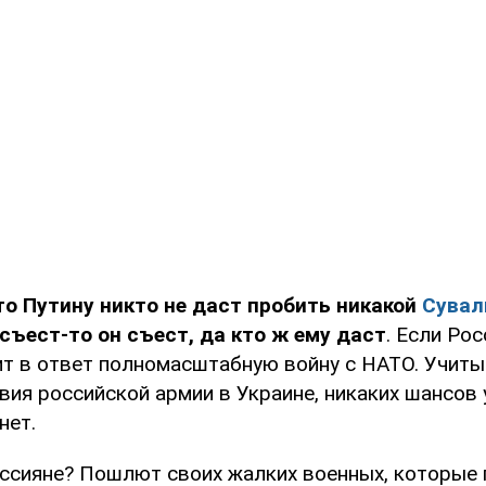
то Путину никто не даст пробить никакой
Сувал
 съест-то он съест, да кто ж ему даст
. Если Ро
чит в ответ полномасштабную войну с НАТО. Учит
вия российской армии в Украине, никаких шансов
нет.
ссияне? Пошлют своих жалких военных, которые 