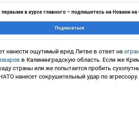
 первыми в курсе главного – подпишитесь на Новини на
Подписаться
ет нанести ощутимый вред Литве в ответ на
огра
товаров
в Калининградскую область. Если же Кре
аду страны или же попытается пробить сухопутн
 НАТО нанесет сокрушительный удар по агрессору.