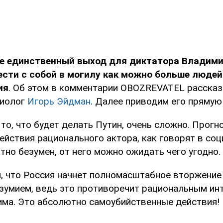
не единственный выход для диктатора Владими
ести с собой в могилу как можно больше люде
ия
. Об этом в комментарии OBOZREVATEL рассказ
циолог
Игорь Эйдман
. Далее приводим его прямую
то, что будет делать Путин, очень сложно. Прогн
йствия рационального актора, как говорят в соц
но безумен, от него можно ожидать чего угодно.
л, что Россия начнет полномасштабное вторжение 
езумием, ведь это противоречит рациональным ин
има. Это абсолютно самоубийственные действия!