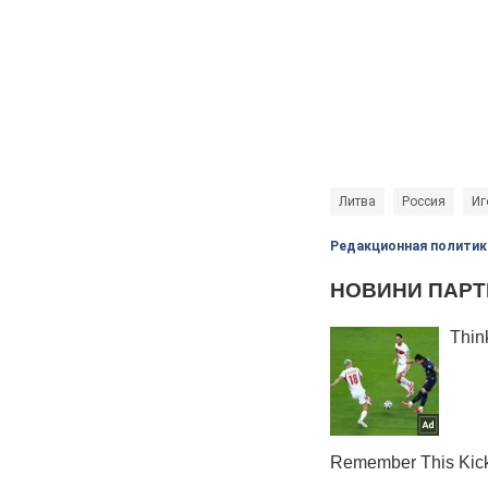
Литва
Россия
Иг
Редакционная политик