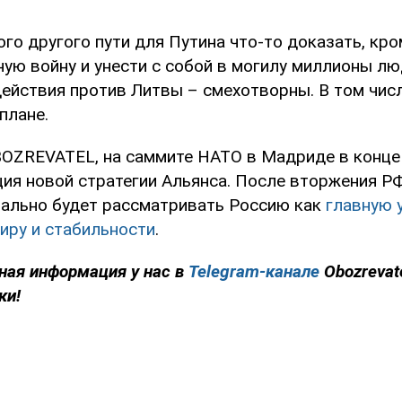
ого другого пути для Путина что-то доказать, кро
ую войну и унести с собой в могилу миллионы лю
ействия против Литвы – смехотворны. В том числ
плане.
OZREVATEL, на саммите НАТО в Мадриде в конце
ия новой стратегии Альянса. После вторжения РФ
ально будет рассматривать Россию как
главную 
иру и стабильности
.
ная информация у нас в
Telegram-канале
Obozrevat
ки!