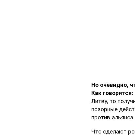
Но очевидно, ч
Как говорится:
Литву, то полу
позорные дейст
против альянса 
Что сделают ро