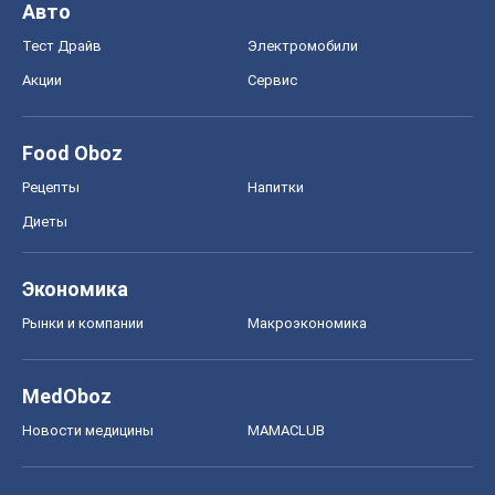
Авто
Тест Драйв
Электромобили
Акции
Сервис
Food Oboz
Рецепты
Напитки
Диеты
Экономика
Рынки и компании
Mакроэкономика
MedOboz
Новости медицины
MAMACLUB