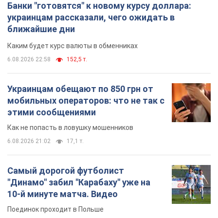
Банки "готовятся" к новому курсу доллара:
украинцам рассказали, чего ожидать в
ближайшие дни
Каким будет курс валюты в обменниках
6.08.2026 22:58
152,5 т.
Украинцам обещают по 850 грн от
мобильных операторов: что не так с
этими сообщениями
Как не попасть в ловушку мошенников
6.08.2026 21:02
17,1 т.
Самый дорогой футболист
"Динамо" забил "Карабаху" уже на
10-й минуте матча. Видео
Поединок проходит в Польше