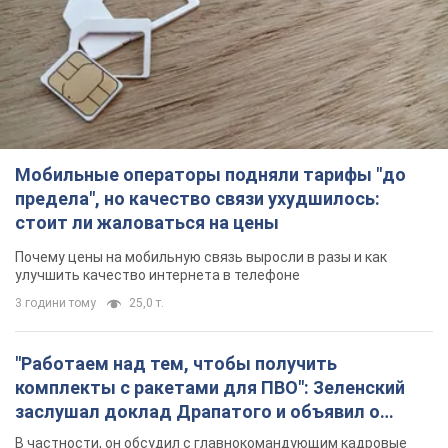
Мобильные операторы подняли тарифы "до
предела", но качество связи ухудшилось:
стоит ли жаловаться на цены
Почему цены на мобильную связь выросли в разы и как
улучшить качество интернета в телефоне
3 години тому
25,0 т.
"Работаем над тем, чтобы получить
комплекты с ракетами для ПВО": Зеленский
заслушал доклад Драпатого и объявил о
новых мерах
В частности, он обсудил с главнокомандующим кадровые