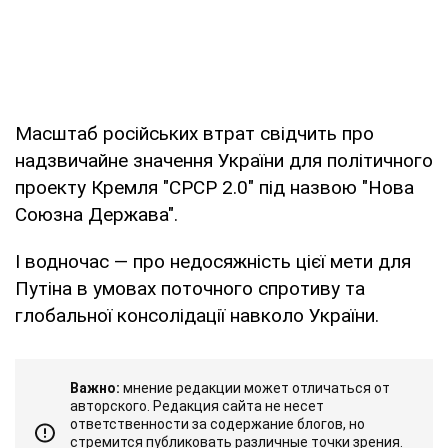
Масштаб російських втрат свідчить про
надзвичайне значення України для політичного
проекту Кремля "СРСР 2.0" під назвою "Нова
Союзна Держава".
І водночас — про недосяжність цієї мети для
Путіна в умовах поточного спротиву та
глобальної консолідації навколо України.
Важно:
мнение редакции может отличаться от
авторского. Редакция сайта не несет
ответственности за содержание блогов, но
стремится публиковать различные точки зрения.