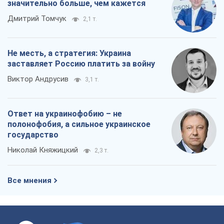
значительно больше, чем кажется
Дмитрий Томчук
2,1 т.
Не месть, а стратегия: Украина
заставляет Россию платить за войну
Виктор Андрусив
3,1 т.
Ответ на украинофобию – не
полонофобия, а сильное украинское
государство
Николай Княжицкий
2,3 т.
Все мнения