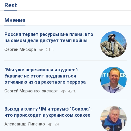
Rest
Мнения
Россия теряет ресурсы вне плана: кто
на самом деле диктует темп войны
Сергей Мисюра
2,1 т.
"Мы уже переживали и худшее":
Украине не стоит поддаваться
отчаянию из-за ракетного террора
Сергей Марченко, эксперт
4,7 т.
Выход в элиту ЧМ и триумф "Сокола":
что происходит в украинском хоккее
Александр Липенко
24