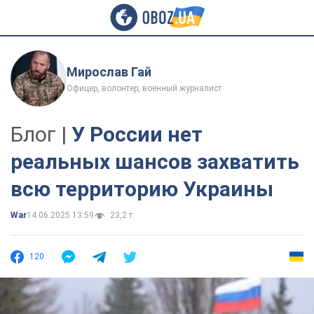
Мирослав Гай
Офицер, волонтер, военный журналист
Блог |
У России нет
реальных шансов захватить
всю территорию Украины
War
14.06.2025 13:59
23,2 т.
120