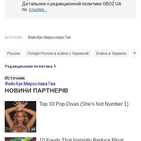
Детальнее о редакционной политике OBOZ.UA
по
ссылке...
Фейсбук Мирослава Гая
ИСТОЧНИК:
Россия
Потери России в войне с Украиной
Война в Украине
Рос
Редакционная политика
Источник
Фейсбук Мирослава Гая