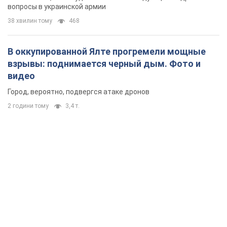
вопросы в украинской армии
38 хвилин тому
468
В оккупированной Ялте прогремели мощные
взрывы: поднимается черный дым. Фото и
видео
Город, вероятно, подвергся атаке дронов
2 години тому
3,4 т.