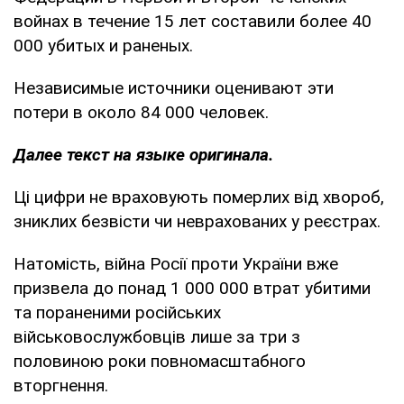
войнах в течение 15 лет составили более 40
000 убитых и раненых.
Независимые источники оценивают эти
потери в около 84 000 человек.
Далее текст на языке оригинала.
Ці цифри не враховують померлих від хвороб,
зниклих безвісти чи неврахованих у реєстрах.
Натомість, війна Росії проти України вже
призвела до понад 1 000 000 втрат убитими
та пораненими російських
військовослужбовців лише за три з
половиною роки повномасштабного
вторгнення.