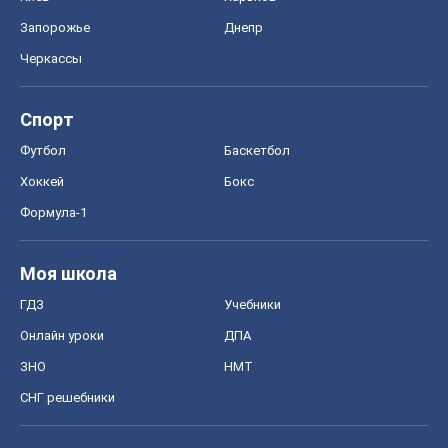
Запорожье
Днепр
Черкассы
Спорт
Футбол
Баскетбол
Хоккей
Бокс
Формула-1
Моя школа
ГДЗ
Учебники
Онлайн уроки
ДПА
ЗНО
НМТ
СНГ решебники