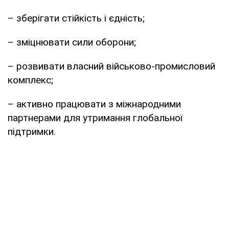
– зберігати стійкість і єдність;
– зміцнювати сили оборони;
– розвивати власний військово-промисловий
комплекс;
– активно працювати з міжнародними
партнерами для утримання глобальної
підтримки.