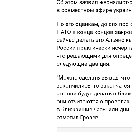
Об этом заявил журналист-р
в совместном эфире украин
По его оценкам, до сих пор 
НАТО в конце концов закрое
сейчас делать это Альянс к
России практически исчерпа
что решающими для определ
следующие два дня.
"Можно сделать вывод, что 
закончились, то закончатся
что они будут делать в бли
они отчитаются о провалах,
в ближайшие часы или дни, 
отметил Грозев.