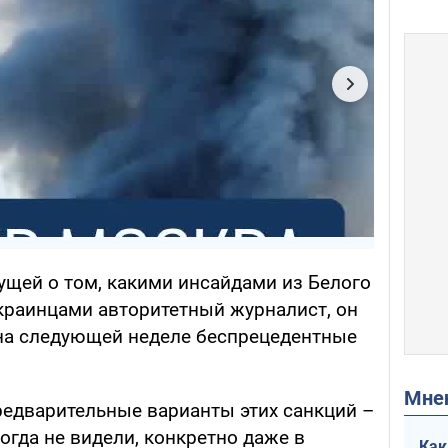
ущей о том, какими инсайдами из Белого
краинцами авторитетный журналист, он
 на следующей неделе беспрецедентные
Мн
редварительные варианты этих санкций –
когда не видели, конкретно даже в
Как