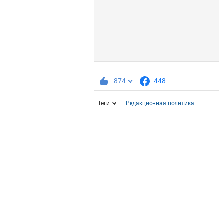
874
448
Теги
Редакционная политика