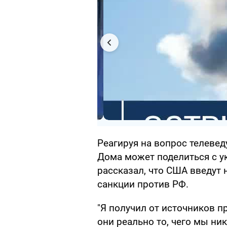
Реагируя на вопрос телевед
Дома может поделиться с у
рассказал, что США введут
санкции против РФ.
"Я получил от источников п
они реально то, чего мы ни