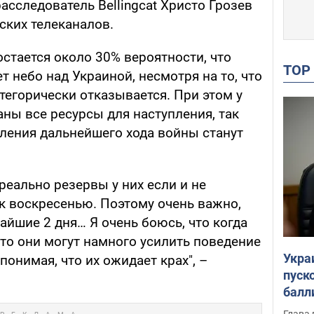
асследователь Bellingcat Христо Грозев
ских телеканалов.
остается около 30% вероятности, что
TO
т небо над Украиной, несмотря на то, что
атегорически отказывается. При этом у
ны все ресурсы для наступления, так
ения дальнейшего хода войны станут
реально резервы у них если и не
 к воскресенью. Поэтому очень важно,
жайшие 2 дня… Я очень боюсь, что когда
 то они могут намного усилить поведение
Укра
понимая, что их ожидает крах", –
пуск
балл
пров
Глава 