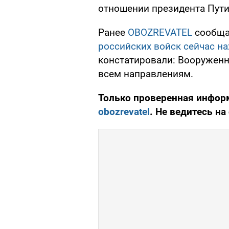
отношении президента Путин
Ранее
OBOZREVATEL
сообща
российских войск сейчас на
констатировали: Вооружен
всем направлениям.
Только проверенная информ
obozrevatel
. Не ведитесь на