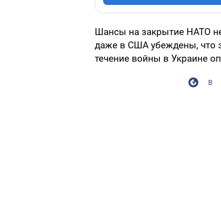
Шансы на закрытие НАТО не
даже в США убеждены, что 
течение войны в Украине о
В