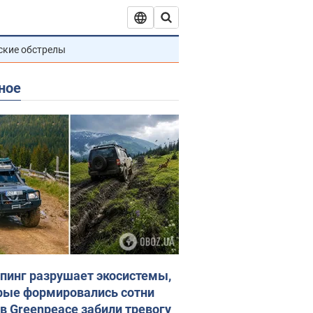
ские обстрелы
ное
пинг разрушает экосистемы,
рые формировались сотни
 в Greenpeace забили тревогу