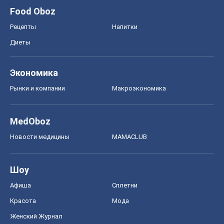
Food Oboz
Рецепты
Напитки
Диеты
Экономика
Рынки и компании
Mакроэкономика
MedOboz
Новости медицины
MAMACLUB
Шоу
Афиша
Сплетни
Красота
Мода
Женский Журнал