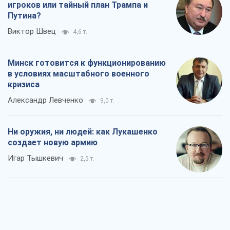
игроков или тайный план Трампа и
Путина?
Виктор Швец
4,6 т.
Минск готовится к функционированию
в условиях масштабного военного
кризиса
Александр Левченко
9,0 т.
Ни оружия, ни людей: как Лукашенко
создает новую армию
Игар Тышкевич
2,5 т.