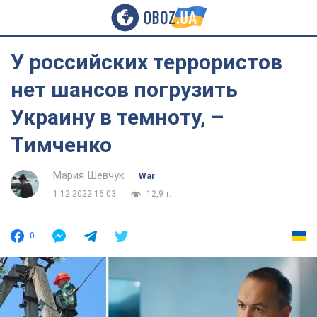
У российских террористов
нет шансов погрузить
Украину в темноту, –
Тимченко
Мария Шевчук
War
1.12.2022 16:03
12,9 т.
0