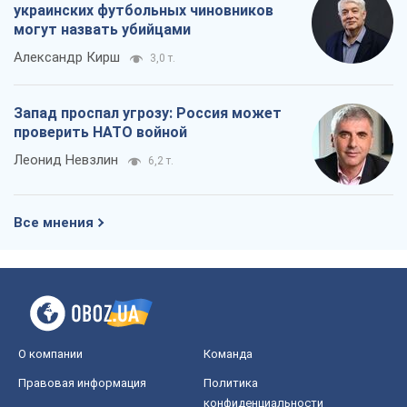
украинских футбольных чиновников
могут назвать убийцами
Александр Кирш
3,0 т.
Запад проспал угрозу: Россия может
проверить НАТО войной
Леонид Невзлин
6,2 т.
Все мнения
О компании
Команда
Правовая информация
Политика
конфиденциальности