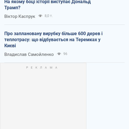
На якому боці історії виступає Дональд
Трамп?
Віктор Каспрук
8,0 т.
Про заплановану вирубку більше 600 дерев і
теплотрасу: що відбувається на Теремках у
Києві
Владислав Самойленко
96