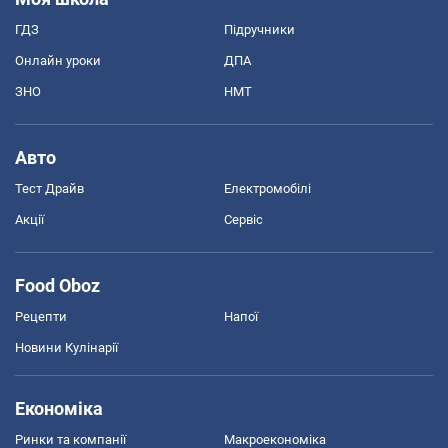
ГДЗ
Підручники
Онлайн уроки
ДПА
ЗНО
НМТ
Авто
Тест Драйв
Електромобілі
Акції
Сервіс
Food Oboz
Рецепти
Напої
Новини Кулінарії
Економіка
Ринки та компанії
Макроекономіка