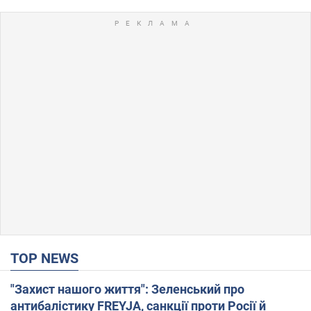
TOP NEWS
"Захист нашого життя": Зеленський про
антибалістику FREYJA, санкції проти Росії й