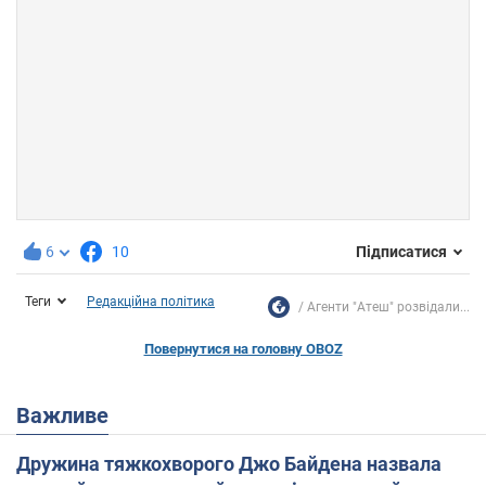
6
10
Підписатися
Теги
Редакційна політика
Агенти "Атеш" розвідали...
Повернутися на головну OBOZ
Важливе
Дружина тяжкохворого Джо Байдена назвала