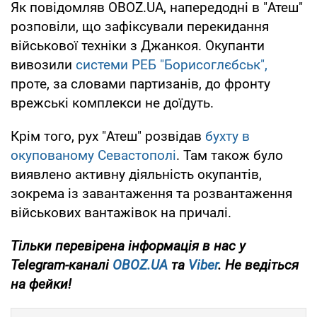
Як повідомляв OBOZ.UA, напередодні в "Атеш"
розповіли, що зафіксували перекидання
військової техніки з Джанкоя. Окупанти
вивозили
системи РЕБ "Борисоглєбськ",
проте, за словами партизанів, до фронту
врежські комплекси не доїдуть.
Крім того, рух "Атеш" розвідав
бухту в
окупованому Севастополі
. Там також було
виявлено активну діяльність окупантів,
зокрема із завантаження та розвантаження
військових вантажівок на причалі.
Тільки
перевірена інформація в нас у
Telegram-каналі
OBOZ.UA
та
Viber
. Не ведіться
на фейки!