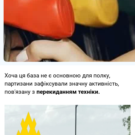
Хоча ця база не є основною для полку,
партизани зафіксували значну активність,
пов'язану з
перекиданням техніки.