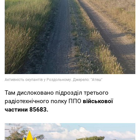
Там дислоковано підрозділ третього
радіотехнічного полку ППО
військової
частини 85683.