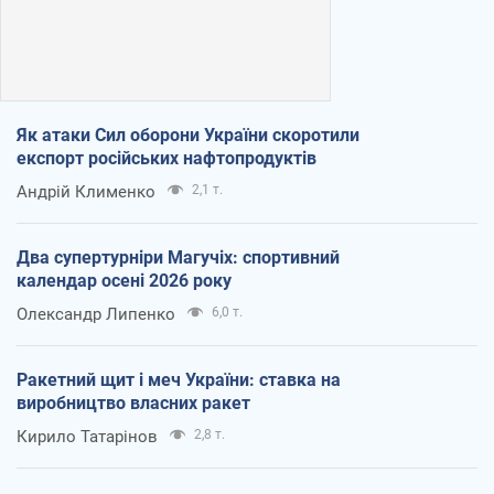
Як атаки Сил оборони України скоротили
експорт російських нафтопродуктів
Андрій Клименко
2,1 т.
Два супертурніри Магучіх: спортивний
календар осені 2026 року
Олександр Липенко
6,0 т.
Ракетний щит і меч України: ставка на
виробництво власних ракет
Кирило Татарінов
2,8 т.