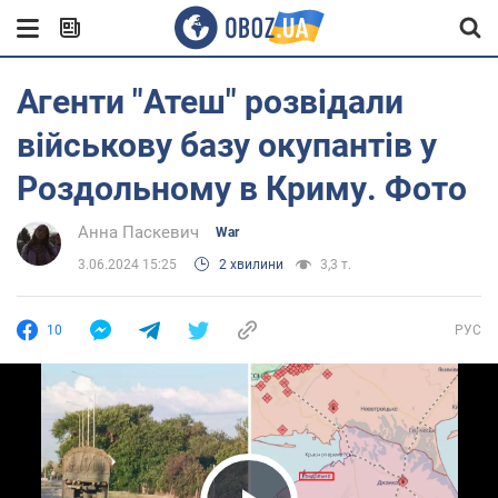
Агенти "Атеш" розвідали
військову базу окупантів у
Роздольному в Криму. Фото
Анна Паскевич
War
3.06.2024 15:25
2 хвилини
3,3 т.
10
РУС