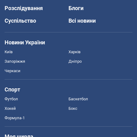
Розслідування
Блоги
Суспільство
Всі новини
Новини України
Київ
Харків
Запоріжжя
Дніпро
Черкаси
Спорт
Футбол
Баскетбол
Хокей
Бокс
Формула-1
Моя школа