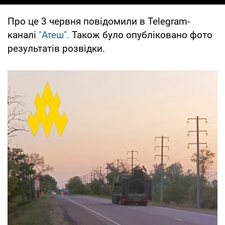
Про це 3 червня повідомили в Telegram-
каналі
"Атеш".
Також було опубліковано фото
результатів розвідки.