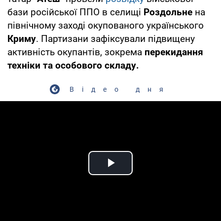
бази російської ППО в селищі
Роздольне
на
північному заході окупованого українського
Криму
. Партизани зафіксували підвищену
активність окупантів, зокрема
перекидання
техніки та особового складу.
Відео дня
Play Video