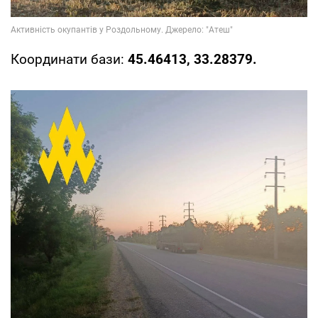
Координати бази:
45.46413, 33.28379.