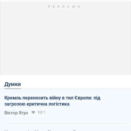
Думки
Кремль переносить війну в тил Європи: під
загрозою критична логістика
Віктор Ягун
9,8 т.