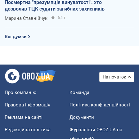
Посмертна "презумпція винуватості": хто
дозволив ТЦК судити загиблих захисників
Марина Ставнійчук
6,5 т.
Всі думки
На початок
Про компанію
Команда
Правова інформація
Політика конфіденційності
Реклама на сайті
Документи
Редакційна політика
Журналісти OBOZ.UA на
місці подій