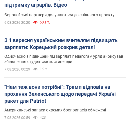
підтримку аграріїв. Відео
Європейські партнери долучаються до спільного проєкту
60,1 т.
6.08.2026 20:20
З 1 вересня українським вчителям підвищать
зарплати: Корецький розкрив деталі
Одночасно з підвищенням зарплат педагогам уряд анонсував
збільшення студентських стипендій
1,9 т.
7.08.2026 00:29
"Нам теж вони потрібні": Трамп відповів на
прохання Зеленського щодо передачі Україні
ракет для Patriot
Американські запаси окремих боєприпасів обмежені
423
7.08.2026 00:59