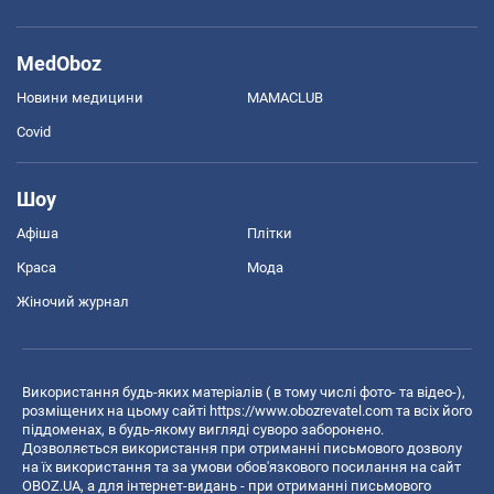
MedOboz
Новини медицини
MAMACLUB
Covid
Шоу
Афіша
Плітки
Краса
Мода
Жіночий журнал
Використання будь-яких матеріалів ( в тому числі фото- та відео-),
розміщених на цьому сайті
https://www.obozrevatel.com
та всіх його
піддоменах, в будь-якому вигляді суворо заборонено.
Дозволяється використання при отриманні письмового дозволу
на їх використання та за умови обов'язкового посилання на сайт
OBOZ.UA, а для інтернет-видань - при отриманні письмового