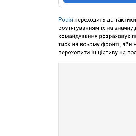
Росія
переходить до тактики
розтягуванням їх на значну 
командування розраховує п
тиск на всьому фронті, аби
перехопити ініціативу на по