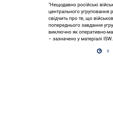
"Нещодавно російські війсь
центрального угруповання р
свідчить про те, що військ
попереднього завдання угру
виключно як оперативно-ман
– зазначено у матеріалі ISW.
В