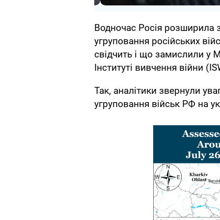
Водночас Росія розширила з
угруповання російських війс
свідчить і що замислили у 
Інституті вивчення війни (IS
Так, аналітики звернули ува
угруповання військ РФ на ук