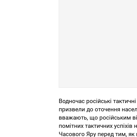
Водночас російські тактичні
призвели до оточення населе
вважають, що російським ві
помітних тактичних успіхів н
Часового Яру перед тим, я