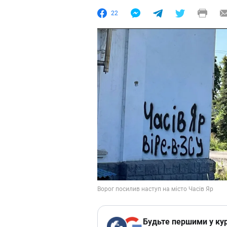
22
Будьте першими у кур