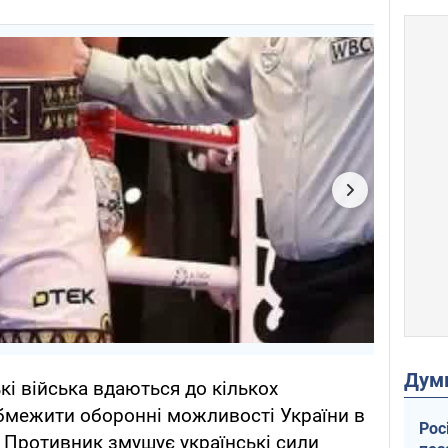
Дум
ькі війська вдаються до кількох
обмежити оборонні можливості України в
Рос
 Противник змушує українські сили