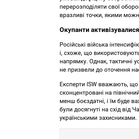
перерозподіляти свої оборо
вразливі точки, якими можн
Окупанти активізувалися
Російські війська інтенсифі
і, схоже, що використовують
напрямку. Однак, тактичні ус
не призвели до оточення на
Експерти ISW вважають, що ч
сконцентровані на північний 
менш боєздатні, і їм буде ва
були досягнуті на схід від Ч
українськими захисниками.