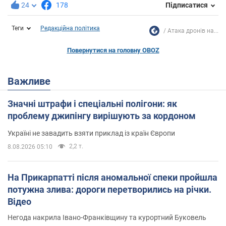
24
178
Підписатися
Теги
Редакційна політика
Атака дронів на...
Повернутися на головну OBOZ
Важливе
Значні штрафи і спеціальні полігони: як
проблему джипінгу вирішують за кордоном
Україні не завадить взяти приклад із країн Європи
2,2 т.
8.08.2026 05:10
На Прикарпатті після аномальної спеки пройшла
потужна злива: дороги перетворились на річки.
Відео
Негода накрила Івано-Франківщину та курортний Буковель