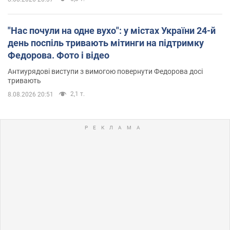
"Нас почули на одне вухо": у містах України 24-й
день поспіль тривають мітинги на підтримку
Федорова. Фото і відео
Антиурядові виступи з вимогою повернути Федорова досі
тривають
2,1 т.
8.08.2026 20:51