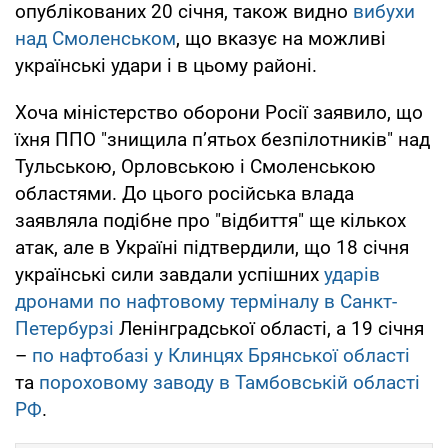
опублікованих 20 січня, також видно
вибухи
над Смоленськом
, що вказує на можливі
українські удари і в цьому районі.
Хоча міністерство оборони Росії заявило, що
їхня ППО "знищила п’ятьох безпілотників" над
Тульською, Орловською і Смоленською
областями. До цього російська влада
заявляла подібне про "відбиття" ще кількох
атак, але в Україні підтвердили, що 18 січня
українські сили завдали успішних
ударів
дронами по нафтовому терміналу в Санкт-
Петербурзі
Ленінградської області, а 19 січня
–
по нафтобазі у Клинцях Брянської області
та
пороховому заводу в Тамбовській області
РФ
.