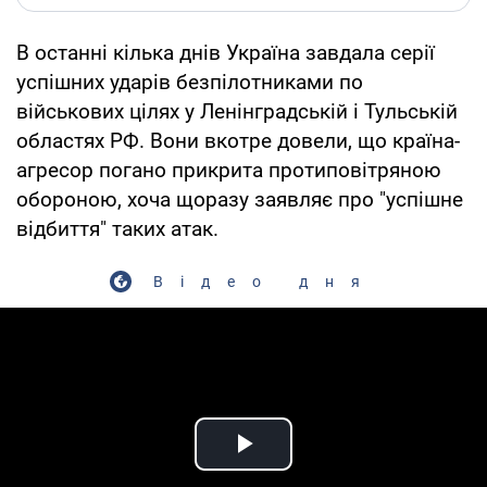
В останні кілька днів Україна завдала серії
успішних ударів безпілотниками по
військових цілях у Ленінградській і Тульській
областях РФ. Вони вкотре довели, що країна-
агресор погано прикрита протиповітряною
обороною, хоча щоразу заявляє про "успішне
відбиття" таких атак.
Відео дня
Play Video