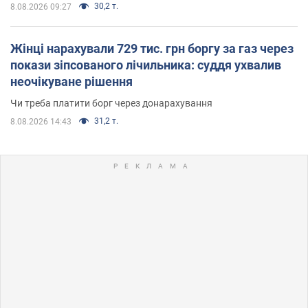
30,2 т.
8.08.2026 09:27
Жінці нарахували 729 тис. грн боргу за газ через
покази зіпсованого лічильника: суддя ухвалив
неочікуване рішення
Чи треба платити борг через донарахування
31,2 т.
8.08.2026 14:43