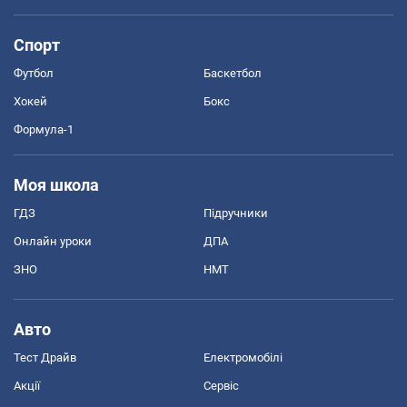
Спорт
Футбол
Баскетбол
Хокей
Бокс
Формула-1
Моя школа
ГДЗ
Підручники
Онлайн уроки
ДПА
ЗНО
НМТ
Авто
Тест Драйв
Електромобілі
Акції
Сервіс