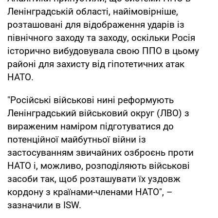
Ленінградській області, найімовірніше,
розташовані для відображення ударів із
північного заходу та заходу, оскільки Росія
історично вибудовувала свою ППО в цьому
районі для захисту від гіпотетичних атак
НАТО.
"Російські військові нині реформують
Ленінградський військовий округ (ЛВО) з
вираженим наміром підготуватися до
потенційної майбутньої війни із
застосуванням звичайних озброєнь проти
НАТО і, можливо, розподіляють військові
засоби так, щоб розташувати їх уздовж
кордону з країнами-членами НАТО", –
зазначили в ISW.