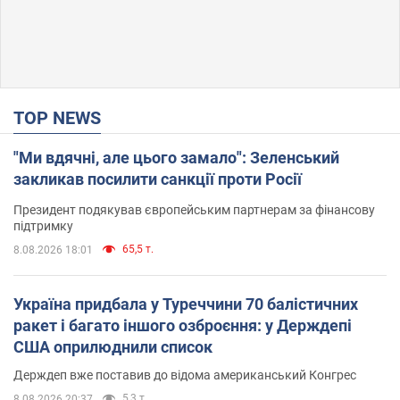
TOP NEWS
"Ми вдячні, але цього замало": Зеленський
закликав посилити санкції проти Росії
Президент подякував європейським партнерам за фінансову
підтримку
65,5 т.
8.08.2026 18:01
Україна придбала у Туреччини 70 балістичних
ракет і багато іншого озброєння: у Держдепі
США оприлюднили список
Держдеп вже поставив до відома американський Конгрес
5,3 т.
8.08.2026 20:37