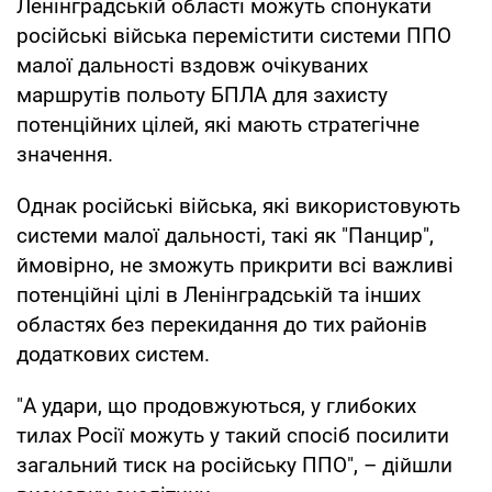
Ленінградській області можуть спонукати
російські війська перемістити системи ППО
малої дальності вздовж очікуваних
маршрутів польоту БПЛА для захисту
потенційних цілей, які мають стратегічне
значення.
Однак російські війська, які використовують
системи малої дальності, такі як "Панцир",
ймовірно, не зможуть прикрити всі важливі
потенційні цілі в Ленінградській та інших
областях без перекидання до тих районів
додаткових систем.
"А удари, що продовжуються, у глибоких
тилах Росії можуть у такий спосіб посилити
загальний тиск на російську ППО", – дійшли