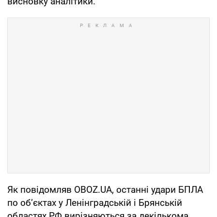
висновку аналітики.
Як повідомляв OBOZ.UA, останні удари БПЛА
по об’єктах у Ленінградській і Брянській
областях РФ вирізняються за декількома